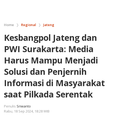
Home
❯
Regional
❯
Jateng
Kesbangpol Jateng dan
PWI Surakarta: Media
Harus Mampu Menjadi
Solusi dan Penjernih
Informasi di Masyarakat
saat Pilkada Serentak
Penulis
Sriwanto
Rabu, 18 Sep 2024, 18:28 WIB