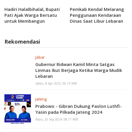
Hadiri Halalbihalal, Bupati
Pemkab Kendal Melarang
Pati Ajak Warga Bersatu
Penggunaan Kendaraan
untuk Membangun
Dinas Saat Libur Lebaran
Kabupaten Pati
Rekomendasi
Jabar
Gubernur Ridwan Kamil Minta Satgas
Linmas Ikut Berjaga Ketika Warga Mudik
Lebaran
Sabtu, 8 Apr 2023, 06:13 WIB
Jateng
Prabowo - Gibran Dukung Paslon Luthfi-
Yasin pada Pilkada Jateng 2024
Rabu, 25 Sep 2024, 08:17 WIB