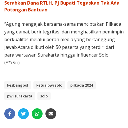
Serahkan Dana RTLH, Pj Bupati Tegaskan Tak Ada
Potongan Bantuan
“Agung mengajak bersama-sama menciptakan Pilkada
yang damai, berintegritas, dan menghasilkan pemimpin
berkualitas melalui peran media yang bertanggung
jawab.Acara diikuti oleh 50 peserta yang terdiri dari
para wartawan Surakarta hingga influencer Solo.
(**/Sri)
kesbangpol
ketua pwi solo
pilkada 2024
pwi surakarta
solo