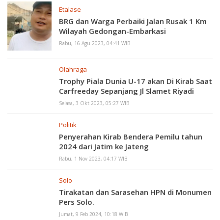
Etalase
BRG dan Warga Perbaiki Jalan Rusak 1 Km
Wilayah Gedongan-Embarkasi
Rabu, 16 Agu 2023, 04:41 WIB
Olahraga
Trophy Piala Dunia U-17 akan Di Kirab Saat
Carfreeday Sepanjang Jl Slamet Riyadi
Selasa, 3 Okt 2023, 05:27 WIB
Politik
Penyerahan Kirab Bendera Pemilu tahun
2024 dari Jatim ke Jateng
Rabu, 1 Nov 2023, 04:17 WIB
Solo
Tirakatan dan Sarasehan HPN di Monumen
Pers Solo.
Jumat, 9 Feb 2024, 10:18 WIB