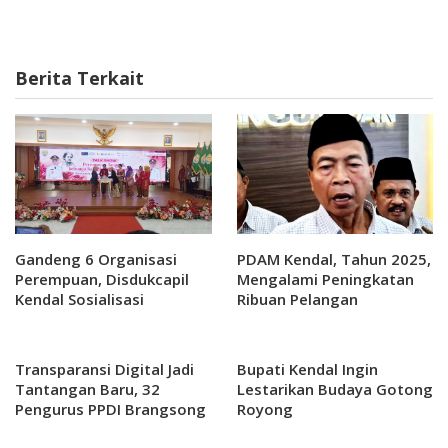
Berita Terkait
Gandeng 6 Organisasi
PDAM Kendal, Tahun 2025,
Perempuan, Disdukcapil
Mengalami Peningkatan
Kendal Sosialisasi
Ribuan Pelangan
Adminduk
Transparansi Digital Jadi
Bupati Kendal Ingin
Tantangan Baru, 32
Lestarikan Budaya Gotong
Pengurus PPDI Brangsong
Royong
Resmi Dilantik