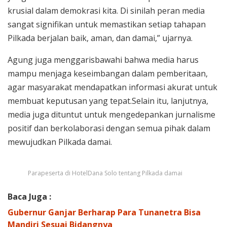
krusial dalam demokrasi kita. Di sinilah peran media
sangat signifikan untuk memastikan setiap tahapan
Pilkada berjalan baik, aman, dan damai,” ujarnya.
Agung juga menggarisbawahi bahwa media harus
mampu menjaga keseimbangan dalam pemberitaan,
agar masyarakat mendapatkan informasi akurat untuk
membuat keputusan yang tepat.Selain itu, lanjutnya,
media juga dituntut untuk mengedepankan jurnalisme
positif dan berkolaborasi dengan semua pihak dalam
mewujudkan Pilkada damai.
Parapeserta di HotelDana Solo tentang Pilkada damai
Baca Juga :
Gubernur Ganjar Berharap Para Tunanetra Bisa
Mandiri Sesuai Bidangnya