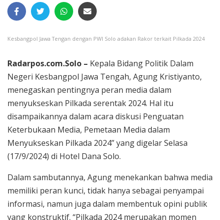
Kesbangpol Jawa Tengan dengan PWI Solo adakan Rakor terkait Pilkada 2024
Radarpos.com.Solo –
Kepala Bidang Politik Dalam
Negeri Kesbangpol Jawa Tengah, Agung Kristiyanto,
menegaskan pentingnya peran media dalam
menyukseskan Pilkada serentak 2024. Hal itu
disampaikannya dalam acara diskusi Penguatan
Keterbukaan Media, Pemetaan Media dalam
Menyukseskan Pilkada 2024” yang digelar Selasa
(17/9/2024) di Hotel Dana Solo.
Dalam sambutannya, Agung menekankan bahwa media
memiliki peran kunci, tidak hanya sebagai penyampai
informasi, namun juga dalam membentuk opini publik
yang konstruktif. “Pilkada 2024 merupakan momen