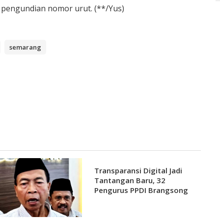
pengundian nomor urut. (**/Yus)
semarang
Transparansi Digital Jadi
Tantangan Baru, 32
Pengurus PPDI Brangsong
Resmi Dilantik