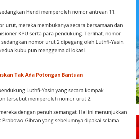
 sedangkan Hendi memperoleh nomor antrean 11.
or urut, mereka membukanya secara bersamaan dan
isioner KPU serta para pendukung. Terlihat, nomor
 sedangkan nomor urut 2 dipegang oleh Luthfi-Yasin.
kedua kubu pun menggema di lokasi.
gaskan Tak Ada Potongan Bantuan
 pendukung Luthfi-Yasin yang secara kompak
on tersebut memperoleh nomor urut 2.
 mereka dengan penuh semangat. Hal ini menunjukkan
k Prabowo-Gibran yang sebelumnya dipakai selama