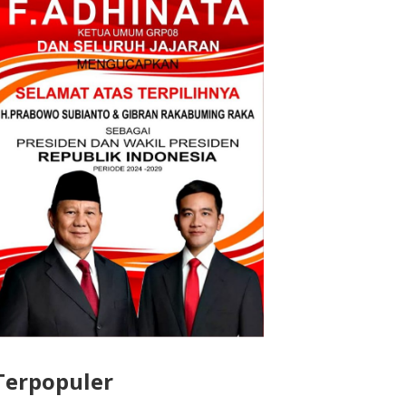
Terpopuler