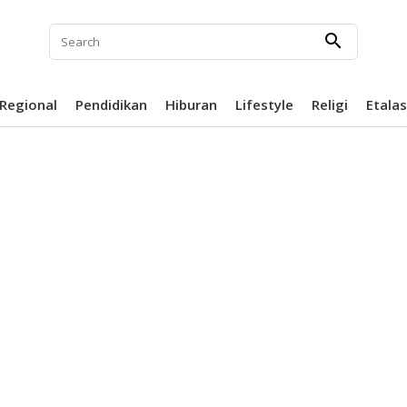
search
Regional
Pendidikan
Hiburan
Lifestyle
Religi
Etala