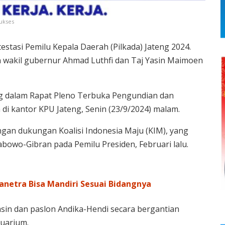
sukses
stasi Pemilu Kepala Daerah (Pilkada) Jateng 2024.
 wakil gubernur Ahmad Luthfi dan Taj Yasin Maimoen
g dalam Rapat Pleno Terbuka Pengundian dan
i kantor KPU Jateng, Senin (23/9/2024) malam.
gan dukungan Koalisi Indonesia Maju (KIM), yang
wo-Gibran pada Pemilu Presiden, Februari lalu.
anetra Bisa Mandiri Sesuai Bidangnya
asin dan paslon Andika-Hendi secara bergantian
uarium.