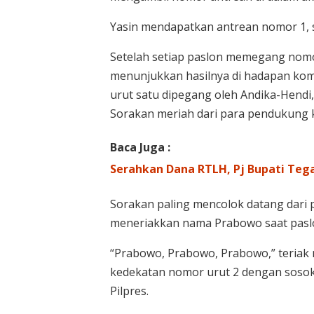
Yasin mendapatkan antrean nomor 1,
Setelah setiap paslon memegang nom
menunjukkan hasilnya di hadapan kom
urut satu dipegang oleh Andika-Hendi,
Sorakan meriah dari para pendukung 
Baca Juga :
Serahkan Dana RTLH, Pj Bupati Te
Sorakan paling mencolok datang dari
meneriakkan nama Prabowo saat pasl
“Prabowo, Prabowo, Prabowo,” teriak
kedekatan nomor urut 2 dengan soso
Pilpres.