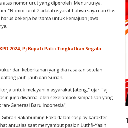
 atas nomor urut yang diperoleh. Menurutnya,
am. “Nomor urut 2 adalah isyarat bahwa saya dan Gus
ua harus bekerja bersama untuk kemajuan Jawa
nya.
PD 2024, Pj Bupati Pati : Tingkatkan Segala
yukur dan keberkahan yang dia rasakan setelah
datang jauh-jauh dari Suriah.
ekerja untuk melayani masyarakat Jateng,” ujar Taj
asin juga diwarnai oleh sekelompok simpatisan yang
ran-Generasi Baru Indonesia”,
 Gibran Rakabuming Raka dalam cosplay karakter
ihat antusias saat menyambut paslon Luthfi-Yasin