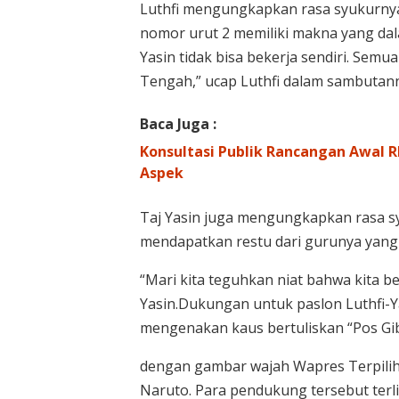
Luthfi mengungkapkan rasa syukurnya
nomor urut 2 memiliki makna yang dal
Yasin tidak bisa bekerja sendiri. Sem
Tengah,” ucap Luthfi dalam sambutan
Baca Juga :
Konsultasi Publik Rancangan Awal RK
Aspek
Taj Yasin juga mengungkapkan rasa s
mendapatkan restu dari gurunya yang 
“Mari kita teguhkan niat bahwa kita b
Yasin.Dukungan untuk paslon Luthfi-Y
mengenakan kaus bertuliskan “Pos Gib
dengan gambar wajah Wapres Terpilih
Naruto. Para pendukung tersebut terl