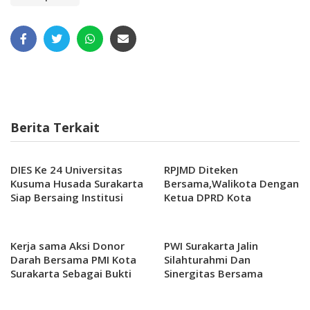
Berita Terkait
DIES Ke 24 Universitas
RPJMD Diteken
Kusuma Husada Surakarta
Bersama,Walikota Dengan
Siap Bersaing Institusi
Ketua DPRD Kota
Lain
Surakarta
Kerja sama Aksi Donor
PWI Surakarta Jalin
Darah Bersama PMI Kota
Silahturahmi Dan
Surakarta Sebagai Bukti
Sinergitas Bersama
Nyata Bakti Sosial Solo
Kapolres Solo.
Safari Kepada Masyarakat