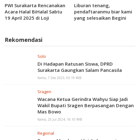
PWI Surakarta Rencanakan
Liburan tenang,
Acara Halal BiHalal Sabtu
pendaftaranmu biar kami
19 April 2025 di Loji
yang selesaikan Begini
Gandrung Bersama
Caranya.
Walikota
Rekomendasi
Solo
Di Hadapan Ratusan Siswa, DPRD
Surakarta Gaungkan Salam Pancasila
Kamis, 7 Des 2023, 03:19 WIB
Sragen
Wacana Ketua Gerindra Wahyu Siap Jadi
Wakil Bupati Sragen Berpasangan Dengan
Mas Bowo
Kamis, 25 Jul 2024, 16:10 WIB
Regional