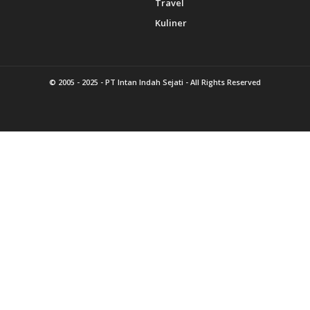
Travel
Kuliner
© 2005 - 2025 -
PT Intan Indah Sejati
- All Rights Reserved