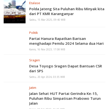
Etalase
Polda Jateng Sita Puluhan Ribu Minyak kita
dari PT KMR Karanganyar
Sabtu, 15 Mar 2025, 09:40 WIB
Politik
Partai Hanura Rapatkan Barisan
menghadapi Pemilu 2024 Selama dua Hari
Kamis, 16 Nov 2023, 17:08 WIB
Sragen
Desa Toyogo Sragen Dapat Bantuan CSR
dari SPS
Sabtu, 20 Apr 2024, 03:35 WIB
Jatim
Jalan Sehat HUT Partai Gerindra Ke-15,
Puluhan Ribu Simpatisan Prabowo Turun
Jalan