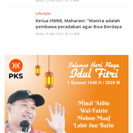
Kamis, 23 Feb 2023, 16:15 WIB
Lifestyle
Ketua HWMI, Maharani: “Wanita adalah
pembawa peradaban agar Bisa Berdaya
Kamis, 16 Nov 2023, 06:21 WIB