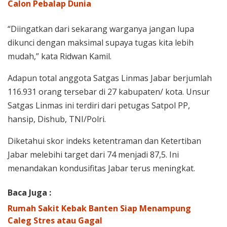
Calon Pebalap Dunia
“Diingatkan dari sekarang warganya jangan lupa
dikunci dengan maksimal supaya tugas kita lebih
mudah,” kata Ridwan Kamil.
Adapun total anggota Satgas Linmas Jabar berjumlah
116.931 orang tersebar di 27 kabupaten/ kota. Unsur
Satgas Linmas ini terdiri dari petugas Satpol PP,
hansip, Dishub, TNI/Polri.
Diketahui skor indeks ketentraman dan Ketertiban
Jabar melebihi target dari 74 menjadi 87,5. Ini
menandakan kondusifitas Jabar terus meningkat.
Baca Juga :
Rumah Sakit Kebak Banten Siap Menampung
Caleg Stres atau Gagal