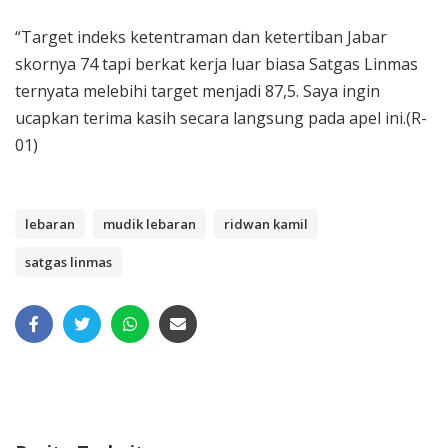
“Target indeks ketentraman dan ketertiban Jabar
skornya 74 tapi berkat kerja luar biasa Satgas Linmas
ternyata melebihi target menjadi 87,5. Saya ingin
ucapkan terima kasih secara langsung pada apel ini.(R-
01)
lebaran
mudik lebaran
ridwan kamil
satgas linmas