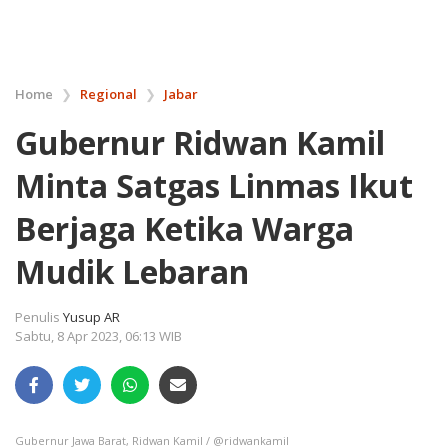
Home
❯
Regional
❯
Jabar
Gubernur Ridwan Kamil
Minta Satgas Linmas Ikut
Berjaga Ketika Warga
Mudik Lebaran
Penulis
Yusup AR
Sabtu, 8 Apr 2023, 06:13 WIB
Gubernur Jawa Barat, Ridwan Kamil / @ridwankamil