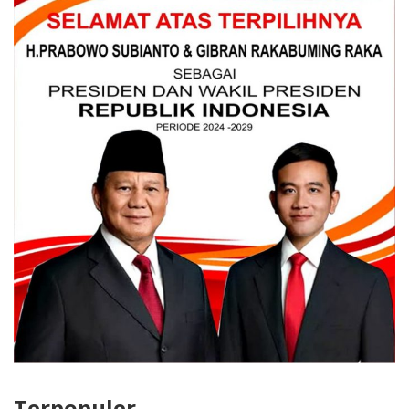
Terpopuler