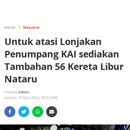
Home
❯
Nasional
Untuk atasi Lonjakan
Penumpang KAI sediakan
Tambahan 56 Kereta Libur
Nataru
Penulis
Admin
Selasa, 10 Des 2024, 09:32 WIB