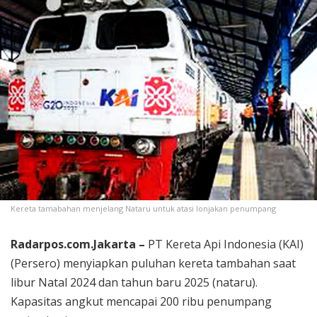
Kereta tamabahan menjelang Nataru untuk atasi lonjakan penumpang
Radarpos.com.Jakarta –
PT Kereta Api Indonesia (KAI)
(Persero) menyiapkan puluhan kereta tambahan saat
libur Natal 2024 dan tahun baru 2025 (nataru).
Kapasitas angkut mencapai 200 ribu penumpang