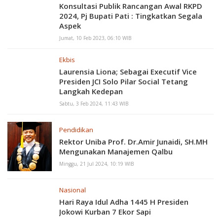
Konsultasi Publik Rancangan Awal RKPD
2024, Pj Bupati Pati : Tingkatkan Segala
Aspek
Jumat, 10 Feb 2023, 06:10 WIB
Ekbis
Laurensia Liona; Sebagai Executif Vice
Presiden JCI Solo Pilar Social Tetang
Langkah Kedepan
Sabtu, 3 Feb 2024, 11:43 WIB
Pendidikan
Rektor Uniba Prof. Dr.Amir Junaidi, SH.MH
Mengunakan Manajemen Qalbu
Minggu, 21 Jul 2024, 10:19 WIB
Nasional
Hari Raya Idul Adha 1445 H Presiden
Jokowi Kurban 7 Ekor Sapi