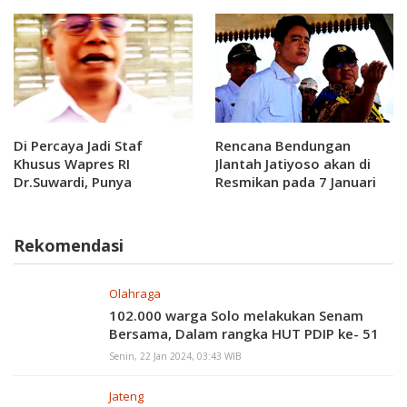
Di Percaya Jadi Staf
Rencana Bendungan
Khusus Wapres RI
Jlantah Jatiyoso akan di
Dr.Suwardi, Punya
Resmikan pada 7 Januari
Tanggung jawab Besar
2025 Oleh Presiden
Rekomendasi
Olahraga
102.000 warga Solo melakukan Senam
Bersama, Dalam rangka HUT PDIP ke- 51
Senin, 22 Jan 2024, 03:43 WIB
Jateng