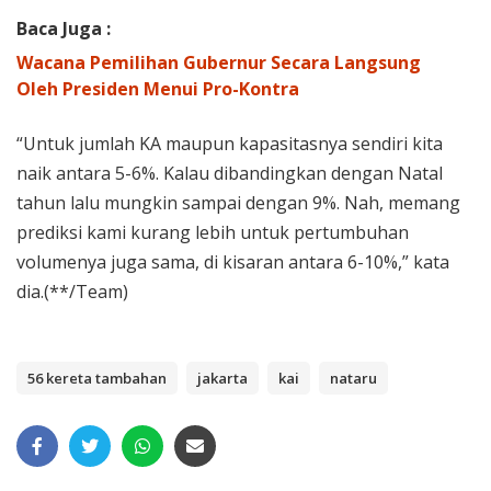
Baca Juga :
Wacana Pemilihan Gubernur Secara Langsung
Oleh Presiden Menui Pro-Kontra
“Untuk jumlah KA maupun kapasitasnya sendiri kita
naik antara 5-6%. Kalau dibandingkan dengan Natal
tahun lalu mungkin sampai dengan 9%. Nah, memang
prediksi kami kurang lebih untuk pertumbuhan
volumenya juga sama, di kisaran antara 6-10%,” kata
dia.(**/Team)
56 kereta tambahan
jakarta
kai
nataru