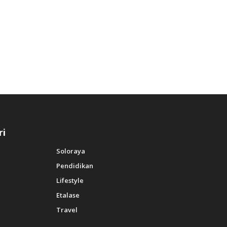
ri
Soloraya
Pendidikan
Lifestyle
Etalase
Travel