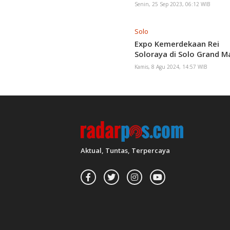
Senin, 25 Sep 2023, 06:12 WIB
Solo
Expo Kemerdekaan Rei
Soloraya di Solo Grand Ma
Kamis, 8 Agu 2024, 14:57 WIB
Aktual, Tuntas, Terpercaya