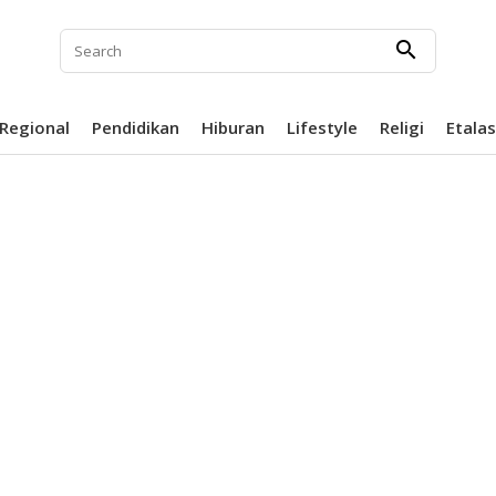
search
Regional
Pendidikan
Hiburan
Lifestyle
Religi
Etala