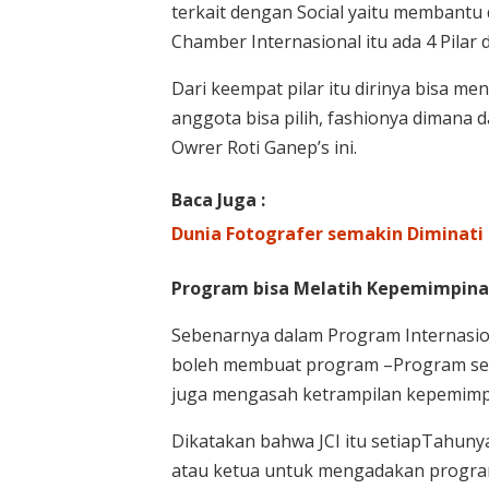
terkait dengan Social yaitu membantu 
Chamber Internasional itu ada 4 Pilar d
Dari keempat pilar itu dirinya bisa 
anggota bisa pilih, fashionya dimana d
Owrer Roti Ganep’s ini.
Baca Juga :
Dunia Fotografer semakin Diminat
Program bisa Melatih Kepemimpina
Sebenarnya dalam Program Internasio
boleh membuat program –Program send
juga mengasah ketrampilan kepemimp
Dikatakan bahwa JCI itu setiapTahuny
atau ketua untuk mengadakan program 