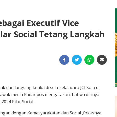
ebagai Executif Vice
Pilar Social Tetang Langkah
k dan langsing ketika di sela-sela acara JCI Solo di
a awak media Radar pos mengatakan, bahwa dirinya
2024 Pilar Social .
bungan dengan Kemasyarakatan dan Social ,fokusnya