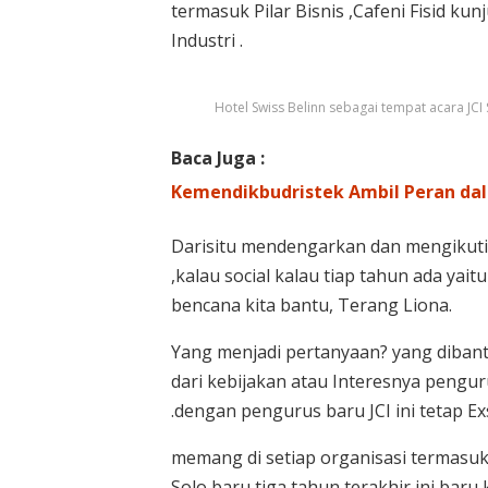
termasuk Pilar Bisnis ,Cafeni Fisid k
Industri .
Hotel Swiss Belinn sebagai tempat acara JCI
Baca Juga :
Kemendikbudristek Ambil Peran da
Darisitu mendengarkan dan mengikuti
,kalau social kalau tiap tahun ada ya
bencana kita bantu, Terang Liona.
Yang menjadi pertanyaan? yang dibant
dari kebijakan atau Interesnya pengur
.dengan pengurus baru JCI ini tetap E
memang di setiap organisasi termasuk 
Solo baru tiga tahun terakhir ini baru