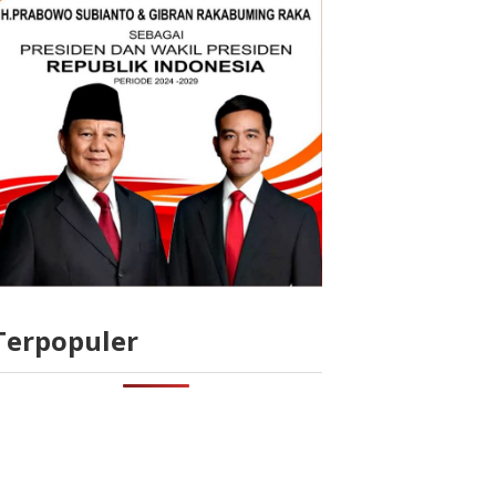
Terpopuler