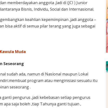
dan memberdayakan anggota .Jadi di (JCI ) Junior
iantaranya Bisnis, Individu, Social dan Internasional.
mengembangkan keahlian kepemimpinan ,jadi anggota –
an bisa aktif di semua pilar terang yang juga sebagai
i Kawula Muda
n Seseorang
nal sudah ada, namun di Nasional maupun Lokal
iri.membuat program atau menginisiasi sesuatu itu
inan seseorang .
a ganti pengurus ,jadi kebebasan setiap pengurus
apa saja boleh ,tiap Tahunya ganti tujuan ,