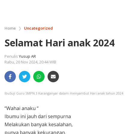
Home
❯
Uncategorized
Selamat Hari anak 2024
Penulis
Yusup AR
Rabu, 20 Nov 2024, 20:44 WIB
IbuSuji Guru SMPN 3 Karanganyar dalam menyambut Hari anak tahun 2024
“Wahai anaku “
Ibumu ini jauh dari sempurna
Melakukan banyak kesalahan,
punya banyak kekurangan.