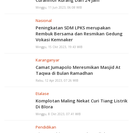
Minggu, 11 Jun 2023, 06:08 WIB
Nasional
Peningkatan SDM LPKS merupakan
Rembuk Bersama dan Resmikan Gedung
Vokasi Kemnaker
Minggu, 15 Okt 2023, 19:43 WIB
Karanganyar
Camat Jumapolo Meresmikan Masjid At
Taqwa di Bulan Ramadhan
Rabu, 12 Apr 2023, 07:26 WIB
Etalase
Komplotan Maling Nekat Curi Tiang Listrik
Di Blora
Minggu, 8 Okt 2023, 07:41 WIB
Pendidikan