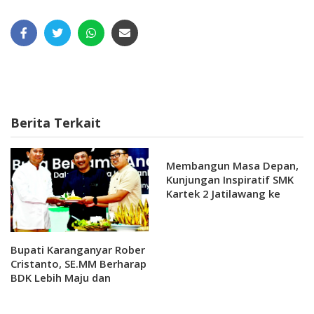
Berita Terkait
Membangun Masa Depan,
Kunjungan Inspiratif SMK
Kartek 2 Jatilawang ke
Politeknik Indonusa
Surakarta
Bupati Karanganyar Rober
Cristanto, SE.MM Berharap
BDK Lebih Maju dan
Bermanfaat