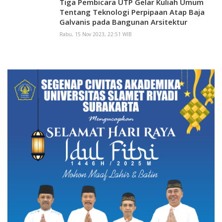
Tiga Pembicara UTP Gelar Kuliah Umum
Tentang Teknologi Perpipaan Atap Baja
Galvanis pada Bangunan Arsitektur
Rabu, 15 Nov 2023, 22:51 WIB