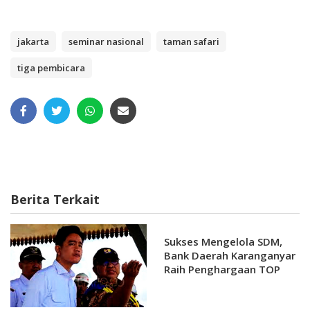
jakarta
seminar nasional
taman safari
tiga pembicara
Berita Terkait
Sukses Mengelola SDM,
Bank Daerah Karanganyar
Raih Penghargaan TOP
Human Capital Awards
2024.