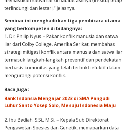
memastikan satwa liar di habitat aslinya (in-situ) tetap
terlindungi dan lestari,” jelasnya.
Seminar ini menghadirkan tiga pembicara utama
yang berkompeten di bidangnya:
1. Dr. Philip Nyus – Pakar konflik manusia dan satwa
liar dari Colby College, Amerika Serikat, membahas
strategi mitigasi konflik antara manusia dan satwa liar,
termasuk langkah-langkah preventif dan pendekatan
berbasis komunitas yang telah terbukti efektif dalam
mengurangi potensi konflik.
Baca Juga :
Bank Indonsia Mengajar 2023 di SMA Pangudi
Luhur Santo Yosep Solo, Menuju Indonesia Maju
2. Ibu Badiah, S.Si., M.Si. – Kepala Sub Direktorat
Pengawetan Spesies dan Genetik, memaparkan data