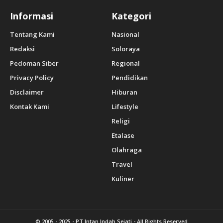
Informasi
Kategori
Tentang Kami
Nasional
Redaksi
Soloraya
Pedoman Siber
Regional
Privacy Policy
Pendidikan
Disclaimer
Hiburan
Kontak Kami
Lifestyle
Religi
Etalase
Olahraga
Travel
Kuliner
© 2005 - 2025 -
PT Intan Indah Sejati
- All Rights Reserved