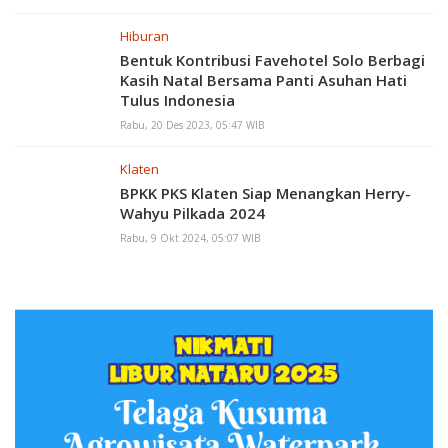
Hiburan
Bentuk Kontribusi Favehotel Solo Berbagi
Kasih Natal Bersama Panti Asuhan Hati
Tulus Indonesia
Rabu, 20 Des 2023, 05:47 WIB
Klaten
BPKK PKS Klaten Siap Menangkan Herry-
Wahyu Pilkada 2024
Rabu, 9 Okt 2024, 05:07 WIB