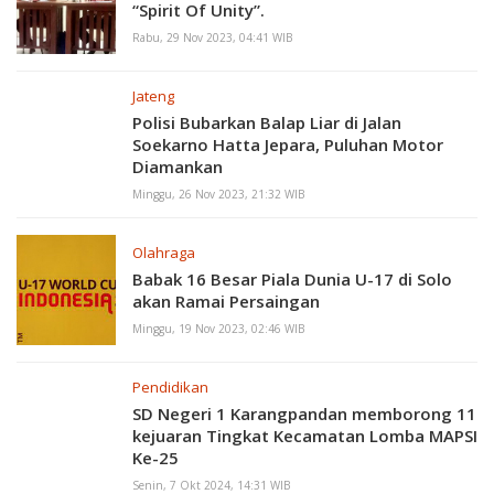
“Spirit Of Unity”.
Rabu, 29 Nov 2023, 04:41 WIB
Jateng
Polisi Bubarkan Balap Liar di Jalan
Soekarno Hatta Jepara, Puluhan Motor
Diamankan
Minggu, 26 Nov 2023, 21:32 WIB
Olahraga
Babak 16 Besar Piala Dunia U-17 di Solo
akan Ramai Persaingan
Minggu, 19 Nov 2023, 02:46 WIB
Pendidikan
SD Negeri 1 Karangpandan memborong 11
kejuaran Tingkat Kecamatan Lomba MAPSI
Ke-25
Senin, 7 Okt 2024, 14:31 WIB