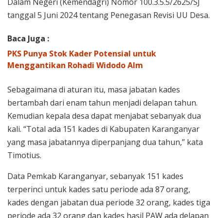
Dalam Negeri (Kemendagri) Nomor 100.3.5.5/2625/SJ
tanggal 5 Juni 2024 tentang Penegasan Revisi UU Desa.
Baca Juga :
PKS Punya Stok Kader Potensial untuk
Menggantikan Rohadi Widodo Alm
Sebagaimana di aturan itu, masa jabatan kades
bertambah dari enam tahun menjadi delapan tahun.
Kemudian kepala desa dapat menjabat sebanyak dua
kali. “Total ada 151 kades di Kabupaten Karanganyar
yang masa jabatannya diperpanjang dua tahun,” kata
Timotius.
Data Pemkab Karanganyar, sebanyak 151 kades
terperinci untuk kades satu periode ada 87 orang,
kades dengan jabatan dua periode 32 orang, kades tiga
periode ada 32 orang dan kades hasil PAW ada delapan