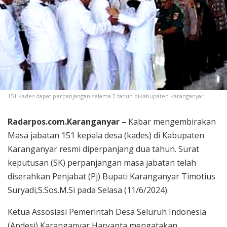
151 Kades dapat perpanjangan selama 2 tahun diKabupaten Karanganyar
Radarpos.com.Karanganyar –
Kabar mengembirakan
Masa jabatan 151 kepala desa (kades) di Kabupaten
Karanganyar resmi diperpanjang dua tahun. Surat
keputusan (SK) perpanjangan masa jabatan telah
diserahkan Penjabat (Pj) Bupati Karanganyar Timotius
Suryadi,S.Sos.M.Si pada Selasa (11/6/2024).
Ketua Assosiasi Pemerintah Desa Seluruh Indonesia
(Apdesi) Karanganyar Haryanta mengatakan