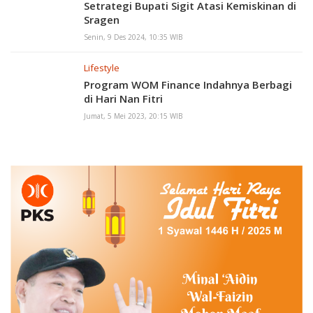
Setrategi Bupati Sigit Atasi Kemiskinan di
Sragen
Senin, 9 Des 2024, 10:35 WIB
Lifestyle
Program WOM Finance Indahnya Berbagi
di Hari Nan Fitri
Jumat, 5 Mei 2023, 20:15 WIB