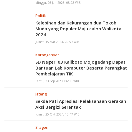
Minggu, 26 Jan 2025, 08:28 WIB
Politik
Kelebihan dan Kekurangan dua Tokoh
Muda yang Populer Maju calon Walikota.
2024
Jumat, 15 Mar 2024, 20:59 WIB
Karanganyar
SD Negeri 03 Kaliboto Mojogedang Dapat
Bantuan Lab Komputer Beserta Perangkat
Pembelajaran TIK
Sabtu, 23 Sep 2023, 06:30 WIB
Jateng
Sekda Pati Apresiasi Pelaksanaan Gerakan
Aksi Bergizi Serentak
Jumat, 25 Okt 2024, 13:47 WIB
Sragen