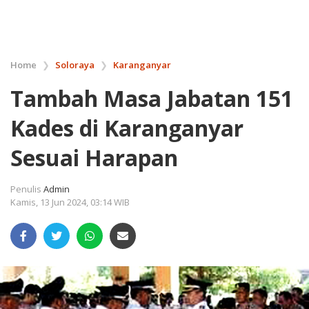
Home
❯
Soloraya
❯
Karanganyar
Tambah Masa Jabatan 151
Kades di Karanganyar
Sesuai Harapan
Penulis
Admin
Kamis, 13 Jun 2024, 03:14 WIB