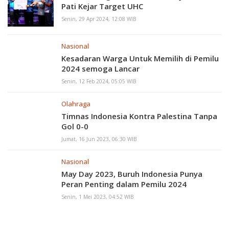
Pati Kejar Target UHC
Senin, 29 Apr 2024, 12:08 WIB
Nasional
Kesadaran Warga Untuk Memilih di Pemilu
2024 semoga Lancar
Senin, 12 Feb 2024, 05:05 WIB
Olahraga
Timnas Indonesia Kontra Palestina Tanpa
Gol 0-0
Jumat, 16 Jun 2023, 06:30 WIB
Nasional
May Day 2023, Buruh Indonesia Punya
Peran Penting dalam Pemilu 2024
Senin, 1 Mei 2023, 04:52 WIB