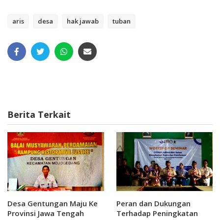
aris
desa
hak jawab
tuban
Berita Terkait
Desa Gentungan Maju Ke
Peran dan Dukungan
Provinsi Jawa Tengah
Terhadap Peningkatan