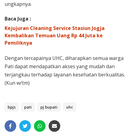
ungkapnya.
Baca Juga :
Kejujuran Cleaning Service Stasiun Jogja
Kembalikan Temuan Uang Rp 44 Juta ke
Pemiliknya
Dengan tercapainya UHC, diharapkan semua warga
Pati dapat mendapatkan akses yang mudah dan
terjangkau terhadap layanan kesehatan berkualitas.
(Kun w/tm)
bpjs
pati
pj bupati
uhc