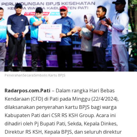
PenerahanSecaraSimbolis Kartu BPJS
Radarpos.com.Pati
– Dalam rangka Hari Bebas
Kendaraan (CFD) di Pati pada Minggu (22/4/2024),
dilaksanakan penyerahan kartu BPJS bagi warga
Kabupaten Pati dari CSR RS KSH Group. Acara ini
dihadiri oleh Pj Bupati Pati, Sekda, Kepala Dinkes,
Direktur RS KSH, Kepala BPJS, dan seluruh direktur