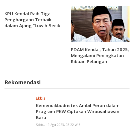
KPU Kendal Raih Tiga
Penghargaan Terbaik
dalam Ajang “Luwih Becik
Luwih Nyenengke Award”
PDAM Kendal, Tahun 2025,
Mengalami Peningkatan
Ribuan Pelangan
Rekomendasi
Ekbis
Kemendikbudristek Ambil Peran dalam
Program PKW Ciptakan Wirausahawan
Baru
Sabtu, 19 Agu 2023, 08:22 WIB