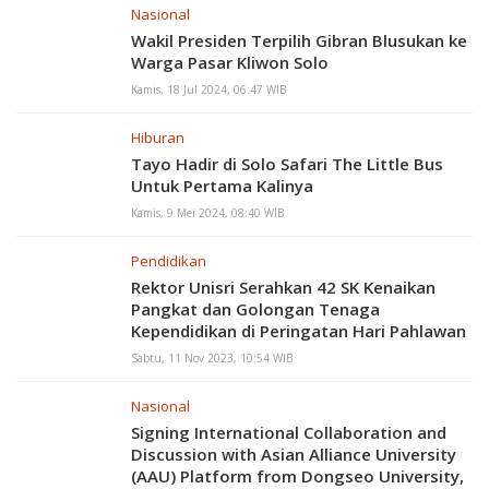
Nasional
Wakil Presiden Terpilih Gibran Blusukan ke
Warga Pasar Kliwon Solo
Kamis, 18 Jul 2024, 06:47 WIB
Hiburan
Tayo Hadir di Solo Safari The Little Bus
Untuk Pertama Kalinya
Kamis, 9 Mei 2024, 08:40 WIB
Pendidikan
Rektor Unisri Serahkan 42 SK Kenaikan
Pangkat dan Golongan Tenaga
Kependidikan di Peringatan Hari Pahlawan
2023
Sabtu, 11 Nov 2023, 10:54 WIB
Nasional
Signing International Collaboration and
Discussion with Asian Alliance University
(AAU) Platform from Dongseo University,