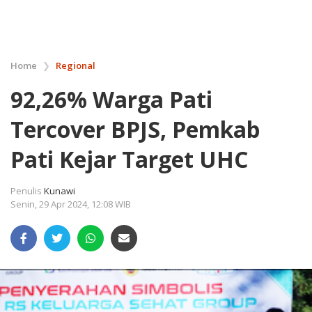
Home
❯
Regional
92,26% Warga Pati
Tercover BPJS, Pemkab
Pati Kejar Target UHC
Penulis
Kunawi
Senin, 29 Apr 2024, 12:08 WIB