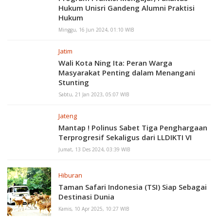
Hukum Unisri Gandeng Alumni Praktisi
Hukum
Minggu, 16 Jun 2024, 01:10 WIB
Jatim
Wali Kota Ning Ita: Peran Warga
Masyarakat Penting dalam Menangani
Stunting
Sabtu, 21 Jan 2023, 05:07 WIB
Jateng
Mantap ! Polinus Sabet Tiga Penghargaan
Terprogresif Sekaligus dari LLDIKTI VI
Jumat, 13 Des 2024, 03:39 WIB
Hiburan
Taman Safari Indonesia (TSI) Siap Sebagai
Destinasi Dunia
Kamis, 10 Apr 2025, 10:27 WIB