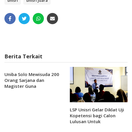
unisri
unisri juara
Berita Terkait
Uniba Solo Mewisuda 200
Orang Sarjana dan
Magister Guna
Mencerdaskan Bangsa
LSP Unisri Gelar Diklat Uji
Kopetensi bagi Calon
Lulusan Untuk
Meningkatkan Kualitas