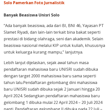
Solo Pamerkan Foto Jurnalistik
Banyak Beasiswa Unisri Solo
“Ada banyak beasiswa, ada dari BI, BNI 46, Yayasan PT
Slamet Riyadi, dan lain-lain terkait bina bakat seperti
prestasi di bidang olahraga, seni dan akademik. Selain
beasiswa nasional melalui KIP untuk kuliah, khususnya
untuk keluarga kurang mampu,” lanjutnya.
Lebih lanjut dijelaskan, sejak awal tahun masa
pendaftaran mahasiswa baru UNISRI sudah dibuka
dengan target 2000 mahasiswa baru sama seperti
tahun lalu.Pendaftaran gelombang dini mahasiswa
baru UNISRI sudah dibuka sejak 2 Januari hingga 20
April 2024. Sedangkan pendaftaran mahasiswa baru
gelombang 1 dibuka mulai 22 April 2024 – 20 Juli 2024
nanti. Pendaftaran gelombang II dibuka pada 22 Juli –