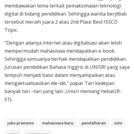
membawakan tema terkait pemaksimalan teknologi
digital di bidang pendidikan. Sehingga wanita berjilbab
tersebut meraih juara 2 atau 2nd Place Best ISSCO
Topic.
“Dengan adanya internet atau digitalisasi akan lebih
mempermudah mahasiswa mendapatkan e-book.
Sehingga semuanya berhak mendapatkan pendidikan.
Jurusan pendidikan Bahasa Inggris di UNISRI yang saya
tempuh menjadi basic dalam menyampaikan atau
mengaktualisasikan ide-ide,” papar Tari kedepan
banyak tari –tari yang lain ,Unisri memang hebat.(R-
01)..
joko pramono
mahasiswa baru
pendaftaran
solo