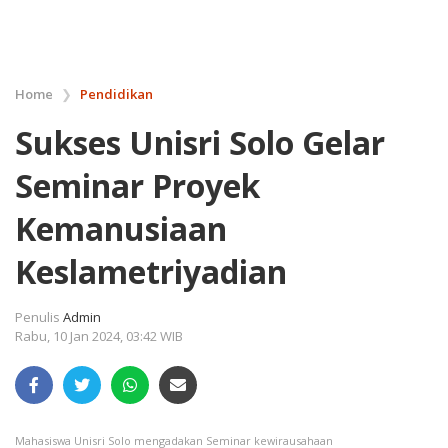
Home
❯
Pendidikan
Sukses Unisri Solo Gelar
Seminar Proyek
Kemanusiaan
Keslametriyadian
Penulis
Admin
Rabu, 10 Jan 2024, 03:42 WIB
Mahasiswa Unisri Solo mengadakan Seminar kewirausahaan