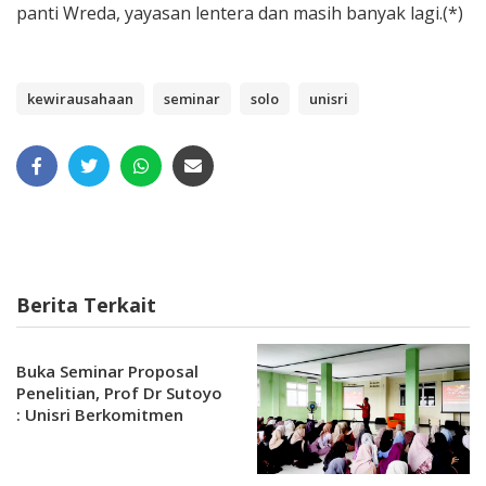
panti Wreda, yayasan lentera dan masih banyak lagi.(*)
kewirausahaan
seminar
solo
unisri
Berita Terkait
Buka Seminar Proposal
Penelitian, Prof Dr Sutoyo
: Unisri Berkomitmen
terhadap Penelitian dan
Pengabdian Masyarakat