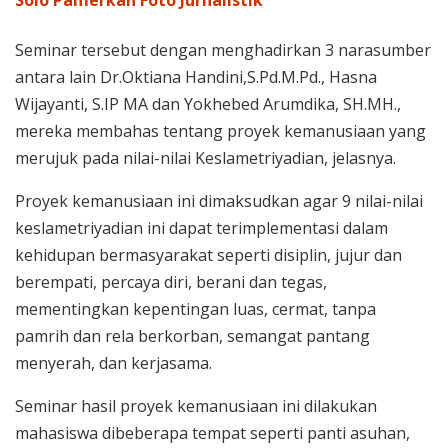
Seminar tersebut dengan menghadirkan 3 narasumber
antara lain Dr.Oktiana Handini,S.Pd.M.Pd., Hasna
Wijayanti, S.IP MA dan Yokhebed Arumdika, SH.MH.,
mereka membahas tentang proyek kemanusiaan yang
merujuk pada nilai-nilai Keslametriyadian, jelasnya.
Proyek kemanusiaan ini dimaksudkan agar 9 nilai-nilai
keslametriyadian ini dapat terimplementasi dalam
kehidupan bermasyarakat seperti disiplin, jujur dan
berempati, percaya diri, berani dan tegas,
mementingkan kepentingan luas, cermat, tanpa
pamrih dan rela berkorban, semangat pantang
menyerah, dan kerjasama.
Seminar hasil proyek kemanusiaan ini dilakukan
mahasiswa dibeberapa tempat seperti panti asuhan,