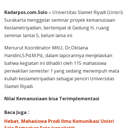
Radarpos.com.Solo –
Universitas Slamet Riyadi (Unisri)
Surakarta menggelar seminar proyek kemanusiaan
Keslametriyadian, bertempat di Gedung H, ruang
seminar lantai 5, belum lama ini.
Menurut Koordinator MKU, Dr.Oktiana
Handini,S.Pd.M.Pd., dalam laporannya menjelaskan
bahwa kegiatan ini dihadiri oleh 115 mahasiswa
perwakilan semester 1 yang sedang menempuh mata
kuliah keslametriyadian sebagai penciri Universitas
Slamet Riyadi.
Nilai Kemanusiaan bisa Terimplementasi
Baca Juga :
Hebat, Mahasiswa Prodi Ilmu Komunikasi Unisri
Solo Pamerkan Foto Jurnalistik