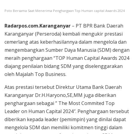
Poto Bersama Saat Menerima Penghargaan Top Human capital Awards 2024
Radarpos.com.Karanganyar
– PT BPR Bank Daerah
Karanganyar (Perseroda) kembali mengukir prestasi
cemerlang atas keberhasilannya dalam mengelola dan
mengembangkan Sumber Daya Manusia (SDM) dengan
meraih penghargaan “TOP Human Capital Awards 2024
diajang penilaian bidang SDM yang diselenggarakan
oleh Majalah Top Business.
Atas prestasi tersebut Direktur Utama Bank Daerah
Karanganyar Dr.H.Haryono,SE,MM juga diberikan
penghargaan sebagai ” The Most Commited Top
Leader on Human Capital 2024″. Penghargaan tersebut
diberikan kepada leader (pemimpin) yang dinilai dapat
mengelola SDM dan memiliki komitmen tinggi dalam