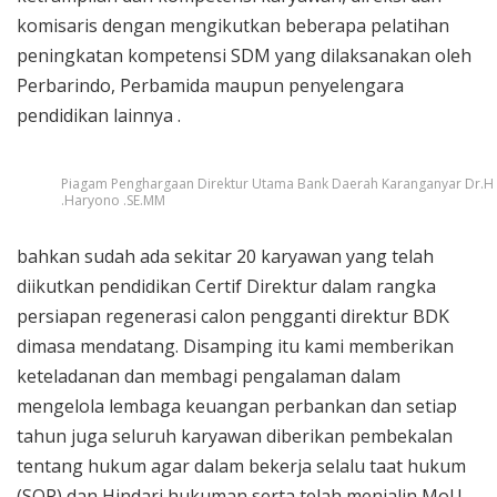
komisaris dengan mengikutkan beberapa pelatihan
peningkatan kompetensi SDM yang dilaksanakan oleh
Perbarindo, Perbamida maupun penyelengara
pendidikan lainnya .
Piagam Penghargaan Direktur Utama Bank Daerah Karanganyar Dr.H
.Haryono .SE.MM
bahkan sudah ada sekitar 20 karyawan yang telah
diikutkan pendidikan Certif Direktur dalam rangka
persiapan regenerasi calon pengganti direktur BDK
dimasa mendatang. Disamping itu kami memberikan
keteladanan dan membagi pengalaman dalam
mengelola lembaga keuangan perbankan dan setiap
tahun juga seluruh karyawan diberikan pembekalan
tentang hukum agar dalam bekerja selalu taat hukum
(SOP) dan Hindari hukuman serta telah menjalin MoU