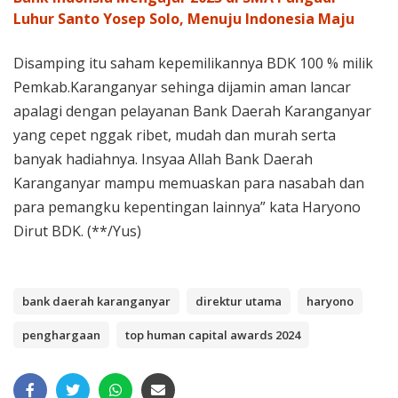
Luhur Santo Yosep Solo, Menuju Indonesia Maju
Disamping itu saham kepemilikannya BDK 100 % milik
Pemkab.Karanganyar sehinga dijamin aman lancar
apalagi dengan pelayanan Bank Daerah Karanganyar
yang cepet nggak ribet, mudah dan murah serta
banyak hadiahnya. Insyaa Allah Bank Daerah
Karanganyar mampu memuaskan para nasabah dan
para pemangku kepentingan lainnya” kata Haryono
Dirut BDK. (**/Yus)
bank daerah karanganyar
direktur utama
haryono
penghargaan
top human capital awards 2024