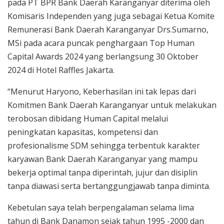
pada PT BPR Bank Daerah Karanganyar diterima oleh
Komisaris Independen yang juga sebagai Ketua Komite
Remunerasi Bank Daerah Karanganyar Drs.Sumarno,
MSi pada acara puncak penghargaan Top Human
Capital Awards 2024 yang berlangsung 30 Oktober
2024 di Hotel Raffles Jakarta.
“Menurut Haryono, Keberhasilan ini tak lepas dari
Komitmen Bank Daerah Karanganyar untuk melakukan
terobosan dibidang Human Capital melalui
peningkatan kapasitas, kompetensi dan
profesionalisme SDM sehingga terbentuk karakter
karyawan Bank Daerah Karanganyar yang mampu
bekerja optimal tanpa diperintah, jujur dan disiplin
tanpa diawasi serta bertanggungjawab tanpa diminta.
Kebetulan saya telah berpengalaman selama lima
tahun di Bank Danamon sejak tahun 1995 -2000 dan