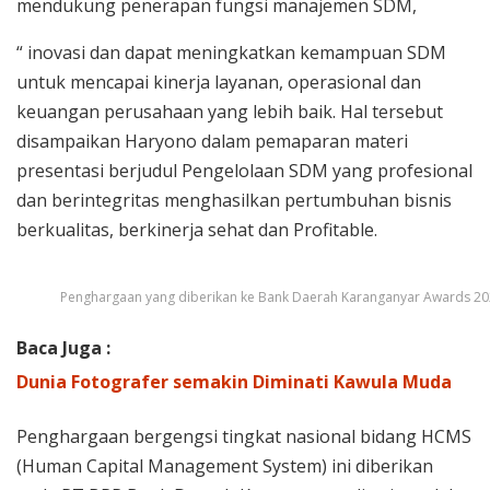
mendukung penerapan fungsi manajemen SDM,
“ inovasi dan dapat meningkatkan kemampuan SDM
untuk mencapai kinerja layanan, operasional dan
keuangan perusahaan yang lebih baik. Hal tersebut
disampaikan Haryono dalam pemaparan materi
presentasi berjudul Pengelolaan SDM yang profesional
dan berintegritas menghasilkan pertumbuhan bisnis
berkualitas, berkinerja sehat dan Profitable.
Penghargaan yang diberikan ke Bank Daerah Karanganyar Awards 2
Baca Juga :
Dunia Fotografer semakin Diminati Kawula Muda
Penghargaan bergengsi tingkat nasional bidang HCMS
(Human Capital Management System) ini diberikan