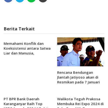
Berita Terkait
Memahami Konflik dan
Koeksistensi antara Satwa
Liar dan Manusia,
Mewujudkan Harmoni
Demi Keberlanjutan
Ekosistem di Indonesia
Rencana Bendungan
Jlantah Jatiyoso akan di
Resmikan pada 7 Januari
2025 Oleh Presiden
PT BPR Bank Daerah
Walikota Teguh Prakosa
Karanganyar Raih Top
Membuka Rei Expo 2024 di