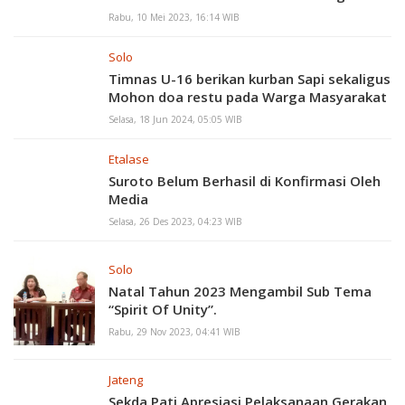
Rabu, 10 Mei 2023, 16:14 WIB
Solo
Timnas U-16 berikan kurban Sapi sekaligus
Mohon doa restu pada Warga Masyarakat
Selasa, 18 Jun 2024, 05:05 WIB
Etalase
Suroto Belum Berhasil di Konfirmasi Oleh
Media
Selasa, 26 Des 2023, 04:23 WIB
Solo
Natal Tahun 2023 Mengambil Sub Tema
“Spirit Of Unity”.
Rabu, 29 Nov 2023, 04:41 WIB
Jateng
Sekda Pati Apresiasi Pelaksanaan Gerakan