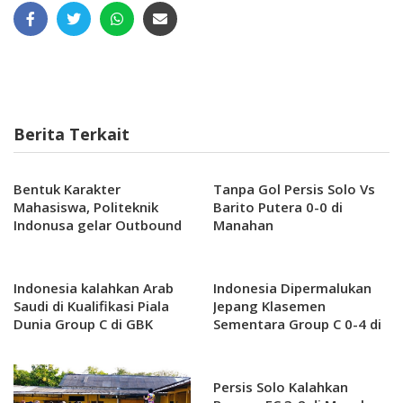
Berita Terkait
Bentuk Karakter
Tanpa Gol Persis Solo Vs
Mahasiswa, Politeknik
Barito Putera 0-0 di
Indonusa gelar Outbound
Manahan
di Tawangmangu Selama
Dua Hari
Indonesia kalahkan Arab
Indonesia Dipermalukan
Saudi di Kualifikasi Piala
Jepang Klasemen
Dunia Group C di GBK
Sementara Group C 0-4 di
Gelora Bung Karno
Persis Solo Kalahkan