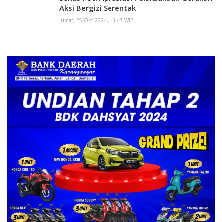
Aksi Bergizi Serentak
Jumat, 25 Okt 2024, 13:47 WIB