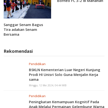
Borneo FC 3-2 di Manahan
Sanggar Senam Bagus
Tira adakan Senam
Bersama
Rekomendasi
Pendidikan
BSKLN Kementerian Luar Negeri Kunjung
Prodi HI Unisri Solo Guna Menjalin Kerja
sama
Minggu, 12 Mei 2024, 04:44 WIB
Pendidikan
Peningkatan Kemampuan Kognitif Pada
Anak Melalui Permainan Gelembung Warna