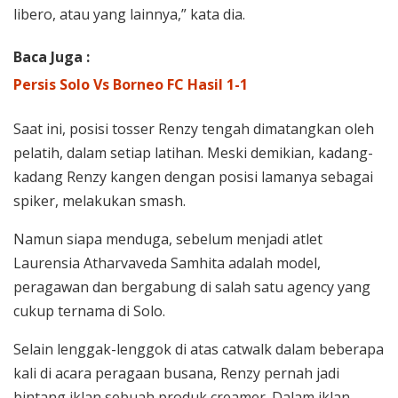
libero, atau yang lainnya,” kata dia.
Baca Juga :
Persis Solo Vs Borneo FC Hasil 1-1
Saat ini, posisi tosser Renzy tengah dimatangkan oleh
pelatih, dalam setiap latihan. Meski demikian, kadang-
kadang Renzy kangen dengan posisi lamanya sebagai
spiker, melakukan smash.
Namun siapa menduga, sebelum menjadi atlet
Laurensia Atharvaveda Samhita adalah model,
peragawan dan bergabung di salah satu agency yang
cukup ternama di Solo.
Selain lenggak-lenggok di atas catwalk dalam beberapa
kali di acara peragaan busana, Renzy pernah jadi
bintang iklan sebuah produk creamer. Dalam iklan