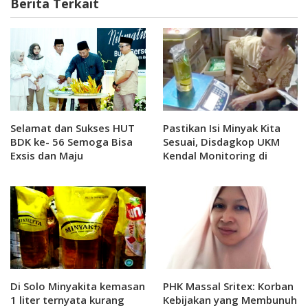
Berita Terkait
Selamat dan Sukses HUT
Pastikan Isi Minyak Kita
BDK ke- 56 Semoga Bisa
Sesuai, Disdagkop UKM
Exsis dan Maju
Kendal Monitoring di
Pasar Boja
Di Solo Minyakita kemasan
PHK Massal Sritex: Korban
1 liter ternyata kurang
Kebijakan yang Membunuh