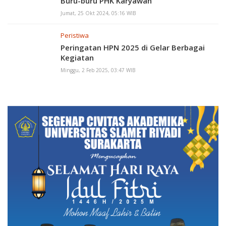
Buru-buru PHK Karyawan
Jumat, 25 Okt 2024, 05:16 WIB
Peristiwa
Peringatan HPN 2025 di Gelar Berbagai
Kegiatan
Minggu, 2 Feb 2025, 03:47 WIB