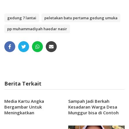
gedung 7 lantai
peletakan batu pertama gedung umuka
pp muhammadiyah haedar nasir
Berita Terkait
Media Kartu Angka
Sampah Jadi Berkah
Bergambar Untuk
Kesadaran Warga Desa
Meningkatkan
Munggur bisa di Contoh
Kemampuan Kocerdasan
anak