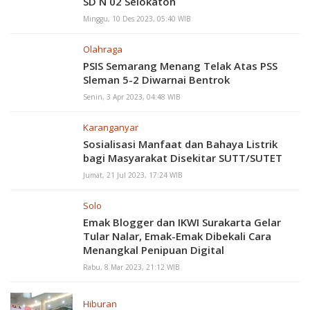
SD N 02 Selokaton
Minggu, 10 Des 2023, 05:40 WIB
Olahraga
PSIS Semarang Menang Telak Atas PSS
Sleman 5-2 Diwarnai Bentrok
Senin, 3 Apr 2023, 04:48 WIB
Karanganyar
Sosialisasi Manfaat dan Bahaya Listrik
bagi Masyarakat Disekitar SUTT/SUTET
Jumat, 21 Jul 2023, 17:24 WIB
Solo
Emak Blogger dan IKWI Surakarta Gelar
Tular Nalar, Emak-Emak Dibekali Cara
Menangkal Penipuan Digital
Rabu, 8 Mar 2023, 21:12 WIB
Hiburan