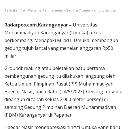
Peletakan Batu Pertama Pembangunan Gedung 7 Lantai Kampus Umuka
Radarpos.com.Karanganyar –
Universitas
Muhammadiyah Karanganyar (Umuka) terus
berkembang. Menapaki Milad I, Umuka membangun
gedung tujuh lantai yang menelan anggaran Rp50
miliar.
Groundbreaking atau peletakan batu pertama
pembangunan gedung itu dilakukan langsung oleh
Ketua Umum Pimpinan Pusat (PP) Muhammadiyah,
Haedar Nasir, pada Rabu (24/5/2023). Gedung tersebut
dibangun di tanah seluas 2.000 meter persegi di
samping Gedung Pimpinan Daerah Muhammadiyah
(PDM) Karanganyar di Papahan.
Haedar Nasir mengapresiasi tinggi Umuka yang baru