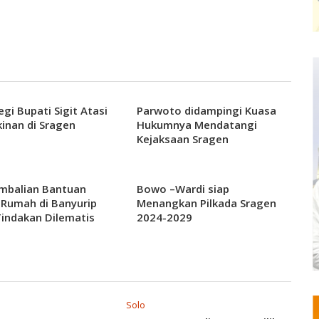
egi Bupati Sigit Atasi
Parwoto didampingi Kuasa
inan di Sragen
Hukumnya Mendatangi
Kejaksaan Sragen
mbalian Bantuan
Bowo –Wardi siap
Rumah di Banyurip
Menangkan Pilkada Sragen
Tindakan Dilematis
2024-2029
Solo