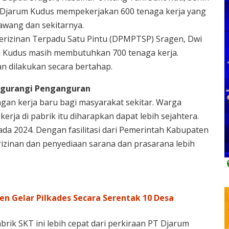
u, Djarum Kudus mempekerjakan 600 tenaga kerja yang
wang dan sekitarnya.
rizinan Terpadu Satu Pintu (DPMPTSP) Sragen, Dwi
 Kudus masih membutuhkan 700 tenaga kerja.
n dilakukan secara bertahap.
ngurangi Penganguran
an kerja baru bagi masyarakat sekitar. Warga
rja di pabrik itu diharapkan dapat lebih sejahtera.
pada 2024. Dengan fasilitasi dari Pemerintah Kabupaten
izinan dan penyediaan sarana dan prasarana lebih
n Gelar Pilkades Secara Serentak 10 Desa
brik SKT ini lebih cepat dari perkiraan PT Djarum