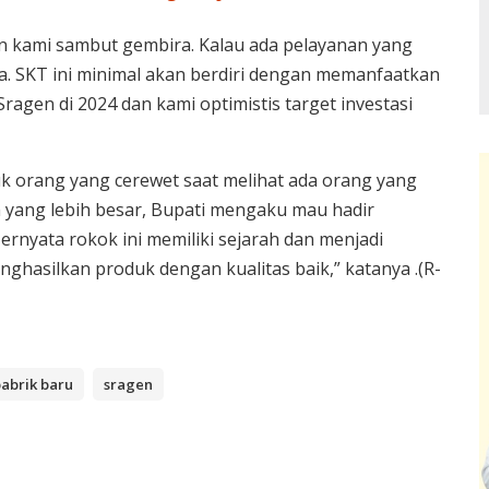
en kami sambut gembira. Kalau ada pelayanan yang
. SKT ini minimal akan berdiri dengan memanfaatkan
Sragen di 2024 dan kami optimistis target investasi
k orang yang cerewet saat melihat ada orang yang
yang lebih besar, Bupati mengaku mau hadir
ernyata rokok ini memiliki sejarah dan menjadi
ghasilkan produk dengan kualitas baik,” katanya .(R-
abrik baru
sragen