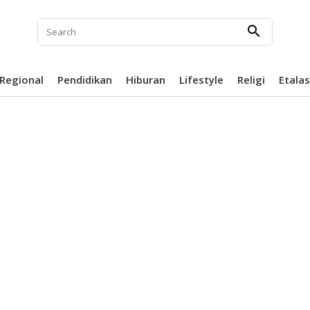
search
Regional
Pendidikan
Hiburan
Lifestyle
Religi
Etala