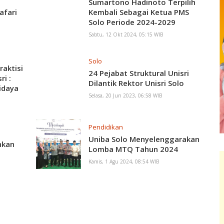
Sumartono Hadinoto Terpilih
afari
Kembali Sebagai Ketua PMS
Solo Periode 2024-2029
Sabtu, 12 Okt 2024, 05:15 WIB
Solo
aktisi
24 Pejabat Struktural Unisri
ri :
Dilantik Rektor Unisri Solo
idaya
Selasa, 20 Jun 2023, 06:58 WIB
Pendidikan
Uniba Solo Menyelenggarakan
hkan
Lomba MTQ Tahun 2024
Kamis, 1 Agu 2024, 08:54 WIB