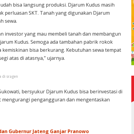
 sudah bisa langsung produksi. Djarum Kudus masih
 perluasan SKT. Tanah yang digunakan Djarum
h sewa.
an investor yang mau membeli tanah dan membangun
 Djarum Kudus. Semoga ada tambahan pabrik rokok
ka kemiskinan bisa berkurang. Kebutuhan sewa tempat
gi atas di atasnya,” ujarnya.
a di sragen
Sukowati, bersyukur Djarum Kudus bisa berinvestasi di
at mengurangi pengangguran dan mengentaskan
dan Gubernur Jateng Ganjar Pranowo