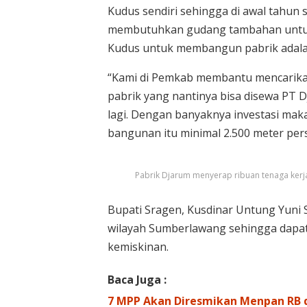
Kudus sendiri sehingga di awal tahun
membutuhkan gudang tambahan untuk
Kudus untuk membangun pabrik adala
“Kami di Pemkab membantu mencarik
pabrik yang nantinya bisa disewa PT
lagi. Dengan banyaknya investasi ma
bangunan itu minimal 2.500 meter perse
Pabrik Djarum menyerap ribuan tenaga kerj
Bupati Sragen, Kusdinar Untung Yuni 
wilayah Sumberlawang sehingga dap
kemiskinan.
Baca Juga :
7 MPP Akan Diresmikan Menpan RB 