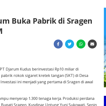
um Buka Pabrik di Sragen
M
T Djarum Kudus berinvestasi Rp10 miliar di
abrik rokok sigaret kretek tangan (SKT) di Desa
nvestasi ini menjadi yang pertama di Sragen di awal
mampu menyerap 1.300 tenaga kerja. Produksi perdana
h Bupati Sragen, Kusdinar Untung Yuni Sukowati, Senin