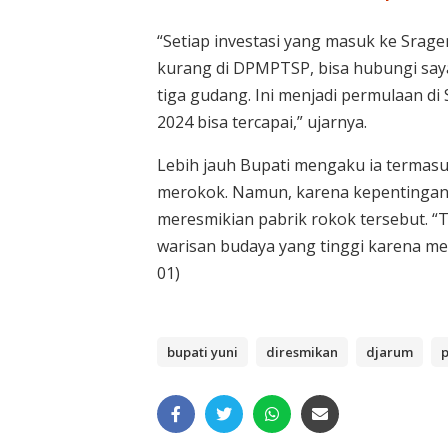
“Setiap investasi yang masuk ke Srag
kurang di DPMPTSP, bisa hubungi saya
tiga gudang. Ini menjadi permulaan di 
2024 bisa tercapai,” ujarnya.
Lebih jauh Bupati mengaku ia termasu
merokok. Namun, karena kepentingan 
meresmikian pabrik rokok tersebut. “T
warisan budaya yang tinggi karena men
01)
bupati yuni
diresmikan
djarum
p