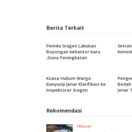
Berita Terkait
Pemda Sragen Lakukan
Setrat
Boyongan keKantor baru
Kemisk
,Guna Peningkatan
Pelayanan
Kuasa Hukum Warga
Penge
Banyurip Jenar Klarifikasi Ke
Bedah 
Inspektorat Sragen
Jenar 
Rekomendasi
Hiburan