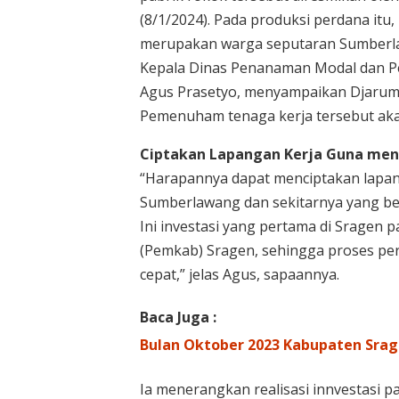
(8/1/2024). Pada produksi perdana it
merupakan warga seputaran Sumberla
Kepala Dinas Penanaman Modal dan Pe
Agus Prasetyo, menyampaikan Djarum
Pemenuham tenaga kerja tersebut aka
Ciptakan Lapangan Kerja Guna me
“Harapannya dapat menciptakan lapang
Sumberlawang dan sekitarnya yang beke
Ini investasi yang pertama di Sragen 
(Pemkab) Sragen, sehingga proses per
cepat,” jelas Agus, sapaannya.
Baca Juga :
Bulan Oktober 2023 Kabupaten Srage
Ia menerangkan realisasi innvestasi pa