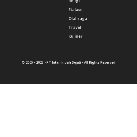
Religi
Etalase
Olahraga
Travel
Kuliner
© 2005 - 2025 -
PT Intan Indah Sejati
- All Rights Reserved