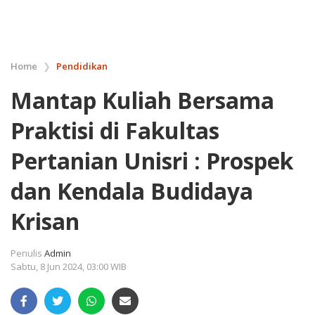
Home
❯
Pendidikan
Mantap Kuliah Bersama
Praktisi di Fakultas
Pertanian Unisri : Prospek
dan Kendala Budidaya
Krisan
Penulis
Admin
Sabtu, 8 Jun 2024, 03:00 WIB