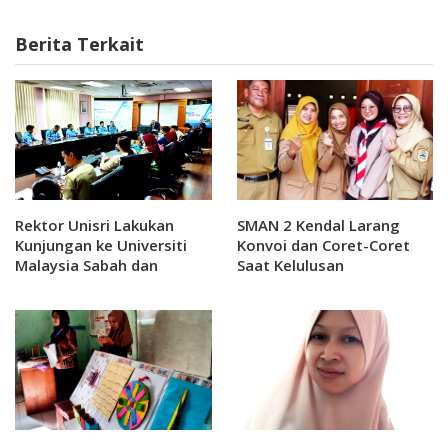
Berita Terkait
Rektor Unisri Lakukan
SMAN 2 Kendal Larang
Kunjungan ke Universiti
Konvoi dan Coret-Coret
Malaysia Sabah dan
Saat Kelulusan
Sekolah Indonesia Kota
Kinabalu