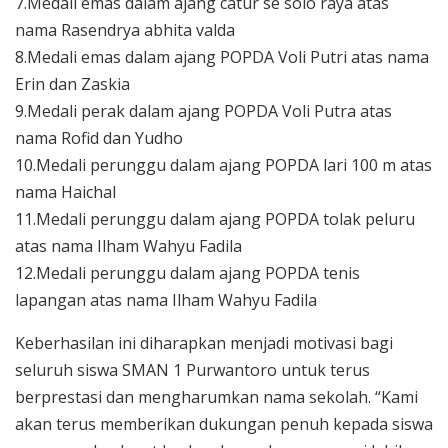
7.Medali emas dalam ajang catur se solo raya atas
nama Rasendrya abhita valda
8.Medali emas dalam ajang POPDA Voli Putri atas nama
Erin dan Zaskia
9.Medali perak dalam ajang POPDA Voli Putra atas
nama Rofid dan Yudho
10.Medali perunggu dalam ajang POPDA lari 100 m atas
nama Haichal
11.Medali perunggu dalam ajang POPDA tolak peluru
atas nama Ilham Wahyu Fadila
12.Medali perunggu dalam ajang POPDA tenis
lapangan atas nama Ilham Wahyu Fadila
Keberhasilan ini diharapkan menjadi motivasi bagi
seluruh siswa SMAN 1 Purwantoro untuk terus
berprestasi dan mengharumkan nama sekolah. “Kami
akan terus memberikan dukungan penuh kepada siswa