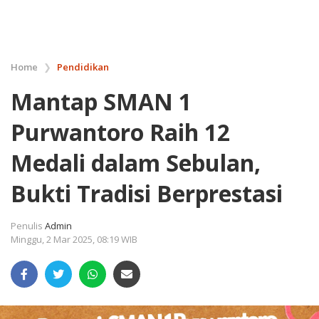
Home
❯
Pendidikan
Mantap SMAN 1
Purwantoro Raih 12
Medali dalam Sebulan,
Bukti Tradisi Berprestasi
Penulis
Admin
Minggu, 2 Mar 2025, 08:19 WIB