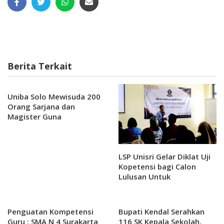
Berita Terkait
Uniba Solo Mewisuda 200
Orang Sarjana dan
Magister Guna
Mencerdaskan Bangsa
LSP Unisri Gelar Diklat Uji
Kopetensi bagi Calon
Lulusan Untuk
Meningkatkan Kualitas
Penguatan Kompetensi
Bupati Kendal Serahkan
Guru : SMA N 4 Surakarta
116 SK Kepala Sekolah,