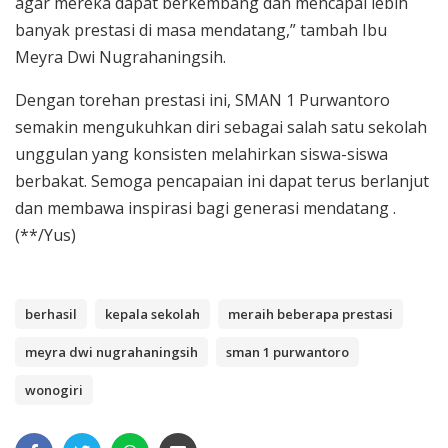
agar mereka dapat berkembang dan mencapai lebih
banyak prestasi di masa mendatang,” tambah Ibu
Meyra Dwi Nugrahaningsih.
Dengan torehan prestasi ini, SMAN 1 Purwantoro
semakin mengukuhkan diri sebagai salah satu sekolah
unggulan yang konsisten melahirkan siswa-siswa
berbakat. Semoga pencapaian ini dapat terus berlanjut
dan membawa inspirasi bagi generasi mendatang .
(**/Yus)
berhasil
kepala sekolah
meraih beberapa prestasi
meyra dwi nugrahaningsih
sman 1 purwantoro
wonogiri