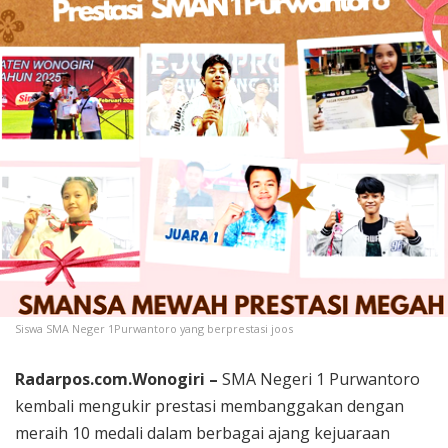
Siswa SMA Neger 1Purwantoro yang berprestasi joos
Radarpos.com.Wonogiri –
SMA Negeri 1 Purwantoro
kembali mengukir prestasi membanggakan dengan
meraih 10 medali dalam berbagai ajang kejuaraan