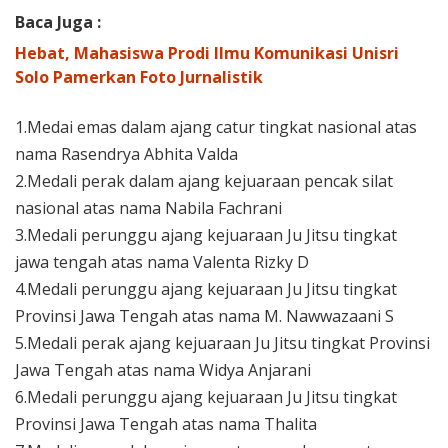
Baca Juga :
Hebat, Mahasiswa Prodi Ilmu Komunikasi Unisri
Solo Pamerkan Foto Jurnalistik
1.Medai emas dalam ajang catur tingkat nasional atas
nama Rasendrya Abhita Valda
2.Medali perak dalam ajang kejuaraan pencak silat
nasional atas nama Nabila Fachrani
3.Medali perunggu ajang kejuaraan Ju Jitsu tingkat
jawa tengah atas nama Valenta Rizky D
4.Medali perunggu ajang kejuaraan Ju Jitsu tingkat
Provinsi Jawa Tengah atas nama M. Nawwazaani S
5.Medali perak ajang kejuaraan Ju Jitsu tingkat Provinsi
Jawa Tengah atas nama Widya Anjarani
6.Medali perunggu ajang kejuaraan Ju Jitsu tingkat
Provinsi Jawa Tengah atas nama Thalita