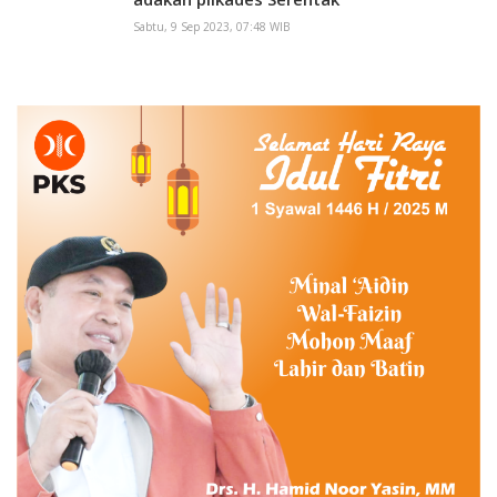
Sabtu, 9 Sep 2023, 07:48 WIB