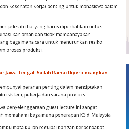
dan Kesehatan Kerja) penting untuk mahasiswa dalam
enjadi satu hal yang harus diperhatikan untuk
dihasilkan aman dan tidak membahayakan
tang bagaimana cara untuk menurunkan resiko
am proses produksi.
ur Jawa Tengah Sudah Ramai Diperbincangkan
empunyai peranan penting dalam menciptakan
itu sistem, pekerja dan sarana produksi.
a penyelenggaraan guest lecture ini sangat
ih memahami bagaimana penerapan K3 di Malaysia.
ngampu mata kuliah regulasi pangan berpendapat