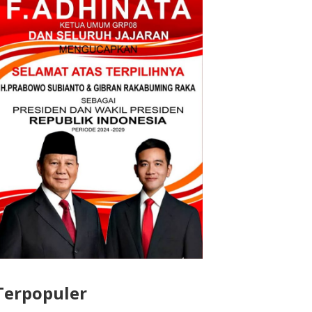
Terpopuler