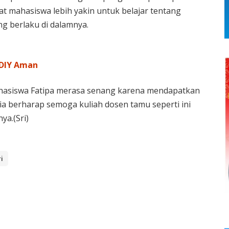
 mahasiswa lebih yakin untuk belajar tentang
g berlaku di dalamnya.
-DIY Aman
 mahasiswa Fatipa merasa senang karena mendapatkan
ia berharap semoga kuliah dosen tamu seperti ini
ya.(Sri)
i