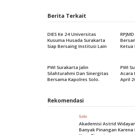
Berita Terkait
DIES Ke 24 Universitas
RPJMD
Kusuma Husada Surakarta
Bersa
Siap Bersaing Institusi Lain
Ketua 
PWI Surakarta Jalin
PWI Su
Silahturahmi Dan Sinergitas
Acara 
Bersama Kapolres Solo.
April 
Bersa
Rekomendasi
Solo
Akademisi Astrid Widayan
Banyak Pinangan Karena