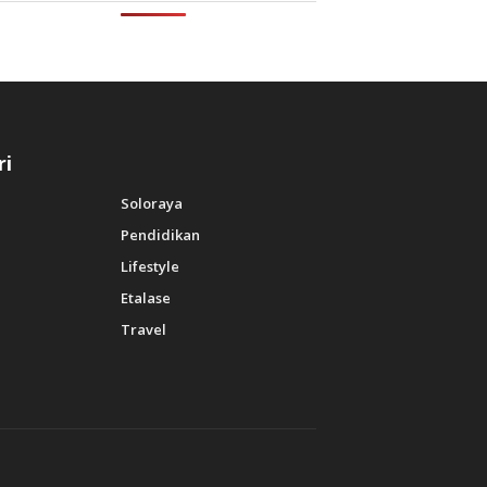
ri
Soloraya
Pendidikan
Lifestyle
Etalase
Travel