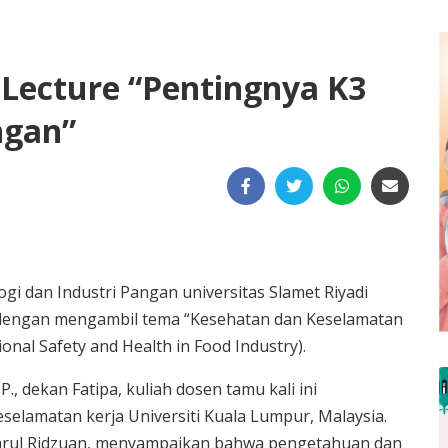
 Lecture “Pentingnya K3
ngan”
gi dan Industri Pangan universitas Slamet Riyadi
re dengan mengambil tema “Kesehatan dan Keselamatan
onal Safety and Health in Food Industry).
., dekan Fatipa, kuliah dosen tamu kali ini
elamatan kerja Universiti Kuala Lumpur, Malaysia.
 Darul Ridzuan, menyampaikan bahwa pengetahuan dan