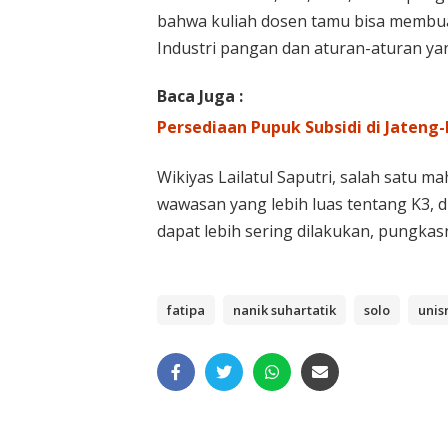
bahwa kuliah dosen tamu bisa membuat
Industri pangan dan aturan-aturan yan
Baca Juga :
Persediaan Pupuk Subsidi di Jateng
Wikiyas Lailatul Saputri, salah satu
wawasan yang lebih luas tentang K3, d
dapat lebih sering dilakukan, pungkasn
fatipa
nanik suhartatik
solo
unisr