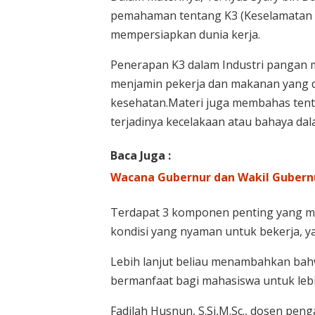
pemahaman tentang K3 (Keselamatan 
mempersiapkan dunia kerja.
Penerapan K3 dalam Industri pangan m
menjamin pekerja dan makanan yang 
kesehatan.Materi juga membahas ten
terjadinya kecelakaan atau bahaya dal
Baca Juga :
Wacana Gubernur dan Wakil Gubern
Terdapat 3 komponen penting yang m
kondisi yang nyaman untuk bekerja, ya
Lebih lanjut beliau menambahkan bahw
bermanfaat bagi mahasiswa untuk leb
Fadilah Husnun, S.Si,M.Sc., dosen pe