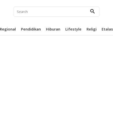
search
Regional
Pendidikan
Hiburan
Lifestyle
Religi
Etala