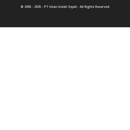
© 2005 - 2025 -
PT Intan Indah Sejati
- All Rights Reserved