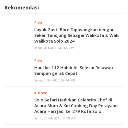
Rekomendasi
Solo
Layak Gusti Bhre Dipasangkan dengan
Sekar Tandjung Sebagai Walikota & Wakil
Walikota Solo 2024
Kamis, 28 Mar 2024, 06:22 WIB
Solo
Haul ke-112 Habib Ali Selesai Relawan
Sampah gerak Cepat
Selasa, 7 Nov 2023, 04:44 WIB
Kuliner
Solo Safari Hadirkan Celebrity Chef di
Acara Mom & Kid Cooking Day Perayaan
Acara Hari Jadi ke-279 Kota Solo
Senin, 26 Feb 2024, 10:08 WIB