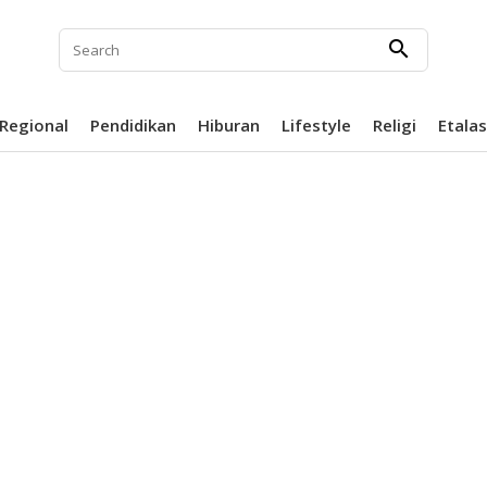
search
Regional
Pendidikan
Hiburan
Lifestyle
Religi
Etala