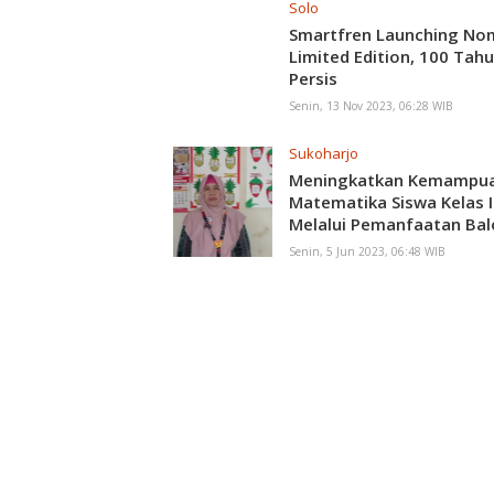
Solo
Smartfren Launching No
Limited Edition, 100 Tah
Persis
Senin, 13 Nov 2023, 06:28 WIB
Sukoharjo
Meningkatkan Kemampu
Matematika Siswa Kelas I
Melalui Pemanfaatan Bal
Pecahan
Senin, 5 Jun 2023, 06:48 WIB