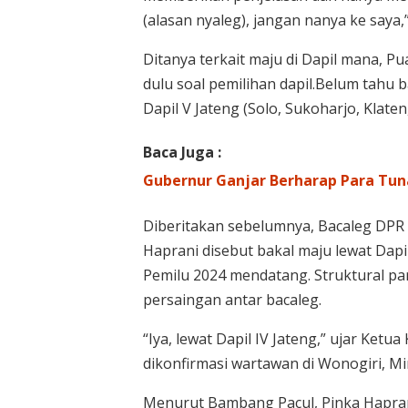
(alasan nyaleg), jangan nanya ke saya,”
Ditanya terkait maju di Dapil mana, 
dulu soal pemilihan dapil.Belum tahu ba
Dapil V Jateng (Solo, Sukoharjo, Klaten, 
Baca Juga :
Gubernur Ganjar Berharap Para Tun
Diberitakan sebelumnya, Bacaleg DPR R
Haprani disebut bakal maju lewat Dapi
Pemilu 2024 mendatang. Struktural par
persaingan antar bacaleg.
“Iya, lewat Dapil IV Jateng,” ujar Ket
dikonfirmasi wartawan di Wonogiri, Mi
Menurut Bambang Pacul, Pinka Hapran