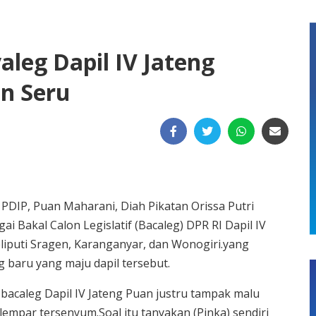
leg Dapil IV Jateng
n Seru
PDIP, Puan Maharani, Diah Pikatan Orissa Putri
i Bakal Calon Legislatif (Bacaleg) DPR RI Dapil IV
meliputi Sragen, Karanganyar, dan Wonogiri.yang
 baru yang maju dapil tersebut.
 bacaleg Dapil IV Jateng Puan justru tampak malu
mpar tersenyum.Soal itu tanyakan (Pinka) sendiri