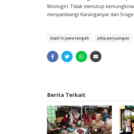
Wonogiri. Tidak menutup kemungkinan,
menyambangi Karanganyar dan Sragen
dapil iv jawa tengah
pdip perjuangan
Berita Terkait