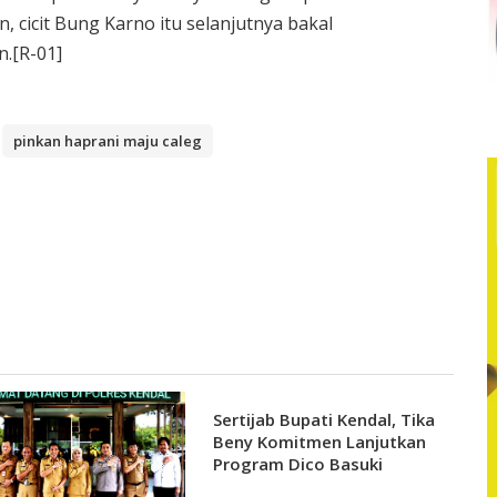
 cicit Bung Karno itu selanjutnya bakal
.[R-01]
pinkan haprani maju caleg
Sertijab Bupati Kendal, Tika
Beny Komitmen Lanjutkan
Program Dico Basuki