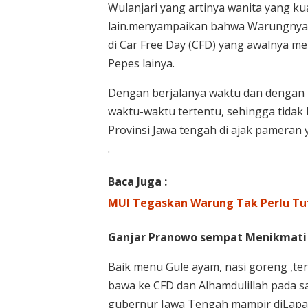
Wulanjari yang artinya wanita yang k
lain.menyampaikan bahwa Warungnya b
di Car Free Day (CFD) yang awalnya m
Pepes lainya.
Dengan berjalanya waktu dan dengan 
waktu-waktu tertentu, sehingga tidak 
Provinsi Jawa tengah di ajak pameran 
.
Baca Juga :
MUI Tegaskan Warung Tak Perlu Tu
Ganjar Pranowo sempat Menikmati
Baik menu Gule ayam, nasi goreng ,te
bawa ke CFD dan Alhamdulillah pada sa
gubernur Jawa Tengah mampir diLapa