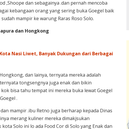
ood ,Shoope dan sebagainya .dan pernah mencoba
bagai kebangaan orang yang sering buka Goegel baik
s sudah mampir ke warung Raras Roso Solo.
ngapura dan Hongkong
Kota Nasi Liwet, Banyak Dukungan dari Berbagai
 Hongkong, dan lainya, ternyata mereka adalah
ternyata tongsengnya juga enak dan bikin
 kok bisa tahu tempat ini mereka buka lewat Goegel
Goegel .
 dan mampir .ibu Retno juga berharap kepada Dinas
ginya merang kuliner mereka dimakjsukan
kota Solo ini lo ada Food Cor di Solo yang Enak dan