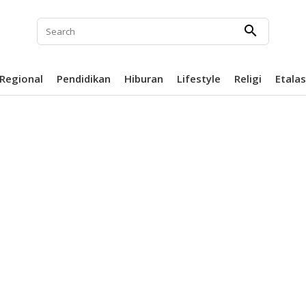
search
Regional
Pendidikan
Hiburan
Lifestyle
Religi
Etala