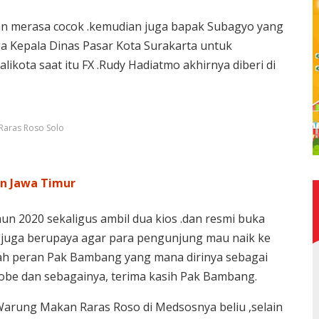
kan merasa cocok .kemudian juga bapak Subagyo yang
ga Kepala Dinas Pasar Kota Surakarta untuk
ikota saat itu FX .Rudy Hadiatmo akhirnya diberi di
Raras Roso Solo
an Jawa Timur
hun 2020 sekaligus ambil dua kios .dan resmi buka
inya juga berupaya agar para pengunjung mau naik ke
lah peran Pak Bambang yang mana dirinya sebagai
be dan sebagainya, terima kasih Pak Bambang.
rung Makan Raras Roso di Medsosnya beliu ,selain