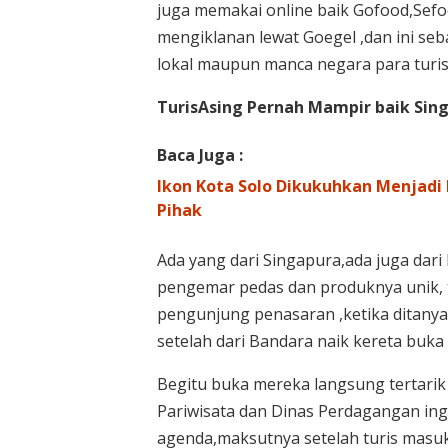
juga memakai online baik Gofood,Sef
mengiklanan lewat Goegel ,dan ini se
lokal maupun manca negara para turi
TurisAsing Pernah Mampir baik Si
Baca Juga :
Ikon Kota Solo Dikukuhkan Menjadi 
Pihak
Ada yang dari Singapura,ada juga dari
pengemar pedas dan produknya unik, 
pengunjung penasaran ,ketika ditanya
setelah dari Bandara naik kereta buka 
Begitu buka mereka langsung tertarik
Pariwisata dan Dinas Perdagangan in
agenda,maksutnya setelah turis masuk 