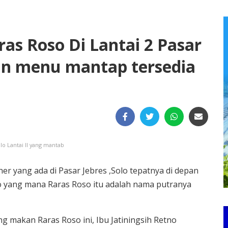
s Roso Di Lantai 2 Pasar
an menu mantap tersedia
lo Lantai II yang mantab
er yang ada di Pasar Jebres ,Solo tepatnya di depan
so yang mana Raras Roso itu adalah nama putranya
g makan Raras Roso ini, Ibu Jatiningsih Retno