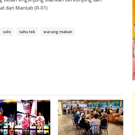
at dan Mantab (R-01)
solo
tahu tek
warung makan