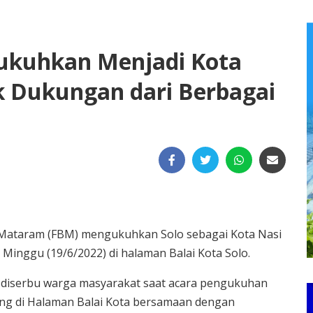
kukuhkan Menjadi Kota
k Dukungan dari Berbagai
Mataram (FBM) mengukuhkan Solo sebagai Kota Nasi
Minggu (19/6/2022) di halaman Balai Kota Solo.
es diserbu warga masyarakat saat acara pengukuhan
ung di Halaman Balai Kota bersamaan dengan