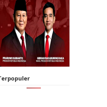
Terpopuler