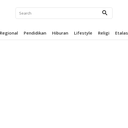
search
Regional
Pendidikan
Hiburan
Lifestyle
Religi
Etala