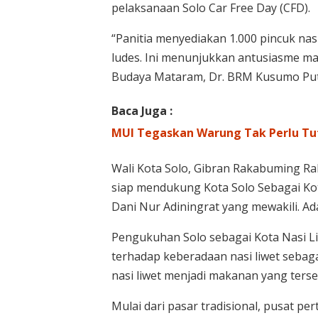
pelaksanaan Solo Car Free Day (CFD).
“Panitia menyediakan 1.000 pincuk nasi
ludes. Ini menunjukkan antusiasme ma
Budaya Mataram, Dr. BRM Kusumo Put
Baca Juga :
MUI Tegaskan Warung Tak Perlu Tu
Wali Kota Solo, Gibran Rakabuming Ra
siap mendukung Kota Solo Sebagai Kot
Dani Nur Adiningrat yang mewakili. Ad
Pengukuhan Solo sebagai Kota Nasi 
terhadap keberadaan nasi liwet sebag
nasi liwet menjadi makanan yang ters
Mulai dari pasar tradisional, pusat pe