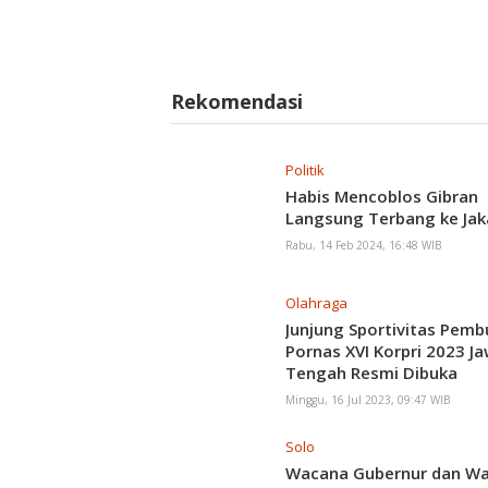
Rekomendasi
Politik
Habis Mencoblos Gibran
Langsung Terbang ke Jak
Rabu, 14 Feb 2024, 16:48 WIB
Olahraga
Junjung Sportivitas Pem
Pornas XVI Korpri 2023 J
Tengah Resmi Dibuka
Minggu, 16 Jul 2023, 09:47 WIB
Solo
Wacana Gubernur dan Wa