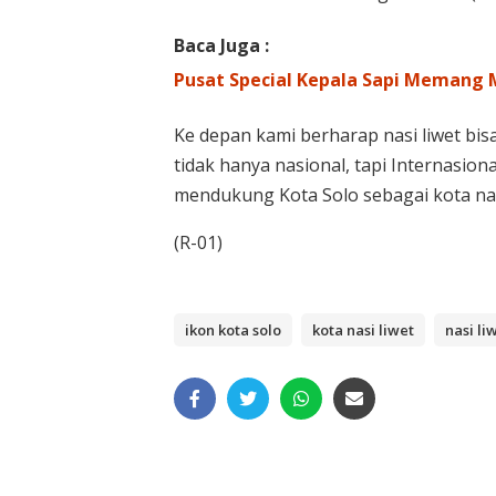
Baca Juga :
Pusat Special Kepala Sapi Memang
Ke depan kami berharap nasi liwet bis
tidak hanya nasional, tapi Internasio
mendukung Kota Solo sebagai kota nasi
(R-01)
ikon kota solo
kota nasi liwet
nasi li