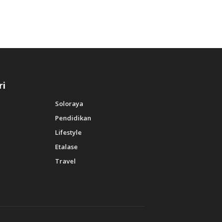
ri
Soloraya
Pendidikan
Lifestyle
Etalase
Travel