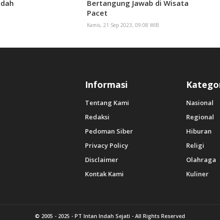
udah
Bertangung Jawab di Wisata
Pacet
Kamis, 21 Sep 2023, 09:08 WIB
Informasi
Katego
Tentang Kami
Nasional
Redaksi
Regional
Pedoman Siber
Hiburan
Privacy Policy
Religi
Disclaimer
Olahraga
Kontak Kami
Kuliner
© 2005 - 2025 -
PT Intan Indah Sejati
- All Rights Reserved