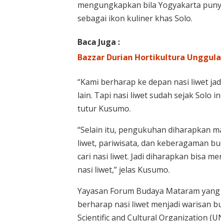
mengungkapkan bila Yogyakarta punya 
sebagai ikon kuliner khas Solo.
Baca Juga :
Bazzar Durian Hortikultura Unggul
“Kami berharap ke depan nasi liwet jad
lain. Tapi nasi liwet sudah sejak Solo i
tutur Kusumo.
“Selain itu, pengukuhan diharapkan 
liwet, pariwisata, dan keberagaman bu
cari nasi liwet. Jadi diharapkan bisa
nasi liwet,” jelas Kusumo.
Yayasan Forum Budaya Mataram yang be
berharap nasi liwet menjadi warisan b
Scientific and Cultural Organization (