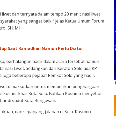
 liwet dan ternyata dalam tempo 20 menit nasi liwet
syarakat yang sangat baik,” jelas Ketua Umum Forum
ro, SH. MH.
tup Saat Ramadhan Namun Perlu Diatur
ka, berhalangan hadir dalam acara tersebut.namun
a nasi Liwet. Sedangkan dari Keraton Solo ada KP
a juga beberapa pejabat Pemkot Solo yang hadir.
Liwet dimaksutkan untuk memberikan penghargaan
ai kuliner khas Kota Solo. Bahkan Kusumo menyebut
ebar di sudut Kota Bengawan.
rtokoan, dan sepanjang jalanan di Solo. Kusumo