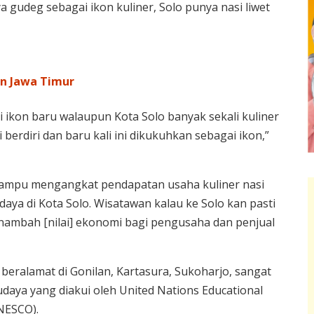
gudeg sebagai ikon kuliner, Solo punya nasi liwet
an Jawa Timur
i ikon baru walaupun Kota Solo banyak sekali kuliner
ni berdiri dan baru kali ini dikukuhkan sebagai ikon,”
mampu mengangkat pendapatan usaha kuliner nasi
daya di Kota Solo. Wisatawan kalau ke Solo kan pasti
 menambah [nilai] ekonomi bagi pengusaha dan penjual
ralamat di Gonilan, Kartasura, Sukoharjo, sangat
udaya yang diakui oleh United Nations Educational
UNESCO).