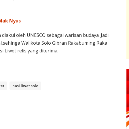
 Mak Nyus
a diakui oleh UNESCO sebagai warisan budaya. Jadi
nal,sehinga Walikota Solo Gibran Rakabuming Raka
 Liwet relis yang diterima.
wet
nasi liwet solo