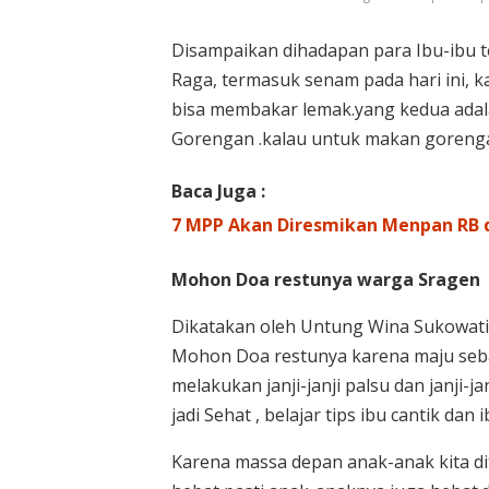
Disampaikan dihadapan para Ibu-ibu te
Raga, termasuk senam pada hari ini, 
bisa membakar lemak.yang kedua adal
Gorengan .kalau untuk makan gorenga
Baca Juga :
7 MPP Akan Diresmikan Menpan RB 
Mohon Doa restunya warga Sragen
Dikatakan oleh Untung Wina Sukowati 
Mohon Doa restunya karena maju sebag
melakukan janji-janji palsu dan janji-ja
jadi Sehat , belajar tips ibu cantik da
Karena massa depan anak-anak kita dit