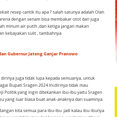
kait resep cantik itu apa ? salah satunya adalah Olah
karena dengan senam bisa membakar otot dan juga
ah minum air putih ,dan ketiga jangan makan
n kebayakan sulit , tambahnya.
dan Gubernur Jateng Ganjar Pranowo
dirinya juga tidak lupa kepada semuanya, untuk
ai Bupati Sragen 2024 ini.dirinya tidak mau
nji Politik.yang ingin ditekankan ibu-ibu yaitu Sragen
n ibu yang luar biasa buat anak-anaknya dan suaminya.
angan kita semua para ibu-ibu .jadi kalau ibu-ibunya