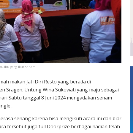
bu-ibu yang ikut senam
mah makan Jati Diri Resto yang berada di
en Sragen. Untung Wina Sukowati yang maju sebagai
hari Sabtu tanggal 8 Juni 2024 mengadakan senam
ngle .
erasa senang karena bisa mengikuti acara ini dan biar
a tersebut juga full Doorprize berbagai hadian telah