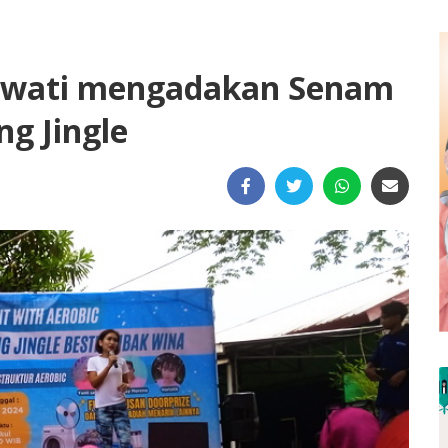
owati mengadakan Senam
g Jingle