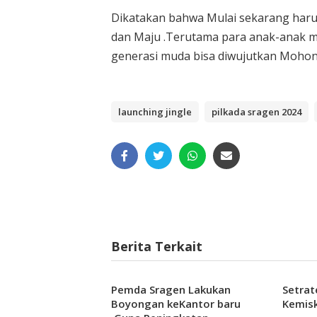
Dikatakan bahwa Mulai sekarang haru
dan Maju .Terutama para anak-anak mu
generasi muda bisa diwujutkan Mohon
launching jingle
pilkada sragen 2024
Berita Terkait
Pemda Sragen Lakukan
Setrat
Boyongan keKantor baru
Kemisk