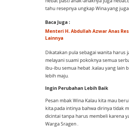
hebat pasti anak-anaknya juga hebat.d
tahu resepnya ungkap Wina.yang juga 
Baca Juga :
Menteri H. Abdullah Azwar Anas Res
Lainnya
Dikatakan pula sebagai wanita harus ja
melayani suami pokoknya semua serba bi
ibu-ibu semua hebat .kalau yang lain b
lebih maju.
Ingin Perubahan Lebih Baik
Pesan mbak Wina Kalau kita mau beru
kita.pada intinya bahwa dirinya tidak
dicintai tanpa harus membeli karena y
Warga Sragen .