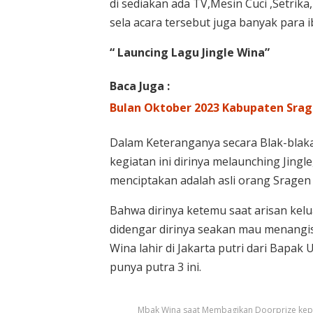
di sediakan ada TV,Mesin Cuci ,Setrika
sela acara tersebut juga banyak para
“ Launcing Lagu Jingle Wina”
Baca Juga :
Bulan Oktober 2023 Kabupaten Srage
Dalam Keteranganya secara Blak-bla
kegiatan ini dirinya melaunching Jingl
menciptakan adalah asli orang Sragen
Bahwa dirinya ketemu saat arisan kelu
didengar dirinya seakan mau menangis
Wina lahir di Jakarta putri dari Bap
punya putra 3 ini.
Mbak Wina saat Membagikan Doorprize kepa