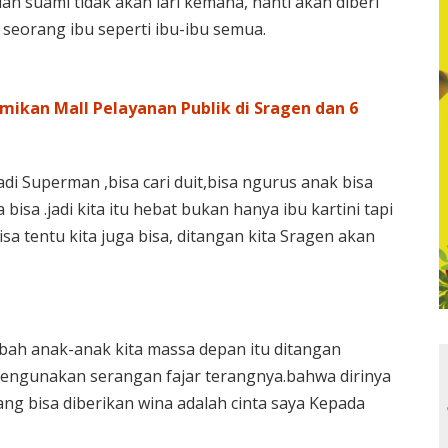
an suami tidak akan lari kemana, nanti akan diberi
seorang ibu seperti ibu-ibu semua.
mikan Mall Pelayanan Publik di Sragen dan 6
di Superman ,bisa cari duit,bisa ngurus anak bisa
sa .jadi kita itu hebat bukan hanya ibu kartini tapi
isa tentu kita juga bisa, ditangan kita Sragen akan
bah anak-anak kita massa depan itu ditangan
 mengunakan serangan fajar terangnya.bahwa dirinya
ang bisa diberikan wina adalah cinta saya Kepada