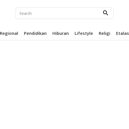
search
Regional
Pendidikan
Hiburan
Lifestyle
Religi
Etala