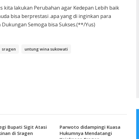
s kita lakukan Perubahan agar Kedepan Lebih baik
da bisa berprestasi .apa yang di inginkan para
 Dukungan Semoga bisa Sukses.(**/Yus)
sragen
untung wina sukowati
egi Bupati Sigit Atasi
Parwoto didampingi Kuasa
inan di Sragen
Hukumnya Mendatangi