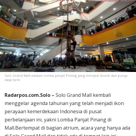
Solo Grand Mall adakan lomba panjat Pinang yang menjadi Ikonik dan punya
daya tarik
Radarpos.com.Solo –
Solo Grand Mall kembali
menggelar agenda tahunan yang telah menjadi ikon
perayaan kemerdekaan Indonesia di pusat
perbelanjaan ini, yakni Lomba Panjat Pinang di
Mall.Bertempat di bagian atrium, acara yang hanya ada
di Solo Grand Mall dan tidak ada di tempat lain ini