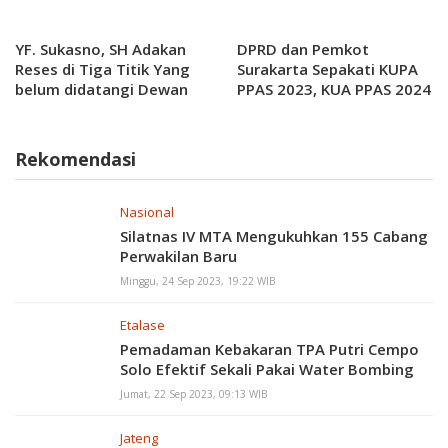
Penjelasanya?
YF. Sukasno, SH Adakan
DPRD dan Pemkot
Reses di Tiga Titik Yang
Surakarta Sepakati KUPA
belum didatangi Dewan
PPAS 2023, KUA PPAS 2024
Rekomendasi
Nasional
Silatnas IV MTA Mengukuhkan 155 Cabang
Perwakilan Baru
Minggu, 24 Sep 2023, 19:22 WIB
Etalase
Pemadaman Kebakaran TPA Putri Cempo
Solo Efektif Sekali Pakai Water Bombing
Jumat, 22 Sep 2023, 09:13 WIB
Jateng