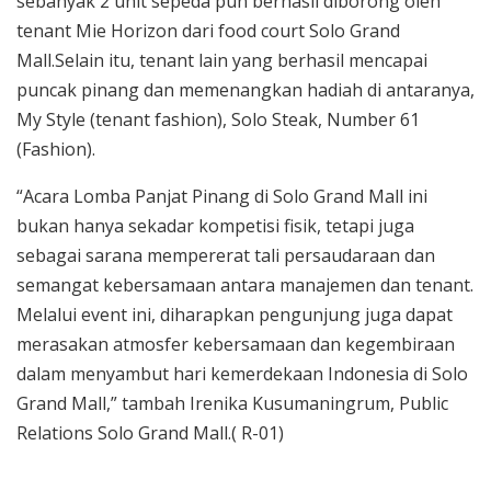
sebanyak 2 unit sepeda pun berhasil diborong oleh
tenant Mie Horizon dari food court Solo Grand
Mall.Selain itu, tenant lain yang berhasil mencapai
puncak pinang dan memenangkan hadiah di antaranya,
My Style (tenant fashion), Solo Steak, Number 61
(Fashion).
“Acara Lomba Panjat Pinang di Solo Grand Mall ini
bukan hanya sekadar kompetisi fisik, tetapi juga
sebagai sarana mempererat tali persaudaraan dan
semangat kebersamaan antara manajemen dan tenant.
Melalui event ini, diharapkan pengunjung juga dapat
merasakan atmosfer kebersamaan dan kegembiraan
dalam menyambut hari kemerdekaan Indonesia di Solo
Grand Mall,” tambah Irenika Kusumaningrum, Public
Relations Solo Grand Mall.( R-01)