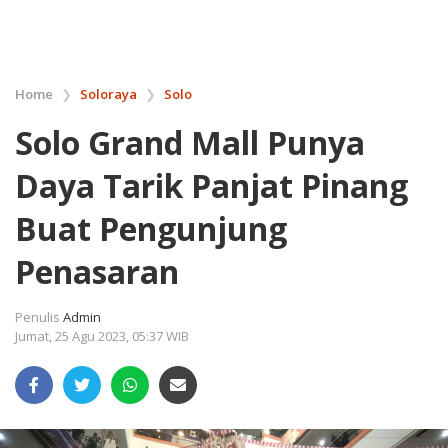
Home
❯
Soloraya
❯
Solo
Solo Grand Mall Punya
Daya Tarik Panjat Pinang
Buat Pengunjung
Penasaran
Penulis
Admin
Jumat, 25 Agu 2023, 05:37 WIB