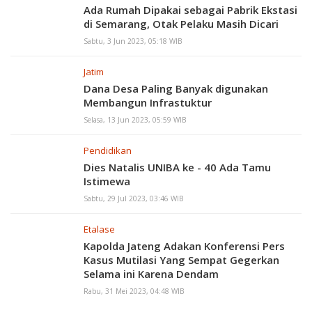
Ada Rumah Dipakai sebagai Pabrik Ekstasi
di Semarang, Otak Pelaku Masih Dicari
Sabtu, 3 Jun 2023, 05:18 WIB
Jatim
Dana Desa Paling Banyak digunakan
Membangun Infrastuktur
Selasa, 13 Jun 2023, 05:59 WIB
Pendidikan
Dies Natalis UNIBA ke - 40 Ada Tamu
Istimewa
Sabtu, 29 Jul 2023, 03:46 WIB
Etalase
Kapolda Jateng Adakan Konferensi Pers
Kasus Mutilasi Yang Sempat Gegerkan
Selama ini Karena Dendam
Rabu, 31 Mei 2023, 04:48 WIB