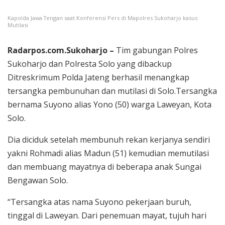
Kapolda Jawa Tengan saat Konferensi Pers di Mapolres Sukoharjo kasus
Mutilasi
Radarpos.com.Sukoharjo –
Tim gabungan Polres
Sukoharjo dan Polresta Solo yang dibackup
Ditreskrimum Polda Jateng berhasil menangkap
tersangka pembunuhan dan mutilasi di Solo.Tersangka
bernama Suyono alias Yono (50) warga Laweyan, Kota
Solo.
Dia diciduk setelah membunuh rekan kerjanya sendiri
yakni Rohmadi alias Madun (51) kemudian memutilasi
dan membuang mayatnya di beberapa anak Sungai
Bengawan Solo.
“Tersangka atas nama Suyono pekerjaan buruh,
tinggal di Laweyan. Dari penemuan mayat, tujuh hari