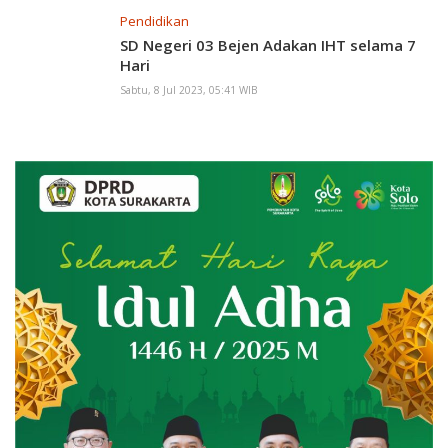
Pendidikan
SD Negeri 03 Bejen Adakan IHT selama 7
Hari
Sabtu, 8 Jul 2023, 05:41 WIB