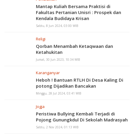
Mantap Kuliah Bersama Praktisi di
Fakultas Pertanian Unisri : Prospek dan
Kendala Budidaya Krisan
Sabtu, 8 Jun 2024, 03:00 WIB
Religi
Qorban Menambah Ketaqwaan dan
Ketahukitan
Jumat, 30 Jun 2023, 10:34 WIB
Karanganyar
Heboh ! Bantuan RTLH Di Desa Kaling Di
potong Dijadikan Bancakan
Minggu, 28 Jul 2024, 03:41 WIB
Jogja
Peristiwa Bullying Kembali Terjadi di
Pojong Gunungkdul Di Sekolah Madrasyah
Sabtu, 2 Nov 2024, 01:13 WIB