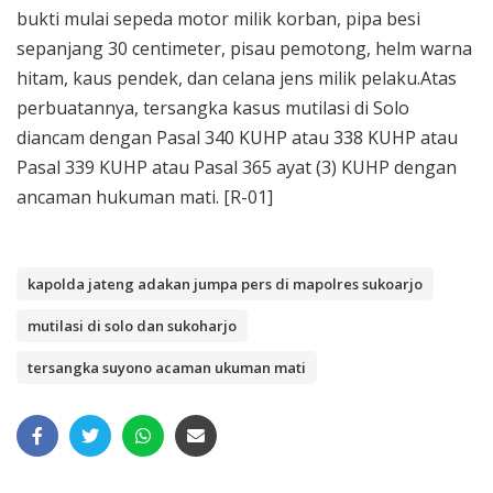
bukti mulai sepeda motor milik korban, pipa besi
sepanjang 30 centimeter, pisau pemotong, helm warna
hitam, kaus pendek, dan celana jens milik pelaku.Atas
perbuatannya, tersangka kasus mutilasi di Solo
diancam dengan Pasal 340 KUHP atau 338 KUHP atau
Pasal 339 KUHP atau Pasal 365 ayat (3) KUHP dengan
ancaman hukuman mati. [R-01]
kapolda jateng adakan jumpa pers di mapolres sukoarjo
mutilasi di solo dan sukoharjo
tersangka suyono acaman ukuman mati