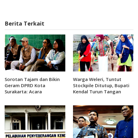
Berita Terkait
Sorotan Tajam dan Bikin
Warga Weleri, Tuntut
Geram DPRD Kota
Stockpile Ditutup, Bupati
Surakarta: Acara
Kendal Turun Tangan
Perpisahan Sekolah Jangan
Jadi Beban Orang Tua