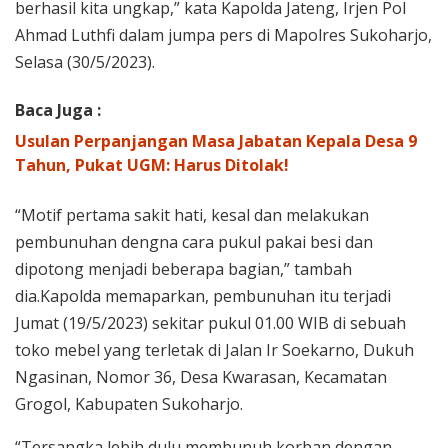
berhasil kita ungkap,” kata Kapolda Jateng, Irjen Pol
Ahmad Luthfi dalam jumpa pers di Mapolres Sukoharjo,
Selasa (30/5/2023).
Baca Juga :
Usulan Perpanjangan Masa Jabatan Kepala Desa 9
Tahun, Pukat UGM: Harus Ditolak!
“Motif pertama sakit hati, kesal dan melakukan
pembunuhan dengna cara pukul pakai besi dan
dipotong menjadi beberapa bagian,” tambah
dia.Kapolda memaparkan, pembunuhan itu terjadi
Jumat (19/5/2023) sekitar pukul 01.00 WIB di sebuah
toko mebel yang terletak di Jalan Ir Soekarno, Dukuh
Ngasinan, Nomor 36, Desa Kwarasan, Kecamatan
Grogol, Kabupaten Sukoharjo.
“Tersangka lebih dulu membunuh korban dengan