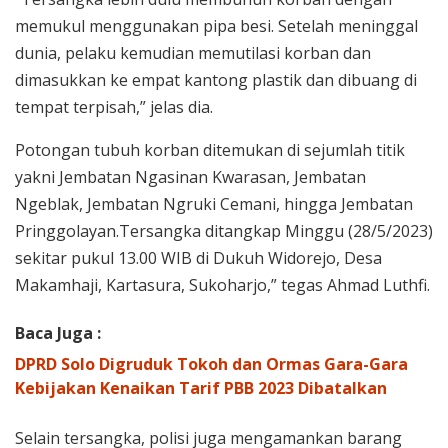
memukul menggunakan pipa besi. Setelah meninggal
dunia, pelaku kemudian memutilasi korban dan
dimasukkan ke empat kantong plastik dan dibuang di
tempat terpisah,” jelas dia.
Potongan tubuh korban ditemukan di sejumlah titik
yakni Jembatan Ngasinan Kwarasan, Jembatan
Ngeblak, Jembatan Ngruki Cemani, hingga Jembatan
Pringgolayan.Tersangka ditangkap Minggu (28/5/2023)
sekitar pukul 13.00 WIB di Dukuh Widorejo, Desa
Makamhaji, Kartasura, Sukoharjo,” tegas Ahmad Luthfi.
Baca Juga :
DPRD Solo Digruduk Tokoh dan Ormas Gara-Gara
Kebijakan Kenaikan Tarif PBB 2023 Dibatalkan
Selain tersangka, polisi juga mengamankan barang