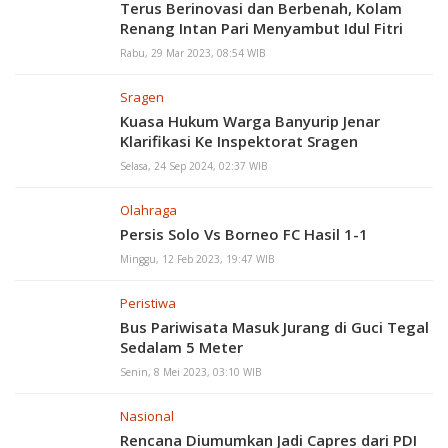
Terus Berinovasi dan Berbenah, Kolam
Renang Intan Pari Menyambut Idul Fitri
Rabu, 29 Mar 2023, 08:54 WIB
Sragen
Kuasa Hukum Warga Banyurip Jenar
Klarifikasi Ke Inspektorat Sragen
Selasa, 24 Sep 2024, 02:37 WIB
Olahraga
Persis Solo Vs Borneo FC Hasil 1-1
Minggu, 12 Feb 2023, 19:47 WIB
Peristiwa
Bus Pariwisata Masuk Jurang di Guci Tegal
Sedalam 5 Meter
Senin, 8 Mei 2023, 03:10 WIB
Nasional
Rencana Diumumkan Jadi Capres dari PDI