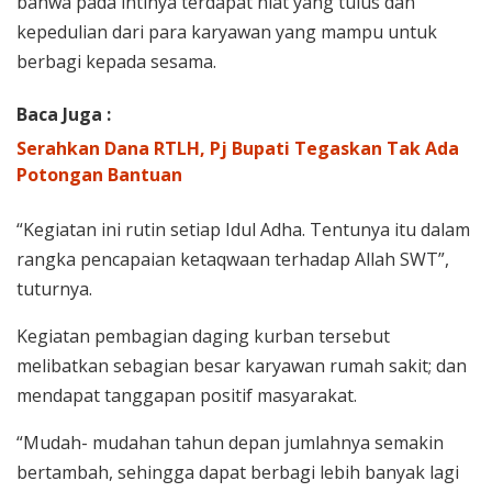
bahwa pada intinya terdapat niat yang tulus dan
kepedulian dari para karyawan yang mampu untuk
berbagi kepada sesama.
Baca Juga :
Serahkan Dana RTLH, Pj Bupati Tegaskan Tak Ada
Potongan Bantuan
“Kegiatan ini rutin setiap Idul Adha. Tentunya itu dalam
rangka pencapaian ketaqwaan terhadap Allah SWT”,
tuturnya.
Kegiatan pembagian daging kurban tersebut
melibatkan sebagian besar karyawan rumah sakit; dan
mendapat tanggapan positif masyarakat.
“Mudah- mudahan tahun depan jumlahnya semakin
bertambah, sehingga dapat berbagi lebih banyak lagi