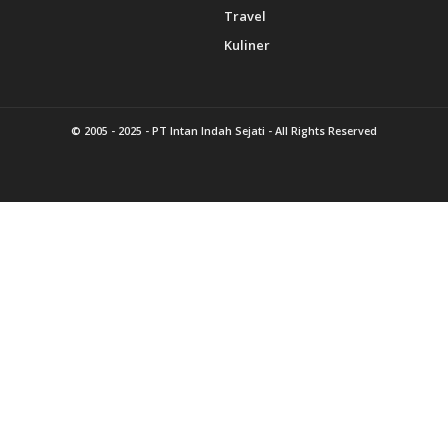
Travel
Kuliner
© 2005 - 2025 -
PT Intan Indah Sejati
- All Rights Reserved