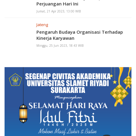
Perjuangan Hari Ini
Jumat, 21 Apr 2023, 13:00 WIB
Jateng
Pengaruh Budaya Organisasi Terhadap
Kinerja Karyawan
Minggu, 25 Jun 2023, 18:43 WIB