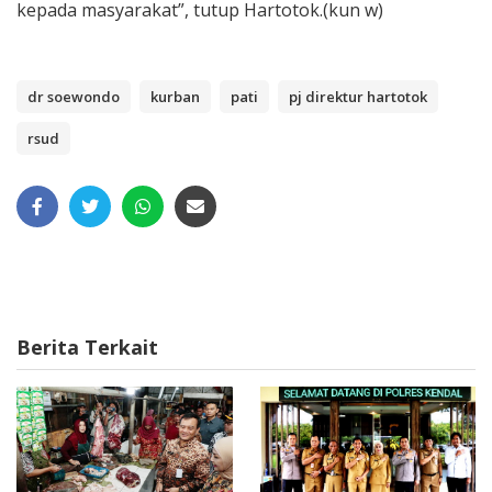
kepada masyarakat”, tutup Hartotok.(kun w)
dr soewondo
kurban
pati
pj direktur hartotok
rsud
Berita Terkait