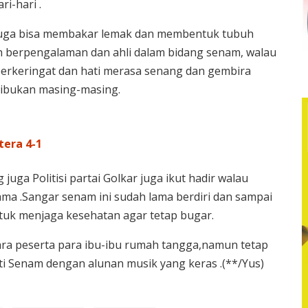
i-hari .
 juga bisa membakar lemak dan membentuk tubuh
ah berpengalaman dan ahli dalam bidang senam, walau
berkeringat dan hati merasa senang dan gembira
sibukan masing-masing.
era 4-1
juga Politisi partai Golkar juga ikut hadir walau
a .Sangar senam ini sudah lama berdiri dan sampai
ntuk menjaga kesehatan agar tetap bugar.
a peserta para ibu-ibu rumah tangga,namun tetap
i Senam dengan alunan musik yang keras .(**/Yus)