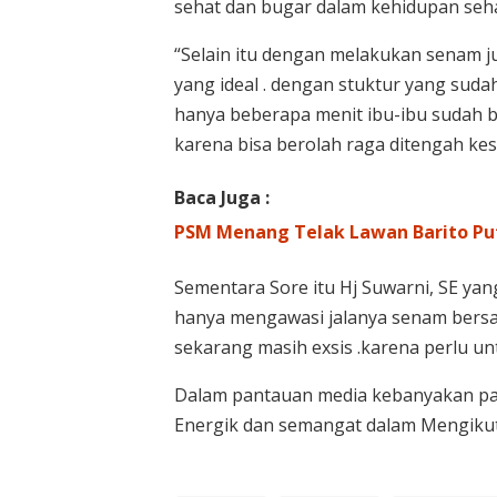
sehat dan bugar dalam kehidupan sehar
“Selain itu dengan melakukan senam
yang ideal . dengan stuktur yang sud
hanya beberapa menit ibu-ibu sudah 
karena bisa berolah raga ditengah ke
Baca Juga :
PSM Menang Telak Lawan Barito Put
Sementara Sore itu Hj Suwarni, SE yang 
hanya mengawasi jalanya senam bersam
sekarang masih exsis .karena perlu u
Dalam pantauan media kebanyakan par
Energik dan semangat dalam Mengikut