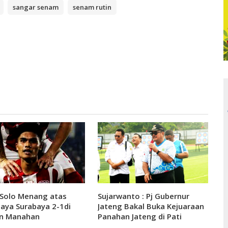
sangar senam
senam rutin
 Solo Menang atas
Sujarwanto : Pj Gubernur
aya Surabaya 2-1di
Jateng Bakal Buka Kejuaraan
on Manahan
Panahan Jateng di Pati