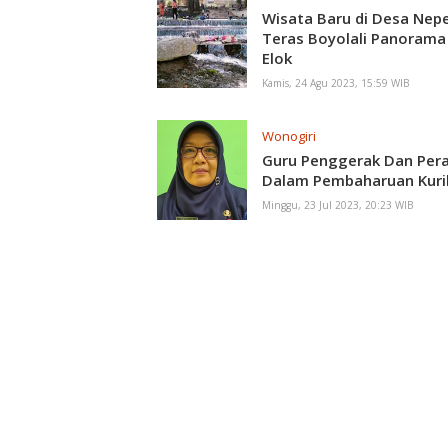
Wisata Baru di Desa Nep
Teras Boyolali Panorama
Elok
Kamis, 24 Agu 2023, 15:59 WIB
Wonogiri
Guru Penggerak Dan Per
Dalam Pembaharuan Kuri
Minggu, 23 Jul 2023, 20:23 WIB