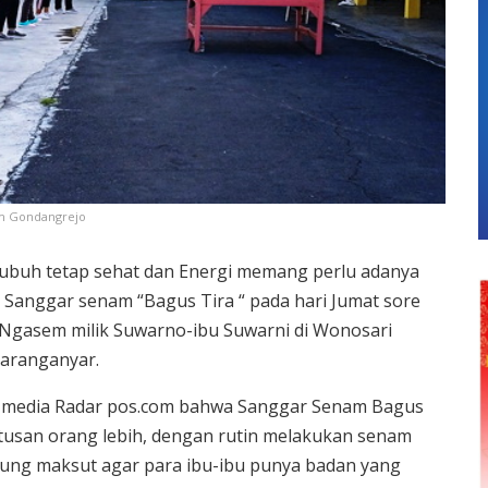
em Gondangrejo
ubuh tetap sehat dan Energi memang perlu adanya
an Sanggar senam “Bagus Tira “ pada hari Jumat sore
 Ngasem milik Suwarno-ibu Suwarni di Wonosari
aranganyar.
 media Radar pos.com bahwa Sanggar Senam Bagus
atusan orang lebih, dengan rutin melakukan senam
ndung maksut agar para ibu-ibu punya badan yang