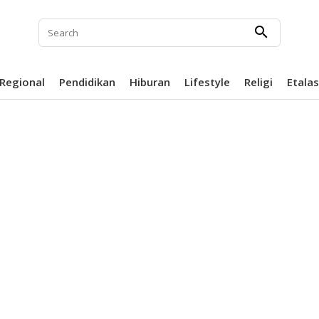
search
Regional
Pendidikan
Hiburan
Lifestyle
Religi
Etala