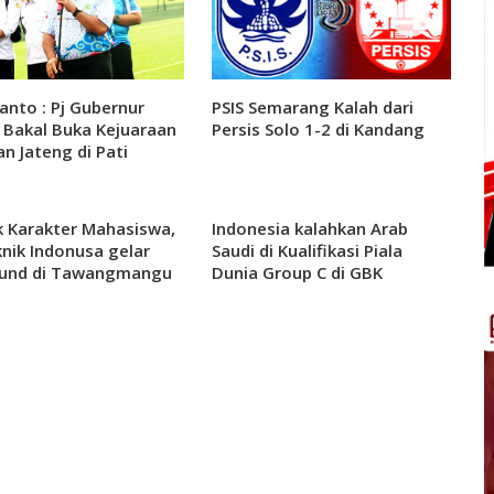
anto : Pj Gubernur
PSIS Semarang Kalah dari
 Bakal Buka Kejuaraan
Persis Solo 1-2 di Kandang
n Jateng di Pati
 Karakter Mahasiswa,
Indonesia kalahkan Arab
knik Indonusa gelar
Saudi di Kualifikasi Piala
und di Tawangmangu
Dunia Group C di GBK
 Dua Hari