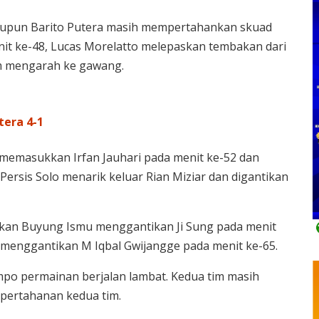
maupun Barito Putera masih mempertahankan skuad
it ke-48, Lucas Morelatto melepaskan tembakan dari
um mengarah ke gawang.
era 4-1
u memasukkan Irfan Jauhari pada menit ke-52 dan
Persis Solo menarik keluar Rian Miziar dan digantikan
kan Buyung Ismu menggantikan Ji Sung pada menit
menggantikan M Iqbal Gwijangge pada menit ke-65.
po permainan berjalan lambat. Kedua tim masih
pertahanan kedua tim.