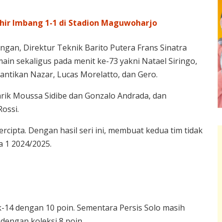
khir Imbang 1-1 di Stadion Maguwoharjo
an, Direktur Teknik Barito Putera Frans Sinatra
in sekaligus pada menit ke-73 yakni Natael Siringo,
antikan Nazar, Lucas Morelatto, dan Gero.
rik Moussa Sidibe dan Gonzalo Andrada, dan
ossi.
ercipta. Dengan hasil seri ini, membuat kedua tim tidak
a 1 2024/2025.
k-14 dengan 10 poin. Sementara Persis Solo masih
dengan koleksi 8 poin.