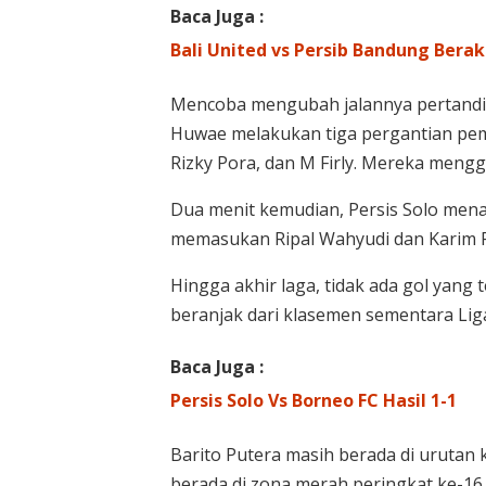
Baca Juga :
Bali United vs Persib Bandung Bera
Mencoba mengubah jalannya pertanding
Huwae melakukan tiga pergantian pema
Rizky Pora, dan M Firly. Mereka mengg
Dua menit kemudian, Persis Solo mena
memasukan Ripal Wahyudi dan Karim R
Hingga akhir laga, tidak ada gol yang t
beranjak dari klasemen sementara Lig
Baca Juga :
Persis Solo Vs Borneo FC Hasil 1-1
Barito Putera masih berada di urutan 
berada di zona merah peringkat ke-16 