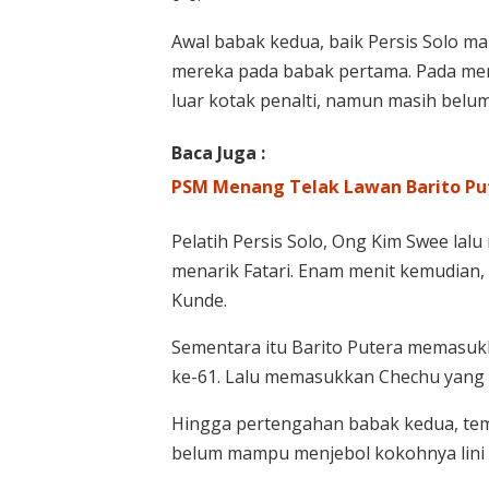
Awal babak kedua, baik Persis Solo 
mereka pada babak pertama. Pada men
luar kotak penalti, namun masih bel
Baca Juga :
PSM Menang Telak Lawan Barito Put
Pelatih Persis Solo, Ong Kim Swee lal
menarik Fatari. Enam menit kemudian, 
Kunde.
Sementara itu Barito Putera memasuk
ke-61. Lalu memasukkan Chechu yang 
Hingga pertengahan babak kedua, tem
belum mampu menjebol kokohnya lini 