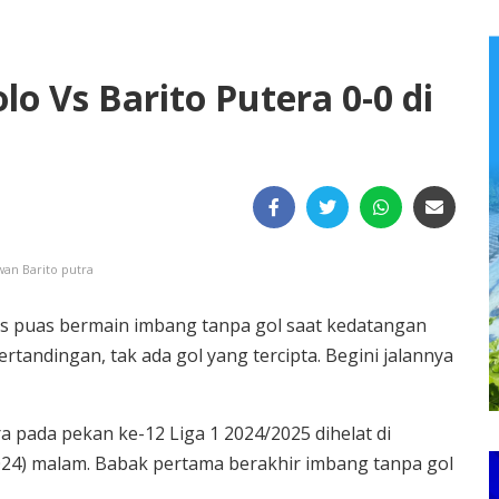
lo Vs Barito Putera 0-0 di
wan Barito putra
us puas bermain imbang tanpa gol saat kedatangan
rtandingan, tak ada gol yang tercipta. Begini jalannya
a pada pekan ke-12 Liga 1 2024/2025 dihelat di
024) malam. Babak pertama berakhir imbang tanpa gol