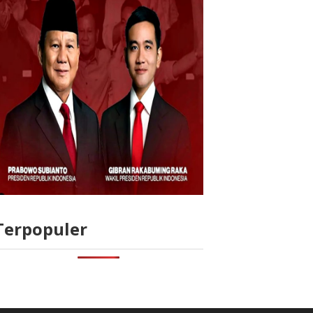
Terpopuler