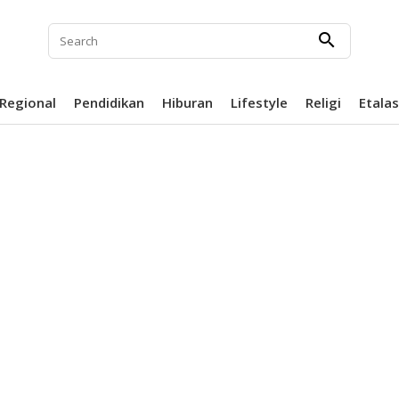
search
Regional
Pendidikan
Hiburan
Lifestyle
Religi
Etala