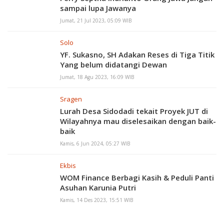
sampai lupa Jawanya
Jumat, 21 Jul 2023, 05:09 WIB
Solo
YF. Sukasno, SH Adakan Reses di Tiga Titik
Yang belum didatangi Dewan
Jumat, 18 Agu 2023, 16:09 WIB
Sragen
Lurah Desa Sidodadi tekait Proyek JUT di
Wilayahnya mau diselesaikan dengan baik-
baik
Kamis, 6 Jun 2024, 05:27 WIB
Ekbis
WOM Finance Berbagi Kasih & Peduli Panti
Asuhan Karunia Putri
Kamis, 14 Des 2023, 15:51 WIB