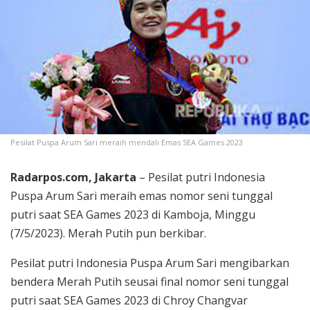
Pesilat Puspa Arum Sari meraih mendali Emas SEA Games 2023
Radarpos.com, Jakarta
– Pesilat putri Indonesia
Puspa Arum Sari meraih emas nomor seni tunggal
putri saat SEA Games 2023 di Kamboja, Minggu
(7/5/2023). Merah Putih pun berkibar.
Pesilat putri Indonesia Puspa Arum Sari mengibarkan
bendera Merah Putih seusai final nomor seni tunggal
putri saat SEA Games 2023 di Chroy Changvar