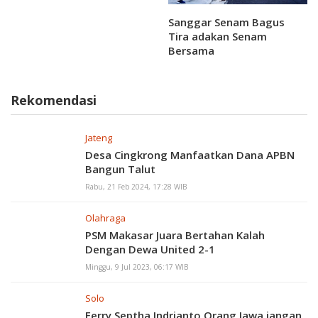
Sanggar Senam Bagus
Tira adakan Senam
Bersama
Rekomendasi
Jateng
Desa Cingkrong Manfaatkan Dana APBN
Bangun Talut
Rabu, 21 Feb 2024, 17:28 WIB
Olahraga
PSM Makasar Juara Bertahan Kalah
Dengan Dewa United 2-1
Minggu, 9 Jul 2023, 06:17 WIB
Solo
Ferry Septha Indrianto Orang Jawa jangan