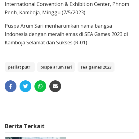
International Convention & Exhibition Center, Phnom
Penh, Kamboja, Minggu (7/5/2023).
Puspa Arum Sari menharumkan nama bangsa
Indonesia dengan meraih emas di SEA Games 2023 di
Kamboja Selamat dan Sukses.(R-01)
pesilat putri
puspa arum sari
sea games 2023
Berita Terkait