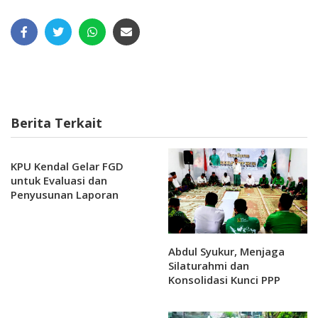
Berita Terkait
KPU Kendal Gelar FGD
untuk Evaluasi dan
Penyusunan Laporan
Pilkada
Abdul Syukur, Menjaga
Silaturahmi dan
Konsolidasi Kunci PPP
Bangkit di Pemilu 2029