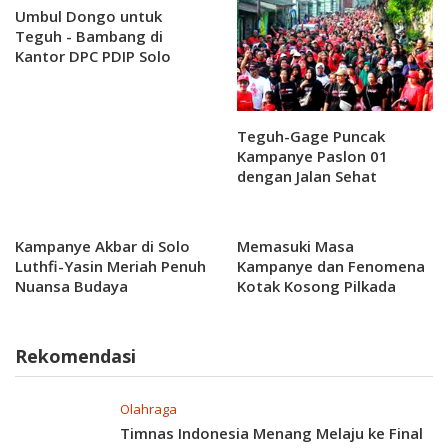
Umbul Dongo untuk
Teguh - Bambang di
Kantor DPC PDIP Solo
dengan potong Tumpeng
Teguh-Gage Puncak
Kampanye Paslon 01
dengan Jalan Sehat
Bersama
Kampanye Akbar di Solo
Memasuki Masa
Luthfi-Yasin Meriah Penuh
Kampanye dan Fenomena
Nuansa Budaya
Kotak Kosong Pilkada
Serentak 2024
Rekomendasi
Olahraga
Timnas Indonesia Menang Melaju ke Final