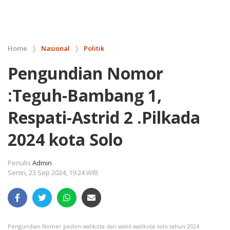
Home
❯
Nasional
❯
Politik
Pengundian Nomor
:Teguh-Bambang 1,
Respati-Astrid 2 .Pilkada
2024 kota Solo
Penulis
Admin
Senin, 23 Sep 2024, 19:24 WIB
Pengundian Nomer paslon walikota dan wakil walikota solo tahun 2024