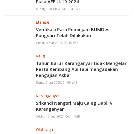
Piala AFF U-19 2024
Minggu, 28 Jul 2024, 02:47 WIB
Etalase
Verifikasi Para Peminjam BUMDes
Pungsari Telah Dilakukan
Jumat, 3 Mar 2023, 08:15 WIB
Religi
Tahun Baru ! Karanganyar tidak Mengelar
Pesta Kembang Api tapi mengadakan
Pengajian Akbar
Kamis, 2 Jan 2025, 04:09 WIB
Karanganyar
Srikandi Nangsri Maju Caleg Dapil V
Karanganyar
Sabtu, 16 Des 2023, 06:14 WIB
Olahraga