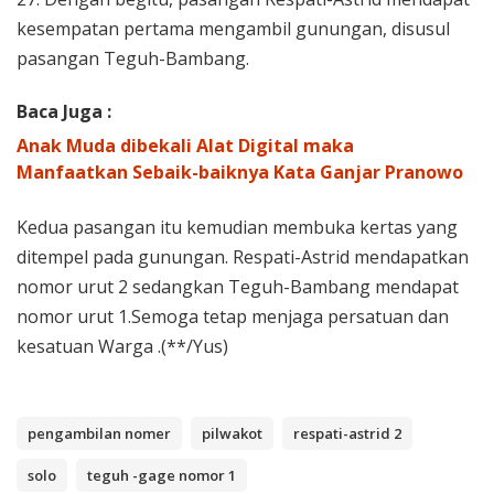
kesempatan pertama mengambil gunungan, disusul
pasangan Teguh-Bambang.
Baca Juga :
Anak Muda dibekali Alat Digital maka
Manfaatkan Sebaik-baiknya Kata Ganjar Pranowo
Kedua pasangan itu kemudian membuka kertas yang
ditempel pada gunungan. Respati-Astrid mendapatkan
nomor urut 2 sedangkan Teguh-Bambang mendapat
nomor urut 1.Semoga tetap menjaga persatuan dan
kesatuan Warga .(**/Yus)
pengambilan nomer
pilwakot
respati-astrid 2
solo
teguh -gage nomor 1