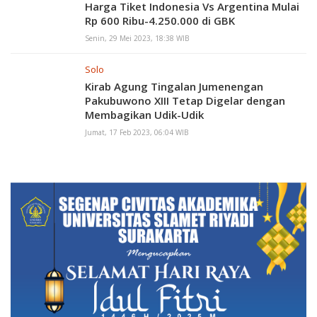
Harga Tiket Indonesia Vs Argentina Mulai
Rp 600 Ribu-4.250.000 di GBK
Senin, 29 Mei 2023, 18:38 WIB
Solo
Kirab Agung Tingalan Jumenengan
Pakubuwono XIII Tetap Digelar dengan
Membagikan Udik-Udik
Jumat, 17 Feb 2023, 06:04 WIB