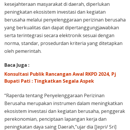
kesejahteraan masyarakat di daerah, diperlukan
peningkatan ekosistem investasi dan kegiatan
berusaha melalui penyelenggaraan perizinan berusaha
yang berkualitas dan dapat dipertanggungjawabkan
serta terintegrasi secara elektronik sesuai dengan
norma, standar, prosedurdan kriteria yang ditetapkan
oleh pemerintah.
Baca Juga :
Konsultasi Publik Rancangan Awal RKPD 2024, Pj
Bupati Pati : Tingkatkan Segala Aspek
“Raperda tentang Penyelenggaraan Perizinan
Berusaha merupakan instrumen dalam meningkatkan
ekosistem investasi dan kegiatan berusaha, penggerak
perekonomian, penciptaan lapangan kerja dan
peningkatan daya saing Daerah,”ujar dia [Jepri/ Sri]