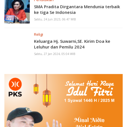
SMA Pradita Dirgantara Mendunia terbaik
ke tiga Se Indonesia
Sabtu, 24 Jun 2023, 06:47 WIB
Religi
Keluarga Hj. Suwarni,SE. Kirim Doa ke
Leluhur dan Pemilu 2024
Sabtu, 27 Jan 2024, 05:04 WIB