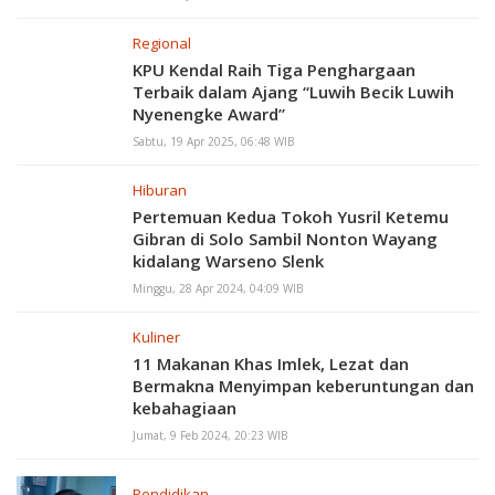
Regional
KPU Kendal Raih Tiga Penghargaan
Terbaik dalam Ajang “Luwih Becik Luwih
Nyenengke Award”
Sabtu, 19 Apr 2025, 06:48 WIB
Hiburan
Pertemuan Kedua Tokoh Yusril Ketemu
Gibran di Solo Sambil Nonton Wayang
kidalang Warseno Slenk
Minggu, 28 Apr 2024, 04:09 WIB
Kuliner
11 Makanan Khas Imlek, Lezat dan
Bermakna Menyimpan keberuntungan dan
kebahagiaan
Jumat, 9 Feb 2024, 20:23 WIB
Pendidikan