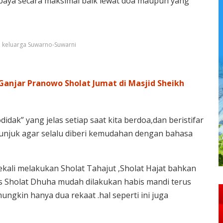
upaya secara maksimal baik lewat doa maupun yang
a keluarga Suwarno-Suwarni
Ganjar Pranowo Sholat Jumat di Masjid Sheikh
idak” yang jelas setiap saat kita berdoa,dan beristifar
unjuk agar selalu diberi kemudahan dengan bahasa
ekali melakukan Sholat Tahajut ,Sholat Hajat bahkan
as Sholat Dhuha mudah dilakukan habis mandi terus
ungkin hanya dua rekaat .hal seperti ini juga