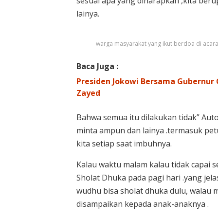
sesuai apa yang diharapkan ,kita ber
lainya.
warga masyarakat yang ikut berdoa di acar
Baca Juga :
Presiden Jokowi Bersama Gubernur 
Zayed
Bahwa semua itu dilakukan tidak” Autod
minta ampun dan lainya .termasuk pet
kita setiap saat imbuhnya.
Kalau waktu malam kalau tidak capai s
Sholat Dhuka pada pagi hari .yang jel
wudhu bisa sholat dhuka dulu, walau m
disampaikan kepada anak-anaknya .