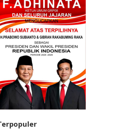
Terpopuler