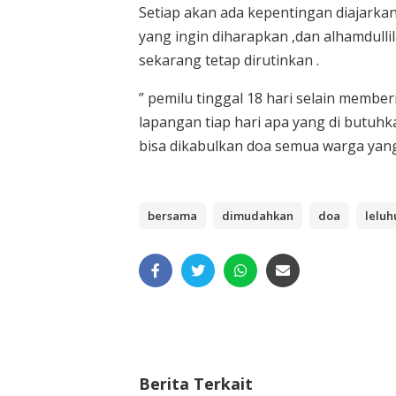
Setiap akan ada kepentingan diajarka
yang ingin diharapkan ,dan alhamdulli
sekarang tetap dirutinkan .
” pemilu tinggal 18 hari selain mem
lapangan tiap hari apa yang di butuh
bisa dikabulkan doa semua warga yang 
bersama
dimudahkan
doa
leluh
Berita Terkait