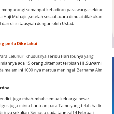
ak mengurangi semangat kehadiran para warga sekitar
Haji Muhajir ,setelah sesaat acara dimulai dilakukan
 dan di isi tausyiah dengan oleh Ustad.
g perlu Diketahui
ara Leluhur, Khususnya seribu Hari Ibunya yang
umlahnya ada 15 orang .ditempat terpisah HJ .Suwarni,
ada malam ini 1000 nya mertua meningal. Bernama Alm
erdoa
sendiri, juga mbah-mbah semua keluarga besar
ligus juga minta bantuan para Tamu yang telah hadir
dirinya sekalian. Semoga pada tanggal14 Februari