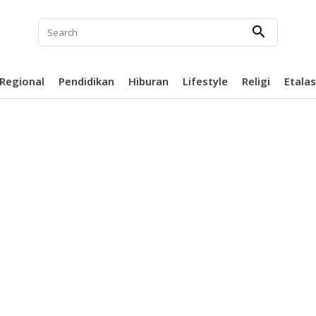
search
Regional
Pendidikan
Hiburan
Lifestyle
Religi
Etala