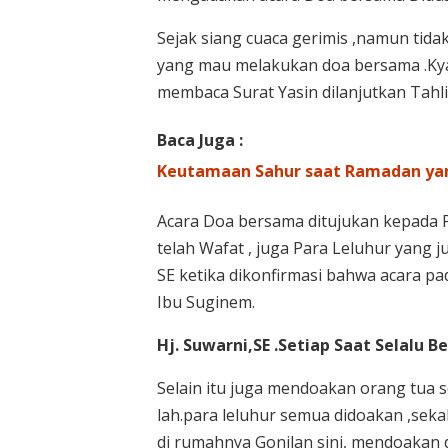
Sejak siang cuaca gerimis ,namun tid
yang mau melakukan doa bersama .Kyai 
membaca Surat Yasin dilanjutkan Tahlil
Baca Juga :
Keutamaan Sahur saat Ramadan yan
Acara Doa bersama ditujukan kepada P
telah Wafat , juga Para Leluhur yang j
SE ketika dikonfirmasi bahwa acara p
Ibu Suginem.
Hj. Suwarni,SE .Setiap Saat Selalu B
Selain itu juga mendoakan orang tua 
lah.para leluhur semua didoakan ,seka
di rumahnya Gonilan sini, mendoakan 