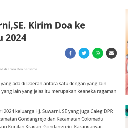
ni,SE. Kirim Doa ke
u 2024
ad di acara Doa bersama
 yang ada di Daerah antara satu dengan yang lain
yang lain yang jelas itu merupakan keaneka ragaman
i 2024 keluarga HJ. Suwarni, SE yang juga Caleg DPR
ecamatan Gondangrejo dan Kecamatan Colomadu
un Konilan,Kragan ,Gondangrejo, Karanganyar.