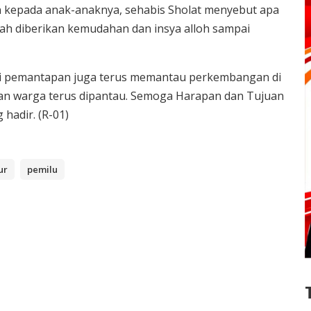
n kepada anak-anaknya, sehabis Sholat menyebut apa
lah diberikan kemudahan dan insya alloh sampai
beri pemantapan juga terus memantau perkembangan di
kan warga terus dipantau. Semoga Harapan dan Tujuan
hadir. (R-01)
ur
pemilu