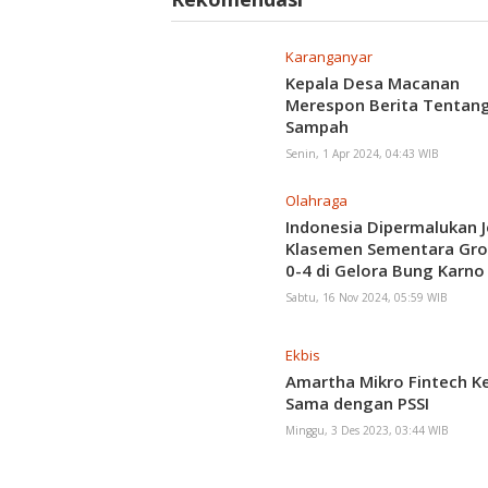
Workshop Citizen Jurnalism
Karanganyar
Kepala Desa Macanan
Merespon Berita Tentan
Sampah
Senin, 1 Apr 2024, 04:43 WIB
Olahraga
Indonesia Dipermalukan 
Klasemen Sementara Gro
0-4 di Gelora Bung Karno
Sabtu, 16 Nov 2024, 05:59 WIB
Ekbis
Amartha Mikro Fintech Ke
Sama dengan PSSI
Minggu, 3 Des 2023, 03:44 WIB