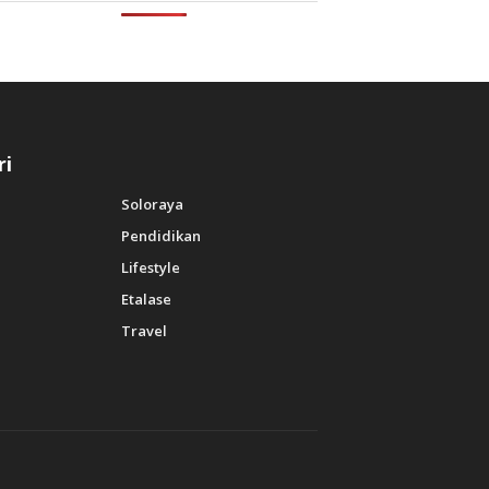
ri
Soloraya
Pendidikan
Lifestyle
Etalase
Travel