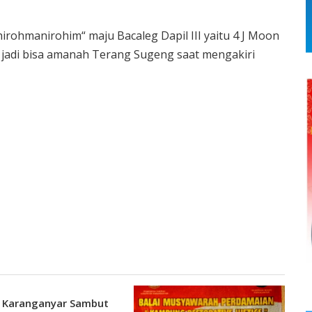
irohmanirohim“ maju Bacaleg Dapil III yaitu 4 J Moon
 jadi bisa amanah Terang Sugeng saat mengakiri
 Karanganyar Sambut