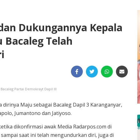
dan Dukungannya Kepala
u Bacaleg Telah
i
Bacaleg Partai Demokrayt Dapil III
 dirinya Maju sebagai Bacaleg Dapil 3 Karanganyar,
mapolo, Jumantono dan Jatiyoso.
ketika dikonfirmasi awak Media Radarpos.com di
ampai saat ini telah mengundurkan diri, juga di