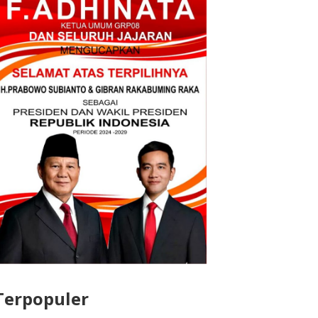
Terpopuler