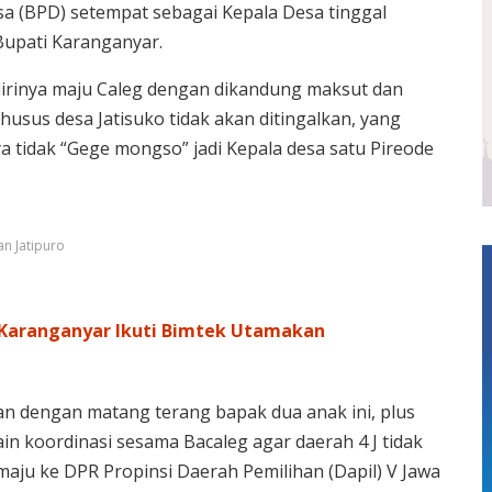
a (BPD) setempat sebagai Kepala Desa tinggal
Bupati Karanganyar.
irinya maju Caleg dengan dikandung maksut dan
husus desa Jatisuko tidak akan ditingalkan, yang
ya tidak “Gege mongso” jadi Kepala desa satu Pireode
an Jatipuro
 Karanganyar Ikuti Bimtek Utamakan
 dengan matang terang bapak dua anak ini, plus
n koordinasi sesama Bacaleg agar daerah 4 J tidak
 maju ke DPR Propinsi Daerah Pemilihan (Dapil) V Jawa