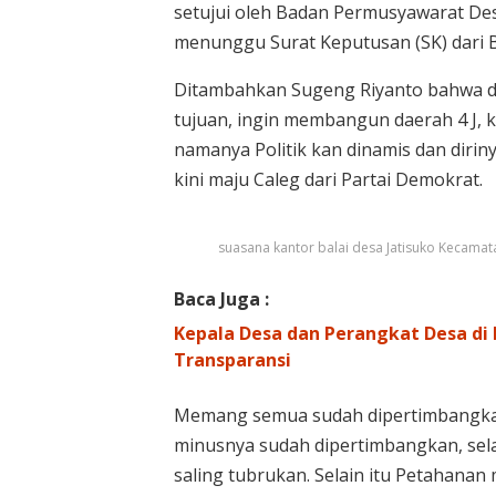
setujui oleh Badan Permusyawarat Des
menunggu Surat Keputusan (SK) dari 
Ditambahkan Sugeng Riyanto bahwa d
tujuan, ingin membangun daerah 4 J, k
namanya Politik kan dinamis dan dirin
kini maju Caleg dari Partai Demokrat.
suasana kantor balai desa Jatisuko Kecamat
Baca Juga :
Kepala Desa dan Perangkat Desa di
Transparansi
Memang semua sudah dipertimbangkan
minusnya sudah dipertimbangkan, selai
saling tubrukan. Selain itu Petahanan