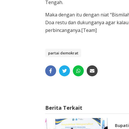
Tengah.
Maka dengan itu dengan niat “Bismilah
Doa restu dan dukunganya agar kalau
perbincanganya.[Team]
partai demokrat
Berita Terkait
Bupati