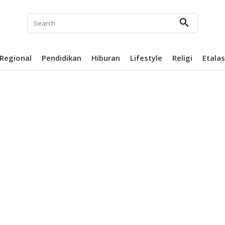
search
Regional
Pendidikan
Hiburan
Lifestyle
Religi
Etala