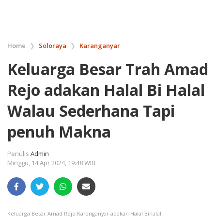
Home
❯
Soloraya
❯
Karanganyar
Keluarga Besar Trah Amad
Rejo adakan Halal Bi Halal
Walau Sederhana Tapi
penuh Makna
Penulis
Admin
Minggu, 14 Apr 2024, 19:48 WIB
Keluarga Besar Amad Rejo Karanganyar adakan Halal Bihalal