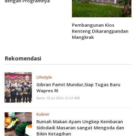
dengan Programnya
Pembangunan Kios
Renteng Dikarangpandan
Mangkrak
Rekomendasi
Lifestyle
Gibran Pamit Mundur,Siap Tugas Baru
Wapres RI
Kamis, 18 Jul 2024, 21:23 WIB
Kuliner
Rumah Makan Ayam Ungkep Kembaran
Sidodadi Masaran sangat Mengoda dan
Bikin Ketagihan