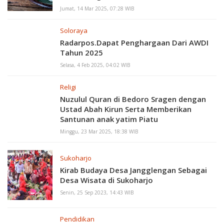
Jumat, 14 Mar 2025, 07:28 WIB
Soloraya
Radarpos.Dapat Penghargaan Dari AWDI
Tahun 2025
Selasa, 4 Feb 2025, 04:02 WIB
Religi
Nuzulul Quran di Bedoro Sragen dengan
Ustad Abah Kirun Serta Memberikan
Santunan anak yatim Piatu
Minggu, 23 Mar 2025, 18:38 WIB
Sukoharjo
Kirab Budaya Desa Jangglengan Sebagai
Desa Wisata di Sukoharjo
Senin, 25 Sep 2023, 14:43 WIB
Pendidikan