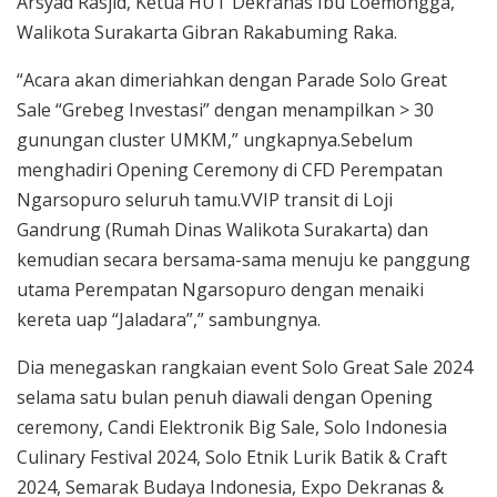
Arsyad Rasjid, Ketua HUT Dekranas Ibu Loemongga,
Walikota Surakarta Gibran Rakabuming Raka.
“Acara akan dimeriahkan dengan Parade Solo Great
Sale “Grebeg Investasi” dengan menampilkan > 30
gunungan cluster UMKM,” ungkapnya.Sebelum
menghadiri Opening Ceremony di CFD Perempatan
Ngarsopuro seluruh tamu.VVIP transit di Loji
Gandrung (Rumah Dinas Walikota Surakarta) dan
kemudian secara bersama-sama menuju ke panggung
utama Perempatan Ngarsopuro dengan menaiki
kereta uap “Jaladara”,” sambungnya.
Dia menegaskan rangkaian event Solo Great Sale 2024
selama satu bulan penuh diawali dengan Opening
ceremony, Candi Elektronik Big Sale, Solo Indonesia
Culinary Festival 2024, Solo Etnik Lurik Batik & Craft
2024, Semarak Budaya Indonesia, Expo Dekranas &