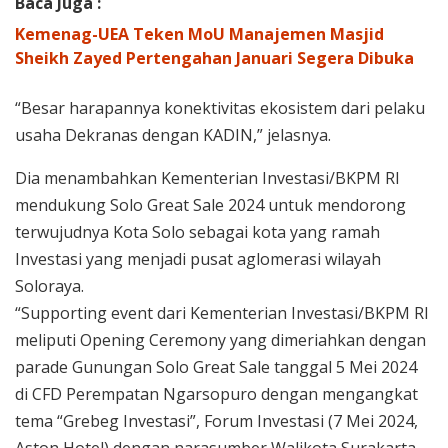
Baca Juga :
Kemenag-UEA Teken MoU Manajemen Masjid
Sheikh Zayed Pertengahan Januari Segera Dibuka
“Besar harapannya konektivitas ekosistem dari pelaku
usaha Dekranas dengan KADIN,” jelasnya.
Dia menambahkan Kementerian Investasi/BKPM RI
mendukung Solo Great Sale 2024 untuk mendorong
terwujudnya Kota Solo sebagai kota yang ramah
Investasi yang menjadi pusat aglomerasi wilayah
Soloraya.
“Supporting event dari Kementerian Investasi/BKPM RI
meliputi Opening Ceremony yang dimeriahkan dengan
parade Gunungan Solo Great Sale tanggal 5 Mei 2024
di CFD Perempatan Ngarsopuro dengan mengangkat
tema “Grebeg Investasi”, Forum Investasi (7 Mei 2024,
Aston Hotel) dengan narasumber Walikota Surakarta,