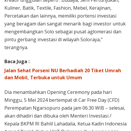
Kuliner, Batik, Textile, Fashion, Mebel, Kerajinan,
Percetakan dan lainnya, memiliki portensi investasi
yang beragam dan sangat menarik bagi investor untuk
mengembangkan Solo sebagai pusat aglomerasi dan
pintu gerbang investasi di wilayah Soloraya,”
terangnya.
Baca Juga :
Jalan Sehat Porseni NU Berhadiah 20 Tiket Umrah
dan Mobil, Terbuka untuk Umum
Dia menambahkan Opening Ceremony pada hari
Minggu, 5 Mei 2024 bertempat di Car Free Day (CFD)
Perempatan Ngarsopuro pada jam 06.30 WIB – selesai,
akan dihadiri dan dibuka oleh Menteri Investasi /
Kepala BKPM RI Bahlil Lahadalia, Ketua Kadin Indonesia