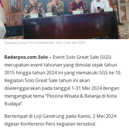
Suasana Jumpa Pers Pelaksanaan Solo Grat Sale 2024
Radarpos.com.Solo –
Event Solo Great Sale (SGS)
merupakan event tahunan yang dimulai sejak tahun
2015 hingga tahun 2024 ini yang memasuki SGS ke 10.
Kegiatan Solo Great Sale tahun ini akan
diselenggarakan pada tanggal 1-31 Mei 2024 dengan
mengangkat tema “Pesona Wisata & Belanja di Kota
Budaya”.
Bertempat di Loji Gandrung pada Kamis, 2 Mei 2024
digelar Konferensi Pers kegiatan tersebut.