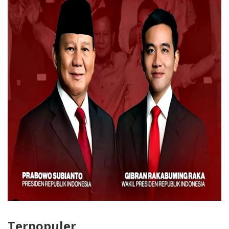
Terpopuler