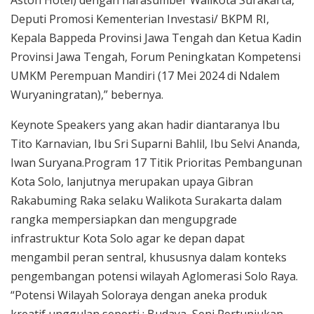
Deputi Promosi Kementerian Investasi/ BKPM RI,
Kepala Bappeda Provinsi Jawa Tengah dan Ketua Kadin
Provinsi Jawa Tengah, Forum Peningkatan Kompetensi
UMKM Perempuan Mandiri (17 Mei 2024 di Ndalem
Wuryaningratan),” bebernya.
Keynote Speakers yang akan hadir diantaranya Ibu
Tito Karnavian, Ibu Sri Suparni Bahlil, Ibu Selvi Ananda,
Iwan Suryana.Program 17 Titik Prioritas Pembangunan
Kota Solo, lanjutnya merupakan upaya Gibran
Rakabuming Raka selaku Walikota Surakarta dalam
rangka mempersiapkan dan mengupgrade
infrastruktur Kota Solo agar ke depan dapat
mengambil peran sentral, khususnya dalam konteks
pengembangan potensi wilayah Aglomerasi Solo Raya.
“Potensi Wilayah Soloraya dengan aneka produk
kreatif unggulan seperti : Budaya, Seni Pertunjukan,