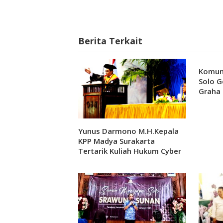
Berita Terkait
Komuni
Solo Ge
Graha 
Yunus Darmono M.H.Kepala
KPP Madya Surakarta
Tertarik Kuliah Hukum Cyber