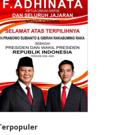
Terpopuler