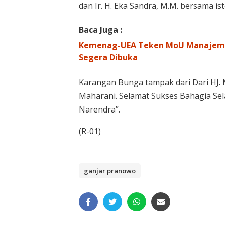
dan Ir. H. Eka Sandra, M.M. bersama i
Baca Juga :
Kemenag-UEA Teken MoU Manajemen
Segera Dibuka
Karangan Bunga tampak dari Dari HJ.
Maharani. Selamat Sukses Bahagia Se
Narendra”.
(R-01)
ganjar pranowo