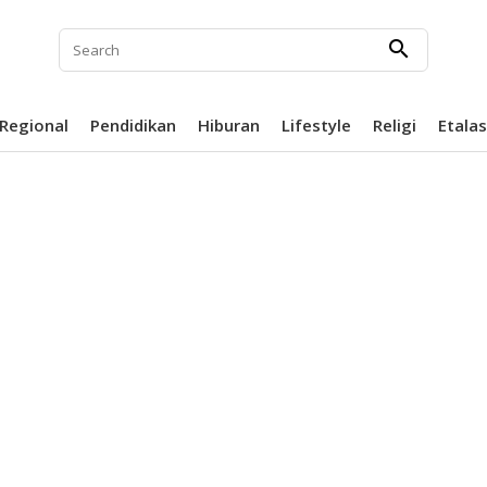
search
Regional
Pendidikan
Hiburan
Lifestyle
Religi
Etala