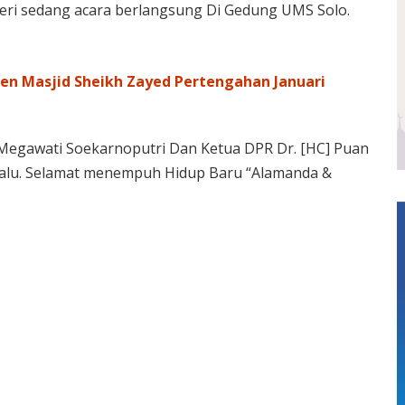
steri sedang acara berlangsung Di Gedung UMS Solo.
 Masjid Sheikh Zayed Pertengahan Januari
 Megawati Soekarnoputri Dan Ketua DPR Dr. [HC] Puan
lalu. Selamat menempuh Hidup Baru “Alamanda &