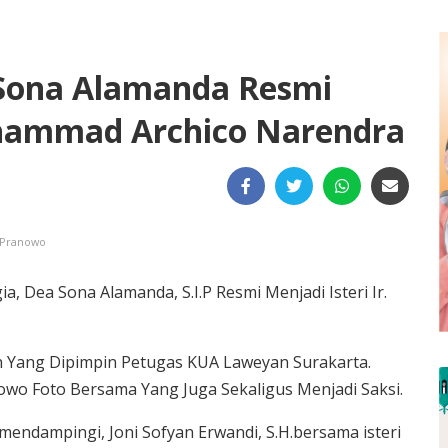
Sona Alamanda Resmi
uhammad Archico Narendra
 Pranowo
a, Dea Sona Alamanda, S.I.P Resmi Menjadi Isteri Ir.
 Yang Dipimpin Petugas KUA Laweyan Surakarta.
wo Foto Bersama Yang Juga Sekaligus Menjadi Saksi.
ndampingi, Joni Sofyan Erwandi, S.H.bersama isteri