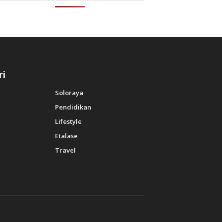
ri
Soloraya
Pendidikan
Lifestyle
Etalase
Travel