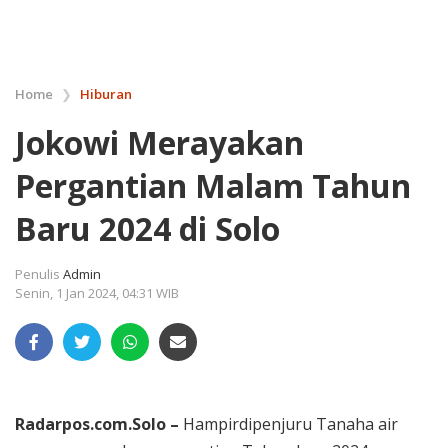
Home
❯
Hiburan
Jokowi Merayakan
Pergantian Malam Tahun
Baru 2024 di Solo
Penulis
Admin
Senin, 1 Jan 2024, 04:31 WIB
Radarpos.com.Solo –
Hampirdipenjuru Tanaha air