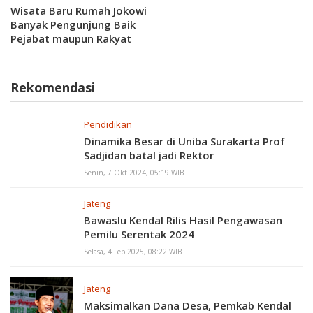
Wisata Baru Rumah Jokowi
Banyak Pengunjung Baik
Pejabat maupun Rakyat
Rekomendasi
Pendidikan
Dinamika Besar di Uniba Surakarta Prof
Sadjidan batal jadi Rektor
Senin, 7 Okt 2024, 05:19 WIB
Jateng
Bawaslu Kendal Rilis Hasil Pengawasan
Pemilu Serentak 2024
Selasa, 4 Feb 2025, 08:22 WIB
Jateng
Maksimalkan Dana Desa, Pemkab Kendal