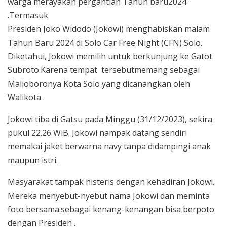
warga merayakan pergantian Tahun baru2024
.Termasuk
Presiden Joko Widodo (Jokowi) menghabiskan malam
Tahun Baru 2024 di Solo Car Free Night (CFN) Solo.
Diketahui, Jokowi memilih untuk berkunjung ke Gatot
Subroto.Karena tempat tersebutmemang sebagai
Malioboronya Kota Solo yang dicanangkan oleh
Walikota .
Jokowi tiba di Gatsu pada Minggu (31/12/2023), sekira
pukul 22.26 WiB. Jokowi nampak datang sendiri
memakai jaket berwarna navy tanpa didampingi anak
maupun istri.
Masyarakat tampak histeris dengan kehadiran Jokowi.
Mereka menyebut-nyebut nama Jokowi dan meminta
foto bersama.sebagai kenang-kenangan bisa berpoto
dengan Presiden .