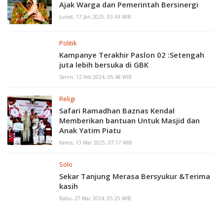
Ajak Warga dan Pemerintah Bersinergi
Jumat, 17 Jan 2025, 03:43 WIB
Politik
Kampanye Terakhir Paslon 02 :Setengah
juta lebih bersuka di GBK
Senin, 12 Feb 2024, 05:48 WIB
Religi
Safari Ramadhan Baznas Kendal
Memberikan bantuan Untuk Masjid dan
Anak Yatim Piatu
Kamis, 13 Mar 2025, 07:17 WIB
Solo
Sekar Tanjung Merasa Bersyukur &Terima
kasih
Rabu, 27 Mar 2024, 05:25 WIB