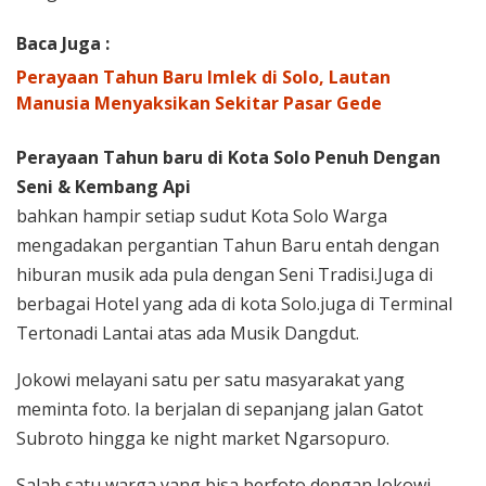
Baca Juga :
Perayaan Tahun Baru Imlek di Solo, Lautan
Manusia Menyaksikan Sekitar Pasar Gede
Perayaan Tahun baru di Kota Solo Penuh Dengan
Seni & Kembang Api
bahkan hampir setiap sudut Kota Solo Warga
mengadakan pergantian Tahun Baru entah dengan
hiburan musik ada pula dengan Seni Tradisi.Juga di
berbagai Hotel yang ada di kota Solo.juga di Terminal
Tertonadi Lantai atas ada Musik Dangdut.
Jokowi melayani satu per satu masyarakat yang
meminta foto. Ia berjalan di sepanjang jalan Gatot
Subroto hingga ke night market Ngarsopuro.
Salah satu warga yang bisa berfoto dengan Jokowi,