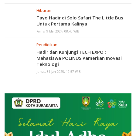
Hiburan
Tayo Hadir di Solo Safari The Little Bus
Untuk Pertama Kalinya
Kamis, 9 Mei 2024, 08:40 WIB
Pendidikan
Hadir dan Kunjungi TECH EXPO :
Mahasiswa POLINUS Pamerkan Inovasi
Teknologi
Jumat, 31 Jan 2025, 19:57 WIB