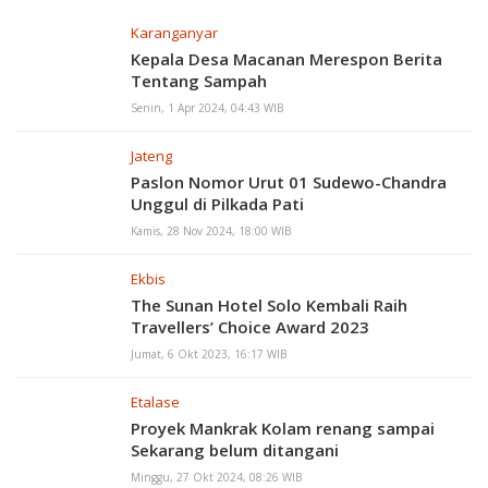
Karanganyar
Kepala Desa Macanan Merespon Berita
Tentang Sampah
Senin, 1 Apr 2024, 04:43 WIB
Jateng
Paslon Nomor Urut 01 Sudewo-Chandra
Unggul di Pilkada Pati
Kamis, 28 Nov 2024, 18:00 WIB
Ekbis
The Sunan Hotel Solo Kembali Raih
Travellers’ Choice Award 2023
Jumat, 6 Okt 2023, 16:17 WIB
Etalase
Proyek Mankrak Kolam renang sampai
Sekarang belum ditangani
Minggu, 27 Okt 2024, 08:26 WIB