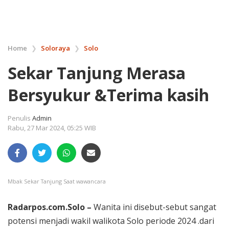
Home
❯
Soloraya
❯
Solo
Sekar Tanjung Merasa
Bersyukur &Terima kasih
Penulis
Admin
Rabu, 27 Mar 2024, 05:25 WIB
Mbak Sekar Tanjung Saat wawancara
Radarpos.com.Solo –
Wanita ini disebut-sebut sangat
potensi menjadi wakil walikota Solo periode 2024 .dari