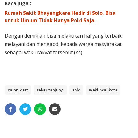
Baca Juga :
Rumah Sakit Bhayangkara Hadir di Solo, Bisa
untuk Umum Tidak Hanya Polri Saja
Dengan demikian bisa melakukan hal yang terbaik
melayani dan mengabdi kepada warga masyarakat
sebagai wakil rakyat tersebut.(Ys)
calon kuat
sekar tanjung
solo
wakil walikota