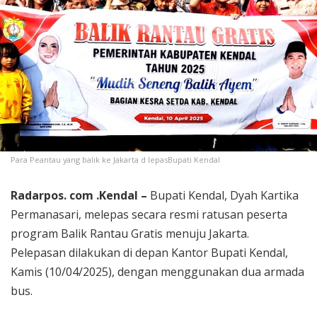
Para Peantau yang balik ke Jakarta d lepasBupati Kendal
Radarpos. com .Kendal –
Bupati Kendal, Dyah Kartika
Permanasari, melepas secara resmi ratusan peserta
program Balik Rantau Gratis menuju Jakarta.
Pelepasan dilakukan di depan Kantor Bupati Kendal,
Kamis (10/04/2025), dengan menggunakan dua armada
bus.