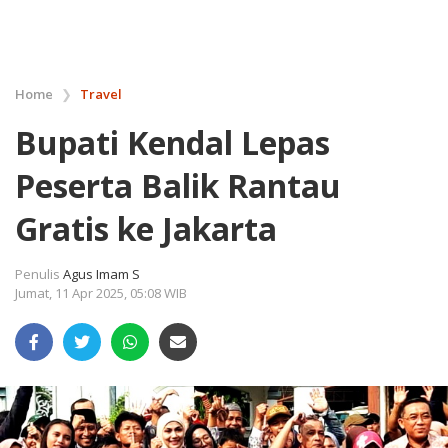
Home
❯
Travel
Bupati Kendal Lepas
Peserta Balik Rantau
Gratis ke Jakarta
Penulis
Agus Imam S
Jumat, 11 Apr 2025, 05:08 WIB