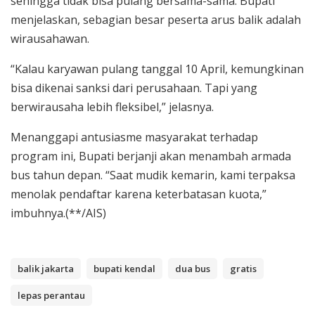
sehingga tidak bisa pulang bersama-sama. Bupati
menjelaskan, sebagian besar peserta arus balik adalah
wirausahawan.
“Kalau karyawan pulang tanggal 10 April, kemungkinan
bisa dikenai sanksi dari perusahaan. Tapi yang
berwirausaha lebih fleksibel,” jelasnya.
Menanggapi antusiasme masyarakat terhadap
program ini, Bupati berjanji akan menambah armada
bus tahun depan. “Saat mudik kemarin, kami terpaksa
menolak pendaftar karena keterbatasan kuota,”
imbuhnya.(**/AIS)
balik jakarta
bupati kendal
dua bus
gratis
lepas perantau