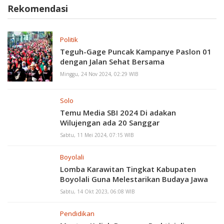
Rekomendasi
Politik
Teguh-Gage Puncak Kampanye Paslon 01
dengan Jalan Sehat Bersama
Minggu, 24 Nov 2024, 02:29 WIB
Solo
Temu Media SBI 2024 Di adakan
Wilujengan ada 20 Sanggar
Sabtu, 11 Mei 2024, 07:15 WIB
Boyolali
Lomba Karawitan Tingkat Kabupaten
Boyolali Guna Melestarikan Budaya Jawa
Sabtu, 14 Okt 2023, 06:08 WIB
Pendidikan