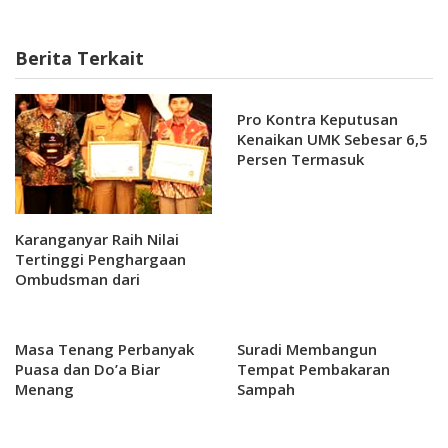
Berita Terkait
Pro Kontra Keputusan
Kenaikan UMK Sebesar 6,5
Persen Termasuk
Karanganyar
Karanganyar Raih Nilai
Tertinggi Penghargaan
Ombudsman dari
Sebelumnya
Masa Tenang Perbanyak
Suradi Membangun
Puasa dan Do’a Biar
Tempat Pembakaran
Menang
Sampah