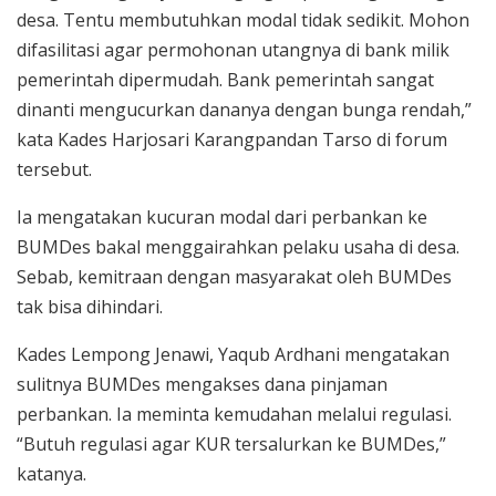
desa. Tentu membutuhkan modal tidak sedikit. Mohon
difasilitasi agar permohonan utangnya di bank milik
pemerintah dipermudah. Bank pemerintah sangat
dinanti mengucurkan dananya dengan bunga rendah,”
kata Kades Harjosari Karangpandan Tarso di forum
tersebut.
Ia mengatakan kucuran modal dari perbankan ke
BUMDes bakal menggairahkan pelaku usaha di desa.
Sebab, kemitraan dengan masyarakat oleh BUMDes
tak bisa dihindari.
Kades Lempong Jenawi, Yaqub Ardhani mengatakan
sulitnya BUMDes mengakses dana pinjaman
perbankan. Ia meminta kemudahan melalui regulasi.
“Butuh regulasi agar KUR tersalurkan ke BUMDes,”
katanya.