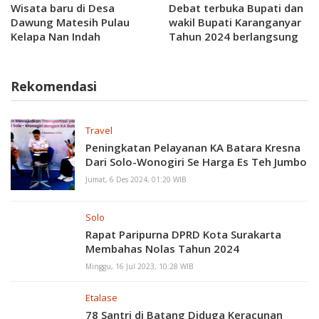
Wisata baru di Desa
Debat terbuka Bupati dan
Dawung Matesih Pulau
wakil Bupati Karanganyar
Kelapa Nan Indah
Tahun 2024 berlangsung
sengit
Rekomendasi
Travel
Peningkatan Pelayanan KA Batara Kresna
Dari Solo-Wonogiri Se Harga Es Teh Jumbo
Jumat, 6 Des 2024, 01:20 WIB
Solo
Rapat Paripurna DPRD Kota Surakarta
Membahas Nolas Tahun 2024
Minggu, 16 Jul 2023, 10:28 WIB
Etalase
78 Santri di Batang Diduga Keracunan