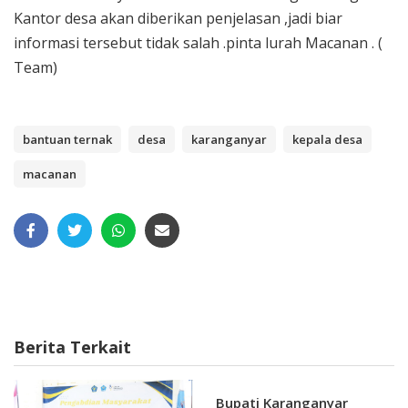
Kantor desa akan diberikan penjelasan ,jadi biar
informasi tersebut tidak salah .pinta lurah Macanan . (
Team)
bantuan ternak
desa
karanganyar
kepala desa
macanan
Berita Terkait
Bupati Karanganyar