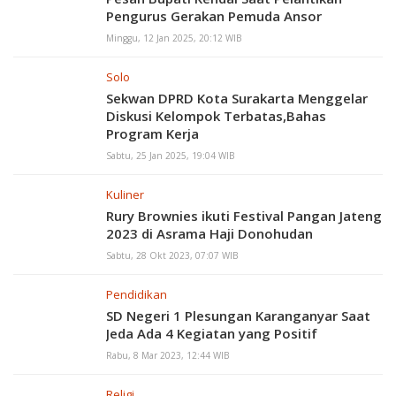
Pengurus Gerakan Pemuda Ansor
Minggu, 12 Jan 2025, 20:12 WIB
Solo
Sekwan DPRD Kota Surakarta Menggelar
Diskusi Kelompok Terbatas,Bahas
Program Kerja
Sabtu, 25 Jan 2025, 19:04 WIB
Kuliner
Rury Brownies ikuti Festival Pangan Jateng
2023 di Asrama Haji Donohudan
Sabtu, 28 Okt 2023, 07:07 WIB
Pendidikan
SD Negeri 1 Plesungan Karanganyar Saat
Jeda Ada 4 Kegiatan yang Positif
Rabu, 8 Mar 2023, 12:44 WIB
Religi