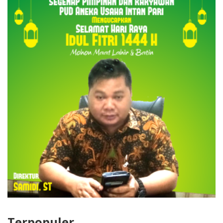
Terpopuler