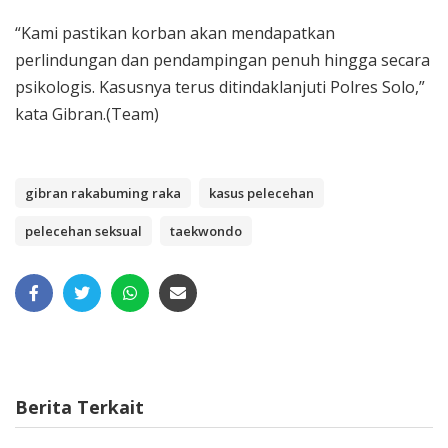
“Kami pastikan korban akan mendapatkan
perlindungan dan pendampingan penuh hingga secara
psikologis. Kasusnya terus ditindaklanjuti Polres Solo,”
kata Gibran.(Team)
gibran rakabuming raka
kasus pelecehan
pelecehan seksual
taekwondo
Berita Terkait