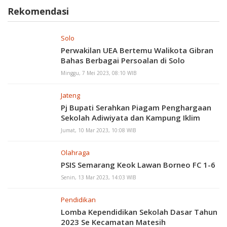
Rekomendasi
Solo
Perwakilan UEA Bertemu Walikota Gibran
Bahas Berbagai Persoalan di Solo
Minggu, 7 Mei 2023, 08:10 WIB
Jateng
Pj Bupati Serahkan Piagam Penghargaan
Sekolah Adiwiyata dan Kampung Iklim
Jumat, 10 Mar 2023, 10:08 WIB
Olahraga
PSIS Semarang Keok Lawan Borneo FC 1-6
Senin, 13 Mar 2023, 14:03 WIB
Pendidikan
Lomba Kependidikan Sekolah Dasar Tahun
2023 Se Kecamatan Matesih