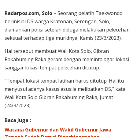
Radarpos.com, Solo
– Seorang pelatih Taekwondo
berinisial DS warga Kratonan, Serengan, Solo,
diamankan polisi setelah diduga melakukan pelecehan
seksual terhadap tiga muridnya, Kamis (23/3/2023).
Hal tersebut membuat Wali Kota Solo, Gibran
Rakabuming Raka geram dengan meminta agar lokasi
sanggar lokasi tempat pelecehan ditutup.
“Tempat lokasi tempat latihan harus ditutup. Hal itu
menyusul adanya kasus asusila melibatkan DS,” kata
Wali Kota Solo Gibran Rakabuming Raka, Jumat
(24/3/2023).
Baca Juga :
Wacana Gubernur dan Wakil Gubernur Jawa
Tengah Sudah Ramai Diperbincangkan