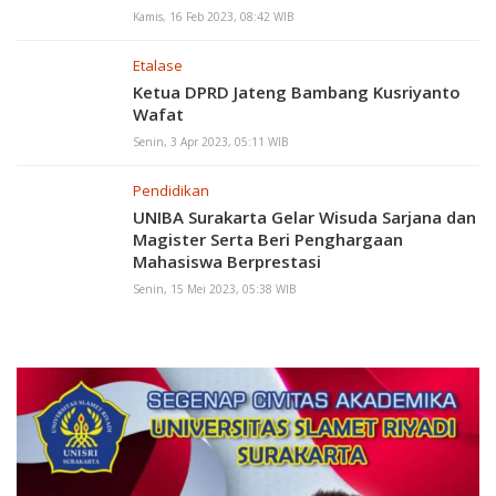
Kamis, 16 Feb 2023, 08:42 WIB
Etalase
Ketua DPRD Jateng Bambang Kusriyanto
Wafat
Senin, 3 Apr 2023, 05:11 WIB
Pendidikan
UNIBA Surakarta Gelar Wisuda Sarjana dan
Magister Serta Beri Penghargaan
Mahasiswa Berprestasi
Senin, 15 Mei 2023, 05:38 WIB