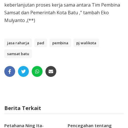
keberlanjutan proses kerja sama antara Tim Pembina
Samsat dan Pemerintah Kota Batu ,” tambah Eko
Mulyanto ,(**)
jasa raharja
pad
pembina
pj walikota
samsat batu
Berita Terkait
Petahana Ning Ita-
Pencegahan tentang