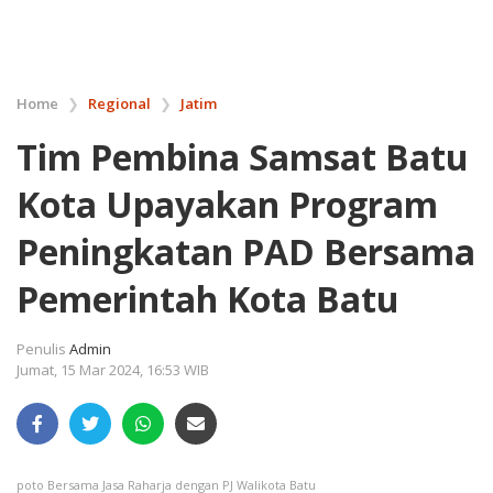
Home
❯
Regional
❯
Jatim
Tim Pembina Samsat Batu
Kota Upayakan Program
Peningkatan PAD Bersama
Pemerintah Kota Batu
Penulis
Admin
Jumat, 15 Mar 2024, 16:53 WIB
poto Bersama Jasa Raharja dengan PJ Walikota Batu