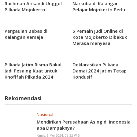
Rachman Arisandi Unggul
Narkoba di Kalangan
Pilkada Mojokerto
Pelajar Mojokerto Perlu
diedukasi
Pergaulan Bebas di
5 Pemain Judi Online di
Kalangan Remaja
Kota Mojokerto Dibekuk
Merasa menyesal
Pilkada Jatim Risma Bakal
Deklarasikan Pilkada
Jadi Pesaing Kuat untuk
Damai 2024 Jatim Tetap
Khofifah Pilkada 2024
Kondusif
Rekomendasi
Nasional
Mendirikan Perusahaan Asing di Indonesia
apa Dampaknya?
Kamis, 9 Mei 2024, 05:22 WIB