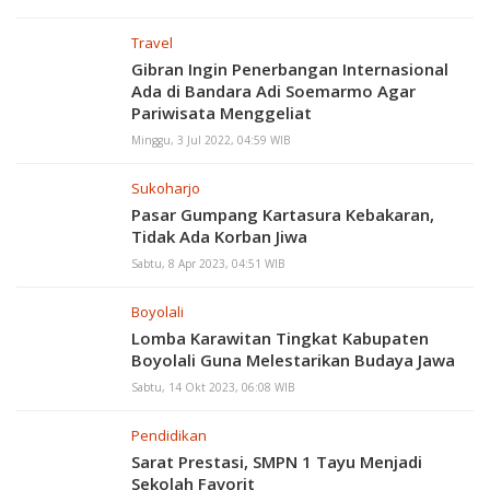
Travel
Gibran Ingin Penerbangan Internasional
Ada di Bandara Adi Soemarmo Agar
Pariwisata Menggeliat
Minggu, 3 Jul 2022, 04:59 WIB
Sukoharjo
Pasar Gumpang Kartasura Kebakaran,
Tidak Ada Korban Jiwa
Sabtu, 8 Apr 2023, 04:51 WIB
Boyolali
Lomba Karawitan Tingkat Kabupaten
Boyolali Guna Melestarikan Budaya Jawa
Sabtu, 14 Okt 2023, 06:08 WIB
Pendidikan
Sarat Prestasi, SMPN 1 Tayu Menjadi
Sekolah Favorit