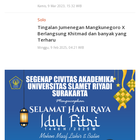
Kamis, 9 Mar 2023, 15:32 WIB
Solo
Tingalan Jumenegan Mangkunegoro X
Berlangsung Khitmad dan banyak yang
Terharu
Minggu, 9 Feb 2025, 04:21 WIB