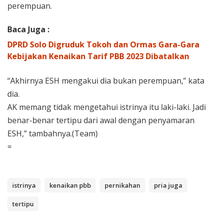
perempuan.
Baca Juga :
DPRD Solo Digruduk Tokoh dan Ormas Gara-Gara
Kebijakan Kenaikan Tarif PBB 2023 Dibatalkan
“Akhirnya ESH mengakui dia bukan perempuan,” kata
dia.
AK memang tidak mengetahui istrinya itu laki-laki. Jadi
benar-benar tertipu dari awal dengan penyamaran
ESH,” tambahnya.(Team)
=
istrinya
kenaikan pbb
pernikahan
pria juga
tertipu