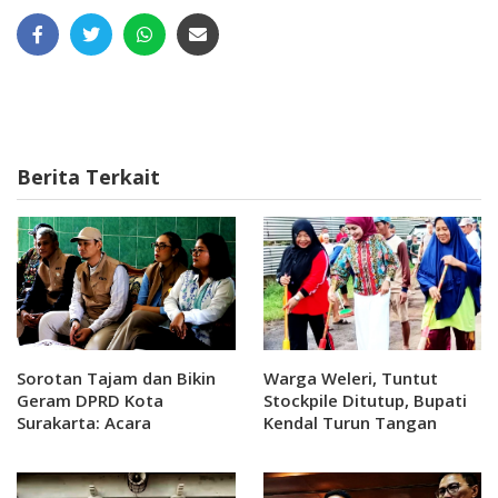
Berita Terkait
Sorotan Tajam dan Bikin
Warga Weleri, Tuntut
Geram DPRD Kota
Stockpile Ditutup, Bupati
Surakarta: Acara
Kendal Turun Tangan
Perpisahan Sekolah Jangan
Jadi Beban Orang Tua