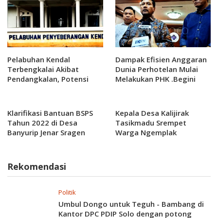
Pelabuhan Kendal
Dampak Efisien Anggaran
Terbengkalai Akibat
Dunia Perhotelan Mulai
Pendangkalan, Potensi
Melakukan PHK .Begini
Ekonomi Hilang
Reaksi PHRI
Klarifikasi Bantuan BSPS
Kepala Desa Kalijirak
Tahun 2022 di Desa
Tasikmadu Srempet
Banyurip Jenar Sragen
Warga Ngemplak
Rekomendasi
Politik
Umbul Dongo untuk Teguh - Bambang di
Kantor DPC PDIP Solo dengan potong