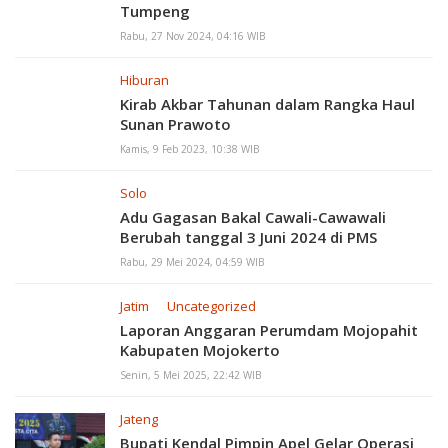
Tumpeng
Rabu, 27 Nov 2024, 04:16 WIB
Hiburan
Kirab Akbar Tahunan dalam Rangka Haul
Sunan Prawoto
Kamis, 9 Feb 2023, 10:38 WIB
Solo
Adu Gagasan Bakal Cawali-Cawawali
Berubah tanggal 3 Juni 2024 di PMS
Rabu, 29 Mei 2024, 04:59 WIB
Jatim
Uncategorized
Laporan Anggaran Perumdam Mojopahit
Kabupaten Mojokerto
Senin, 5 Mei 2025, 22:42 WIB
Jateng
Bupati Kendal Pimpin Apel Gelar Operasi