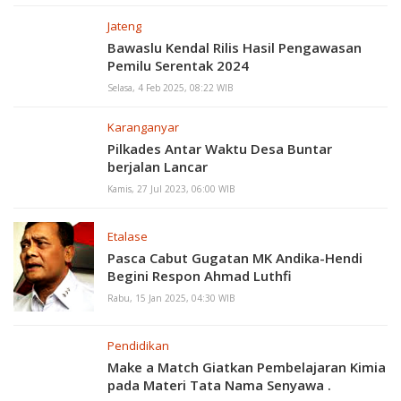
Jateng
Bawaslu Kendal Rilis Hasil Pengawasan
Pemilu Serentak 2024
Selasa, 4 Feb 2025, 08:22 WIB
Karanganyar
Pilkades Antar Waktu Desa Buntar
berjalan Lancar
Kamis, 27 Jul 2023, 06:00 WIB
Etalase
Pasca Cabut Gugatan MK Andika-Hendi
Begini Respon Ahmad Luthfi
Rabu, 15 Jan 2025, 04:30 WIB
Pendidikan
Make a Match Giatkan Pembelajaran Kimia
pada Materi Tata Nama Senyawa .