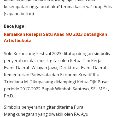
kesempatan ngga buat aku? terima kasih ya” ucap Adis
(sapaan beliau).
Baca Juga :
Ramaikan Resepsi Satu Abad NU 2023 Datangkan
Artis Ibukota
Solo Keroncong Festival 2023 ditutup dengan simbolis
penyerahan alat musik gitar oleh Ketua Tim Kerja
Event Daerah Wilayah Jawa, Direktorat Event Daerah
Kementerian Pariwisata dan Ekonomi Kreatif Ibu
Trindiana M. Tikupasang didampingi Ketua OJK Pusat
periode 2017-2022 Bapak Wimboh Santoso, SE., M.Sc.,
Ph.D.
Simbolis penyerahan gitar diterima Pura
Mangkunegaran yang diwakili oleh RA. Ayu