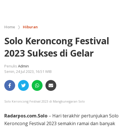
Home
❯
Hiburan
Solo Keroncong Festival
2023 Sukses di Gelar
Penulis
Admin
Senin, 24 Jul 2023, 16:51 WIB
Solo Keroncong Festival 2023 di Mangkunegaran Solo
Radarpos.com.Solo
– Hari terakhir pertunjukan Solo
Keroncong Festival 2023 semakin ramai dan banyak