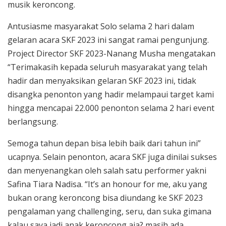
musik keroncong.
Antusiasme masyarakat Solo selama 2 hari dalam
gelaran acara SKF 2023 ini sangat ramai pengunjung.
Project Director SKF 2023-Nanang Musha mengatakan
“Terimakasih kepada seluruh masyarakat yang telah
hadir dan menyaksikan gelaran SKF 2023 ini, tidak
disangka penonton yang hadir melampaui target kami
hingga mencapai 22.000 penonton selama 2 hari event
berlangsung.
Semoga tahun depan bisa lebih baik dari tahun ini”
ucapnya. Selain penonton, acara SKF juga dinilai sukses
dan menyenangkan oleh salah satu performer yakni
Safina Tiara Nadisa. “It’s an honour for me, aku yang
bukan orang keroncong bisa diundang ke SKF 2023
pengalaman yang challenging, seru, dan suka gimana
kalau saya jadi anak keroncong aja? masih ada