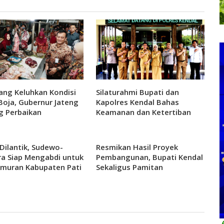
ng Keluhkan Kondisi
Silaturahmi Bupati dan
Boja, Gubernur Jateng
Kapolres Kendal Bahas
g Perbaikan
Keamanan dan Ketertiban
Wilayah
Dilantik, Sudewo-
Resmikan Hasil Proyek
a Siap Mengabdi untuk
Pembangunan, Bupati Kendal
muran Kabupaten Pati
Sekaligus Pamitan