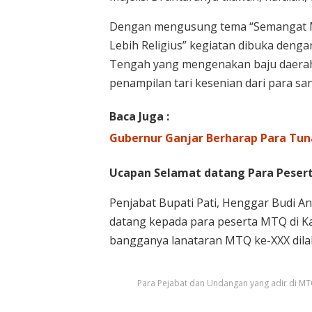
Dengan mengusung tema “Semangat M
Lebih Religius” kegiatan dibuka deng
Tengah yang mengenakan baju daerah
penampilan tari kesenian dari para sa
Baca Juga :
Gubernur Ganjar Berharap Para Tun
Ucapan Selamat datang Para Pesert
Penjabat Bupati Pati, Henggar Budi
datang kepada para peserta MTQ di 
bangganya lanataran MTQ ke-XXX dila
Para Pejabat dan Undangan yang adir di M