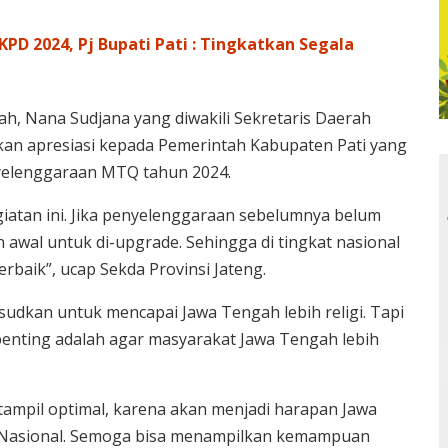
PD 2024, Pj Bupati Pati : Tingkatkan Segala
ah, Nana Sudjana yang diwakili Sekretaris Daerah
kan apresiasi kepada Pemerintah Kabupaten Pati yang
nyelenggaraan MTQ tahun 2024.
iatan ini. Jika penyelenggaraan sebelumnya belum
h awal untuk di-upgrade. Sehingga di tingkat nasional
erbaik”, ucap Sekda Provinsi Jateng.
sudkan untuk mencapai Jawa Tengah lebih religi. Tapi
rpenting adalah agar masyarakat Jawa Tengah lebih
 tampil optimal, karena akan menjadi harapan Jawa
Q Nasional. Semoga bisa menampilkan kemampuan