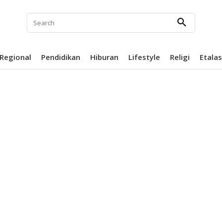
search
Regional
Pendidikan
Hiburan
Lifestyle
Religi
Etala