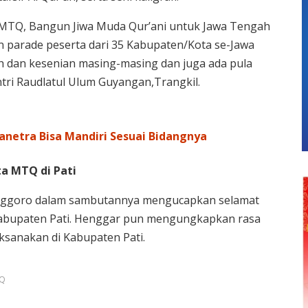
TQ, Bangun Jiwa Muda Qur’ani untuk Jawa Tengah
an parade peserta dari 35 Kabupaten/Kota se-Jawa
 dan kesenian masing-masing dan juga ada pula
ntri Raudlatul Ulum Guyangan,Trangkil.
anetra Bisa Mandiri Sesuai Bidangnya
a MTQ di Pati
 Anggoro dalam sambutannya mengucapkan selamat
Kabupaten Pati. Henggar pun mengungkapkan rasa
ksanakan di Kabupaten Pati.
TQ