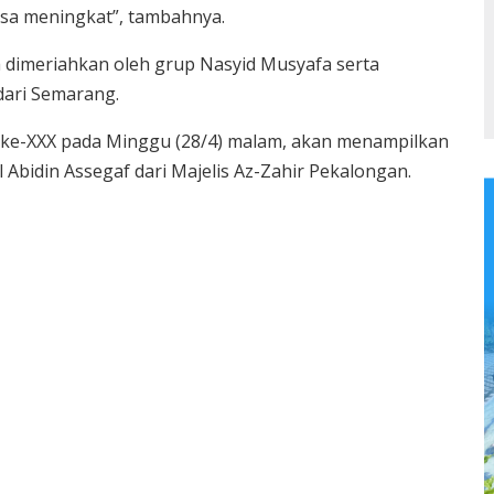
isa meningkat”, tambahnya.
 dimeriahkan oleh grup Nasyid Musyafa serta
dari Semarang.
 ke-XXX pada Minggu (28/4) malam, akan menampilkan
 Abidin Assegaf dari Majelis Az-Zahir Pekalongan.