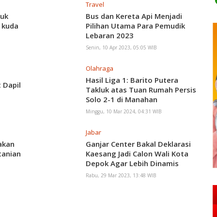
Travel
juk
Bus dan Kereta Api Menjadi
 kuda
Pilihan Utama Para Pemudik
Lebaran 2023
Senin, 10 Apr 2023, 05:05 WIB
Olahraga
Hasil Liga 1: Barito Putera
 Dapil
Takluk atas Tuan Rumah Persis
Solo 2-1 di Manahan
Minggu, 10 Mar 2024, 04:31 WIB
Jabar
akan
Ganjar Center Bakal Deklarasi
tanian
Kaesang Jadi Calon Wali Kota
Depok Agar Lebih Dinamis
Rabu, 29 Mar 2023, 13:48 WIB