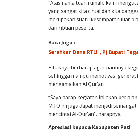
“Atas nama tuan rumah, kami mengucap
yang sangat kita cintai dan kita ban
merupakan suatu kesempatan luar bia
dari ribuan peserta.
Baca Juga :
Serahkan Dana RTLH, Pj Bupati Te
Pihaknya berharap agar nantinya kegia
sehingga mampu memotivasi generasi 
mengamalkan Al Qur’an.
“Saya harap kegiatan ini akan berja
MTQ ini juga dapat menjadi semangat 
mencintai Al-Qur’an”, harapnya.
Apresiasi kepada Kabupaten Pati