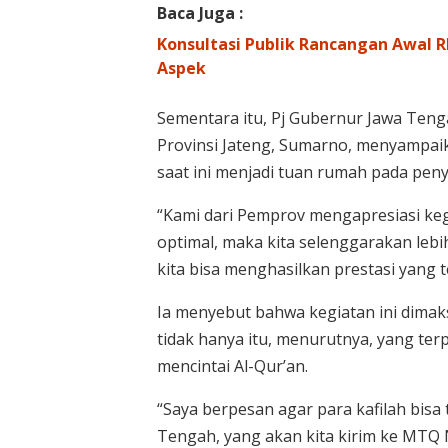
Baca Juga :
Konsultasi Publik Rancangan Awal RK
Aspek
Sementara itu, Pj Gubernur Jawa Teng
Provinsi Jateng, Sumarno, menyampai
saat ini menjadi tuan rumah pada pe
“Kami dari Pemprov mengapresiasi keg
optimal, maka kita selenggarakan lebi
kita bisa menghasilkan prestasi yang t
Ia menyebut bahwa kegiatan ini dimak
tidak hanya itu, menurutnya, yang te
mencintai Al-Qur’an.
“Saya berpesan agar para kafilah bisa
Tengah, yang akan kita kirim ke MT