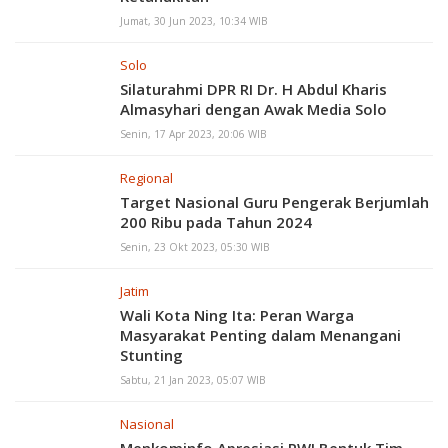
Jumat, 30 Jun 2023, 10:34 WIB
Solo
Silaturahmi DPR RI Dr. H Abdul Kharis
Almasyhari dengan Awak Media Solo
Senin, 17 Apr 2023, 20:06 WIB
Regional
Target Nasional Guru Pengerak Berjumlah
200 Ribu pada Tahun 2024
Senin, 23 Okt 2023, 05:30 WIB
Jatim
Wali Kota Ning Ita: Peran Warga
Masyarakat Penting dalam Menangani
Stunting
Sabtu, 21 Jan 2023, 05:07 WIB
Nasional
Menkominfo Apresiasi PWI Bentuk Tim