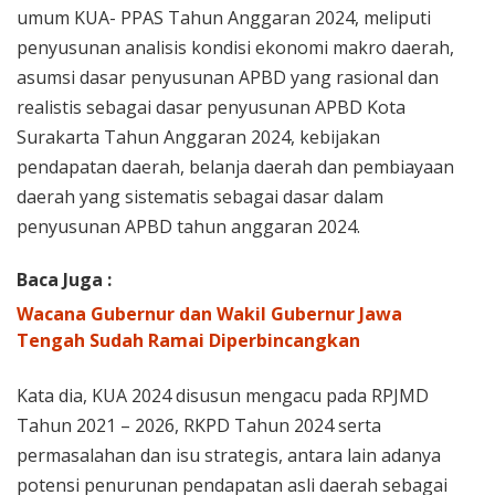
umum KUA- PPAS Tahun Anggaran 2024, meliputi
penyusunan analisis kondisi ekonomi makro daerah,
asumsi dasar penyusunan APBD yang rasional dan
realistis sebagai dasar penyusunan APBD Kota
Surakarta Tahun Anggaran 2024, kebijakan
pendapatan daerah, belanja daerah dan pembiayaan
daerah yang sistematis sebagai dasar dalam
penyusunan APBD tahun anggaran 2024.
Baca Juga :
Wacana Gubernur dan Wakil Gubernur Jawa
Tengah Sudah Ramai Diperbincangkan
Kata dia, KUA 2024 disusun mengacu pada RPJMD
Tahun 2021 – 2026, RKPD Tahun 2024 serta
permasalahan dan isu strategis, antara lain adanya
potensi penurunan pendapatan asli daerah sebagai