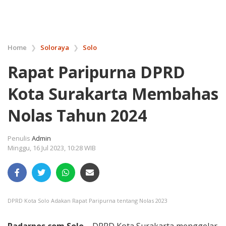
Home
❯
Soloraya
❯
Solo
Rapat Paripurna DPRD
Kota Surakarta Membahas
Nolas Tahun 2024
Penulis
Admin
Minggu, 16 Jul 2023, 10:28 WIB
DPRD Kota Solo Adakan Rapat Paripurna tentang Nolas 2023
Radarpos.com.Solo –
DPRD Kota Surakarta menggelar